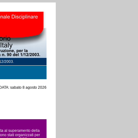
/12/2003.
DATA: sabato 8 agosto 2026
rata al superamento della
ono stati organizzati per