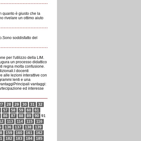
in quanto è giusto che la
o rivelare un ottimo aiuto
o.Sono soddisfatto del
e per l'utilizzo della LIM.
naugura un processo didattico
enti regna molta confusione.
izionali.I docenti
alle lezioni interattive con
ogrammi lenti e una
antaggiPrincipali vantaggi:
 partecipazione ed interesse
27
28
29
30
31
32
57
58
59
60
61
86
87
88
89
90
91
12
113
114
115
116
5
136
137
138
139
8
159
160
161
162
1
182
183
184
185