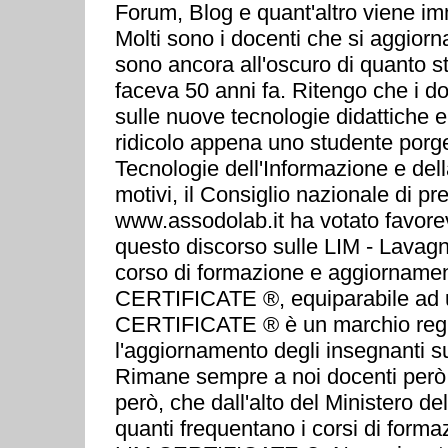
Forum, Blog e quant'altro viene im
Molti sono i docenti che si aggior
sono ancora all'oscuro di quanto 
faceva 50 anni fa. Ritengo che i do
sulle nuove tecnologie didattiche e
ridicolo appena uno studente por
Tecnologie dell'Informazione e del
motivi, il Consiglio nazionale di
www.assodolab.it ha votato favorev
questo discorso sulle LIM - Lavagna
corso di formazione e aggiornamento 
CERTIFICATE ®, equiparabile ad u
CERTIFICATE ® è un marchio regist
l'aggiornamento degli insegnanti su
Rimane sempre a noi docenti però,
però, che dall'alto del Ministero d
quanti frequentano i corsi di for