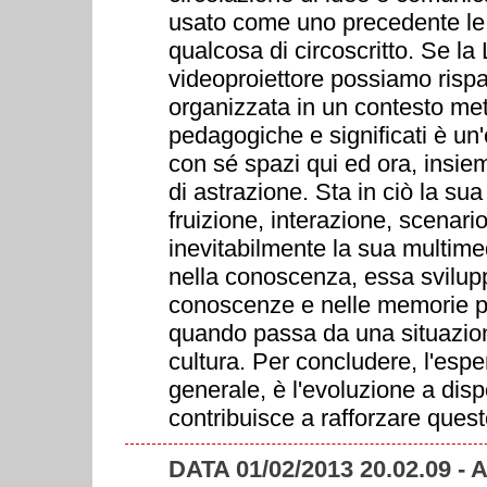
usato come uno precedente le 
qualcosa di circoscritto. Se 
videoproiettore possiamo risp
organizzata in un contesto met
pedagogiche e significati è un
con sé spazi qui ed ora, insieme
di astrazione. Sta in ciò la s
fruizione, interazione, scenari
inevitabilmente la sua multime
nella conoscenza, essa svilup
conoscenze e nelle memorie pr
quando passa da una situazio
cultura. Per concludere, l'esper
generale, è l'evoluzione a disp
contribuisce a rafforzare ques
DATA 01/02/2013 20.02.09 -