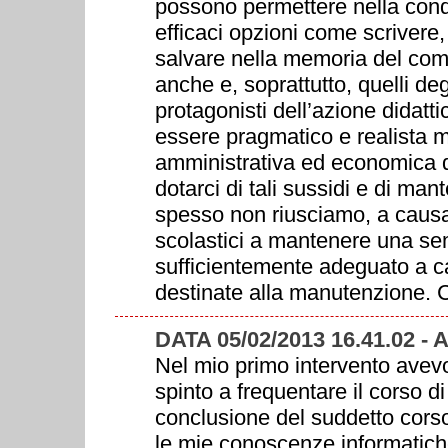
possono permettere nella con
efficaci opzioni come scrivere
salvare nella memoria del compu
anche e, soprattutto, quelli de
protagonisti dell’azione didatti
essere pragmatico e realista 
amministrativa ed economica de
dotarci di tali sussidi e di man
spesso non riusciamo, a causa d
scolastici a mantenere una sem
sufficientemente adeguato a 
destinate alla manutenzione. 
DATA 05/02/2013 16.41.02 -
Nel mio primo intervento avev
spinto a frequentare il corso d
conclusione del suddetto cors
le mie conoscenze informatiche