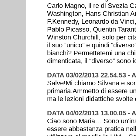
Carlo Magno, il re di Svezia C
Washington, Hans Christian A
F.Kennedy, Leonardo da Vinci
Pablo Picasso, Quentin Tarant
Winston Churchill, solo per cit
il suo “unico” e quindi “diverso
bianchi? Permettetemi una chi
dimenticata, il “diverso” sono io
DATA 03/02/2013 22.54.53 -
Salve!Mi chiamo Silvana e son
primaria.Ammetto di essere un 
ma le lezioni didattiche svolte
DATA 04/02/2013 13.00.05 -
Ciao sono Maria… Sono un'ins
essere abbastanza pratica nell