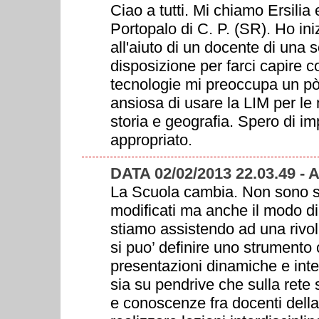
Ciao a tutti. Mi chiamo Ersilia
Portopalo di C. P. (SR). Ho in
all'aiuto di un docente di una
disposizione per farci capire co
tecnologie mi preoccupa un pò 
ansiosa di usare la LIM per le
storia e geografia. Spero di im
appropriato.
DATA 02/02/2013 22.03.49 -
La Scuola cambia. Non sono so
modificati ma anche il modo di 
stiamo assistendo ad una rivol
si puo’ definire uno strumento
presentazioni dinamiche e inter
sia su pendrive che sulla rete 
e conoscenze fra docenti della 