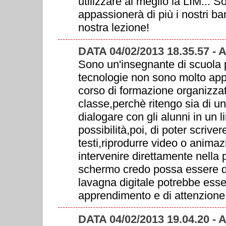
utilizzare al meglio la LIM... S
appassionerà di più i nostri ba
nostra lezione!
DATA 04/02/2013 18.35.57 
Sono un'insegnante di scuola p
tecnologie non sono molto appr
corso di formazione organizzat
classe,perchè ritengo sia di un
dialogare con gli alunni in un 
possibilità,poi, di poter scriv
testi,riprodurre video o animazi
intervenire direttamente nella 
schermo credo possa essere di a
lavagna digitale potrebbe essere
apprendimento e di attenzione 
DATA 04/02/2013 19.04.20 