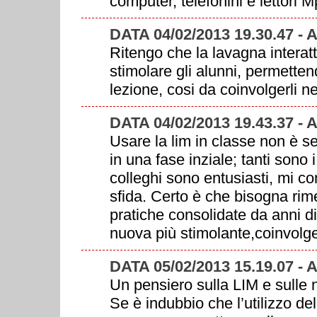
computer, telefonini e lettori 
DATA 04/02/2013 19.30.47 -
Ritengo che la lavagna interatt
stimolare gli alunni, permette
lezione, cosi da coinvolgerli n
DATA 04/02/2013 19.43.37 -
Usare la lim in classe non è s
in una fase inziale; tanti sono
colleghi sono entusiasti, mi c
sfida. Certo è che bisogna rimet
pratiche consolidate da anni d
nuova più stimolante,coinvolge
DATA 05/02/2013 15.19.07 -
Un pensiero sulla LIM e sulle 
Se è indubbio che l’utilizzo del