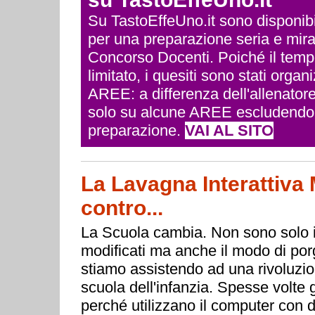
Su TastoEffeUno.it sono disponibili 
per una preparazione seria e mira
Concorso Docenti. Poiché il temp
limitato, i quesiti sono stati org
AREE: a differenza dell'allenatore
solo su alcune AREE escludendo q
preparazione.
VAI AL SITO
La Lavagna Interattiva M
contro...
La Scuola cambia. Non sono solo i
modificati ma anche il modo di porg
stiamo assistendo ad una rivoluzion
scuola dell'infanzia. Spesse volte g
perché utilizzano il computer con d