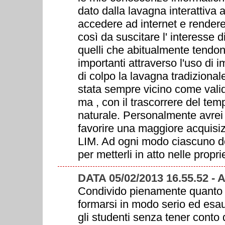
dato dalla lavagna interattiva a
accedere ad internet e rendere 
così da suscitare l' interesse di
quelli che abitualmente tendono 
importanti attraverso l'uso di i
di colpo la lavagna tradizional
stata sempre vicino come valido
ma , con il trascorrere del te
naturale. Personalmente avrei 
favorire una maggiore acquisiz
LIM. Ad ogni modo ciascuno do
per metterli in atto nelle propri
DATA 05/02/2013 16.55.52 -
Condivido pienamente quanto de
formarsi in modo serio ed esau
gli studenti senza tener conto 