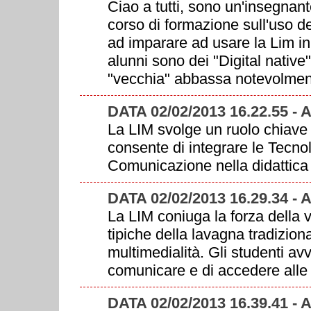
Ciao a tutti, sono un'insegnan
corso di formazione sull'uso d
ad imparare ad usare la Lim in cl
alunni sono dei "Digital native
"vecchia" abbassa notevolmente 
DATA 02/02/2013 16.22.55 -
La LIM svolge un ruolo chiave p
consente di integrare le Tecnol
Comunicazione nella didattica 
DATA 02/02/2013 16.29.34 -
La LIM coniuga la forza della 
tipiche della lavagna tradiziona
multimedialità. Gli studenti av
comunicare e di accedere alle 
DATA 02/02/2013 16.39.41 - 