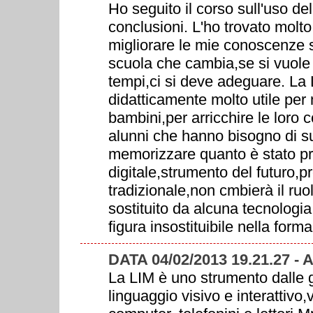
Ho seguito il corso sull'uso del
conclusioni. L'ho trovato molto
migliorare le mie conoscenze 
scuola che cambia,se si vuole 
tempi,ci si deve adeguare. La
didatticamente molto utile per 
bambini,per arricchire le loro 
alunni che hanno bisogno di sup
memorizzare quanto è stato p
digitale,strumento del futuro,p
tradizionale,non cmbierà il ru
sostituito da alcuna tecnologi
figura insostituibile nella form
DATA 04/02/2013 19.21.27 -
La LIM è uno strumento dalle g
linguaggio visivo e interattivo,v