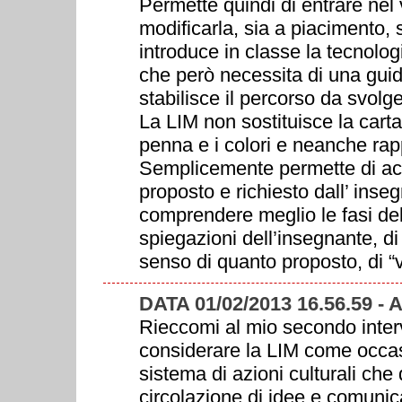
Permette quindi di entrare nel 
modificarla, sia a piacimento,
introduce in classe la tecnolo
che però necessita di una guida
stabilisce il percorso da svolg
La LIM non sostituisce la carta 
penna e i colori e neanche rapp
Semplicemente permette di acqu
proposto e richiesto dall’ inse
comprendere meglio le fasi dell
spiegazioni dell’insegnante, di
senso di quanto proposto, di “v
DATA 01/02/2013 16.56.59 - 
Rieccomi al mio secondo inter
considerare la LIM come occa
sistema di azioni culturali ch
circolazione di idee e comuni