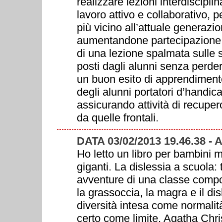
realizzare lezioni interdisciplin
lavoro attivo e collaborativo, 
più vicino all’attuale generazione
aumentandone partecipazione e
di una lezione spalmata sulle 
posti dagli alunni senza perdere 
un buon esito di apprendimento
degli alunni portatori d’handica
assicurando attività di recupero
da quelle frontali.
DATA 03/02/2013 19.46.38 -
Ho letto un libro per bambini mo
giganti. La dislessia a scuola: t
avventure di una classe compost
la grassoccia, la magra e il disle
diversità intesa come normalit
certo come limite. Agatha Chri