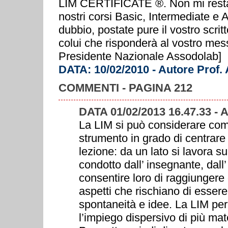
LIM CERTIFICATE ®. Non mi resta c
nostri corsi Basic, Intermediate e
dubbio, postate pure il vostro scrit
colui che risponderà al vostro mes
Presidente Nazionale Assodolab]
DATA: 10/02/2010 - Autore Prof.
COMMENTI - PAGINA 212
DATA 01/02/2013 16.47.33 - 
La LIM si può considerare com
strumento in grado di centrare 
lezione: da un lato si lavora s
condotto dall’ insegnante, dall’ 
consentire loro di raggiungere g
aspetti che rischiano di essere 
spontaneità e idee. La LIM per
l’impiego dispersivo di più mate