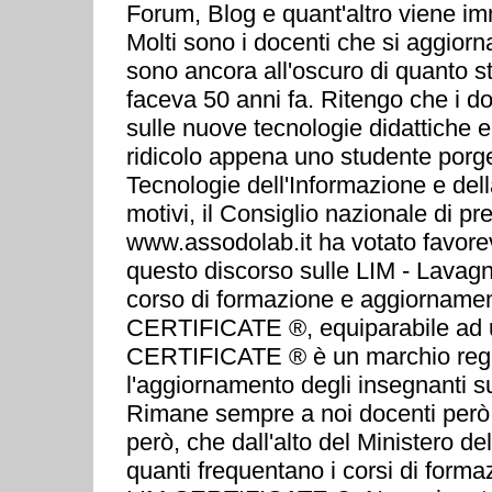
Forum, Blog e quant'altro viene im
Molti sono i docenti che si aggior
sono ancora all'oscuro di quanto 
faceva 50 anni fa. Ritengo che i do
sulle nuove tecnologie didattiche e
ridicolo appena uno studente por
Tecnologie dell'Informazione e del
motivi, il Consiglio nazionale di
www.assodolab.it ha votato favorev
questo discorso sulle LIM - Lavagna
corso di formazione e aggiornamento 
CERTIFICATE ®, equiparabile ad u
CERTIFICATE ® è un marchio regist
l'aggiornamento degli insegnanti su
Rimane sempre a noi docenti però,
però, che dall'alto del Ministero d
quanti frequentano i corsi di for