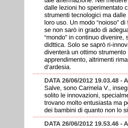
tale affermazione. Nel metter
dalle lezioni ho sperimentato 
strumenti tecnologici ma dalle 
loro uso. Un modo “noioso” di 
se non sarò in grado di adegua
“mondo” in continuo divenire, s
didttica. Solo se saprò ri-inno
diventerà un ottimo strumento d
apprendimento, altrimenti rimar
d’ardesia.
DATA 26/06/2012 19.03.48
Salve, sono Carmela V., insegn
solito le innovazioni, special
trovano molto entusiasta ma pe
dei bambini di quanto non lo si
DATA 26/06/2012 19.53.46 