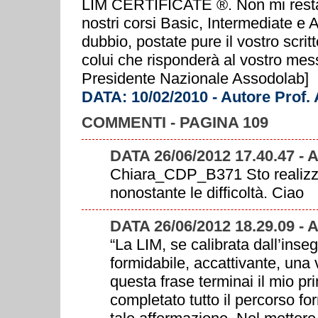
LIM CERTIFICATE ®. Non mi resta c
nostri corsi Basic, Intermediate e
dubbio, postate pure il vostro scrit
colui che risponderà al vostro mes
Presidente Nazionale Assodolab]
DATA: 10/02/2010 - Autore Prof.
COMMENTI - PAGINA 109
DATA 26/06/2012 17.40.47 -
Chiara_CDP_B371 Sto realizzan
nonostante le difficoltà. Ciao
DATA 26/06/2012 18.29.09 -
“La LIM, se calibrata dall’ins
formidabile, accattivante, una
questa frase terminai il mio p
completato tutto il percorso for