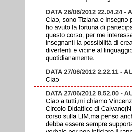
DATA 26/06/2012 22.04.24
Ciao, sono Tiziana e insegno 
ho avuto la fortuna di partecip
questo corso, per me interess
insegnanti la possibilità di crea
divertenti e vicine al linguaggi
quotidianamente.
DATA 27/06/2012 2.22.11 - 
Ciao
DATA 27/06/2012 8.52.00 - 
Ciao a tutti,mi chiamo Vince
Circolo Didattico di Caivano(Na
corso sulla LIM,ma penso anc
debba essere sempre supportat
verbale per non inficiare il r