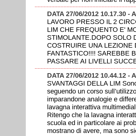
DATA 27/06/2012 10.17.30
LAVORO PRESSO IL 2 CIRC
LIM CHE FREQUENTO E' M
STIMOLANTE.DOPO SOLO D
COSTRUIRE UNA LEZIONE D
FANTASTICO!!!! SAREBBE 
PASSARE AI LIVELLI SUCC
DATA 27/06/2012 10.44.12 
SVANTAGGI DELLA LIM Sono un
seguendo un corso sull’utilizzo
imparandone analogie e differe
lavagna interattiva multimedia
Ritengo che la lavagna interatt
scuola ed in particolare ai pr
mostrano di avere, ma sono si