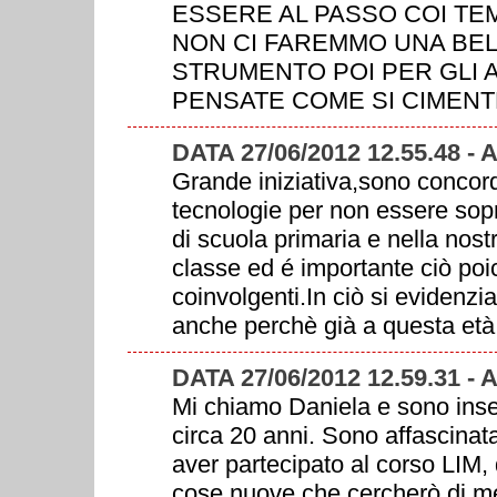
ESSERE AL PASSO COI TEM
NON CI FAREMMO UNA BEL
STRUMENTO POI PER GLI A
PENSATE COME SI CIMEN
DATA 27/06/2012 12.55.48 
Grande iniziativa,sono concor
tecnologie per non essere sopra
di scuola primaria e nella nost
classe ed é importante ciò poi
coinvolgenti.In ciò si evidenz
anche perchè già a questa età 
DATA 27/06/2012 12.59.31
Mi chiamo Daniela e sono inse
circa 20 anni. Sono affascinat
aver partecipato al corso LIM, 
cose nuove che cercherò di met