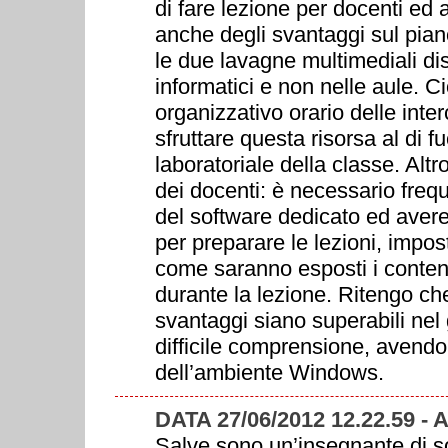
di fare lezione per docenti ed a
anche degli svantaggi sul pian
le due lavagne multimediali dis
informatici e non nelle aule. C
organizzativo orario delle inte
sfruttare questa risorsa al di fu
laboratoriale della classe. Alt
dei docenti: è necessario frequ
del software dedicato ed aver
per preparare le lezioni, impo
come saranno esposti i conten
durante la lezione. Ritengo che
svantaggi siano superabili nel 
difficile comprensione, avendo 
dell’ambiente Windows.
DATA 27/06/2012 12.22.59 
Salve,sono un’insegnante di s