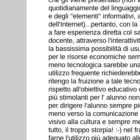
quotidianamente del linguaggio
e degli "elementi" informativi,
dell'Internet)...pertanto, con la
a fare esperienza diretta col 
docente, attraverso l'interattiv
la bassissima possibilità di usu
per le risorse economiche sempr
meno tecnologica sarebbe una
utilizzo frequente richiederebb
ritengo la fruizione a tale tec
rispetto all'obiettivo educativ
più stimolanti per l' alunno no
per dirigere l'alunno sempre p
meno verso la comunicazione 
visivo alla cultura e sempre m
tutto, il troppo storpia! :-) n
farne l'utilizzo più adeguato a