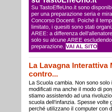
Su TastoEffeUno.it sono disponibili 
per una preparazione seria e mira
Concorso Docenti. Poiché il temp
limitato, i quesiti sono stati org
AREE: a differenza dell'allenatore
solo su alcune AREE escludendo q
preparazione.
VAI AL SITO
La Lavagna Interattiva M
contro...
La Scuola cambia. Non sono solo i
modificati ma anche il modo di porg
stiamo assistendo ad una rivoluzion
scuola dell'infanzia. Spesse volte g
perché utilizzano il computer con d