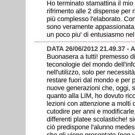
Ho terminato stamattina il mio 
rifrimento alle 2 dispense per
più complesso l'elaborato. Co
sono veramente appassionata, 
un poco piu' di entusiasmo nel
DATA 26/06/2012 21.49.37 
Buonasera a tutti! premesso di
teconologie del mondo dell'inf
nell'utilizzo, solo per necessi
restare fuori dal mondo e per 
nuove generazioni che, oggi, s
quanto alla LIM, ho dovuto rico
lezioni con attenzione a molti 
cutodire per anni e modificarl
differenti platee scolastiche! 
ciò predispone l'alunno medes
che gli viene presentato (non 