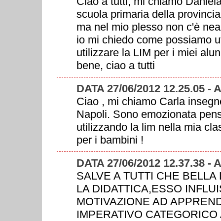
Ciao a tutti, mi chiamo Daniel
scuola primaria della provinci
ma nel mio plesso non c'è nean
io mi chiedo come possiamo ut
utilizzare la LIM per i miei al
bene, ciao a tutti
DATA 27/06/2012 12.25.05 - 
Ciao , mi chiamo Carla insegno
Napoli. Sono emozionata pens
utilizzando la lim nella mia cla
per i bambini !
DATA 27/06/2012 12.37.38
SALVE A TUTTI CHE BELLA
LA DIDATTICA,ESSO INFL
MOTIVAZIONE AD APPRENDE
IMPERATIVO CATEGORICO 