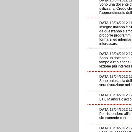
DATA 13/04/2012 1
Sono una docente di 
utilizzarla. Credo ch
l'apprendimento dell
DATA 13/04/2012 1
Insegno Italiano e St
da quest'anno siamo 
proporre programmi, 
formarsi ed informar
interessare.
DATA 13/04/2012 1
Sono un docente di s
tempo e l'ho anche ut
lezione più interess
DATA 13/04/2012 1
Sono entusiasta dell
vera rivouzione nel 
DATA 13/04/2012 
La LIM andrà d'acco
DATA 13/04/2012 1
Per rispondere all'i
sicuramente con la L
DATA 13/04/2012 1