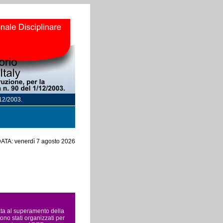
/12/2003.
ATA: venerdì 7 agosto 2026
rata al superamento della
ono stati organizzati per