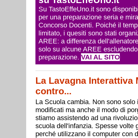
Su TastoEffeUno.it sono disponibili 
per una preparazione seria e mira
Concorso Docenti. Poiché il temp
limitato, i quesiti sono stati org
AREE: a differenza dell'allenatore
solo su alcune AREE escludendo q
preparazione.
VAI AL SITO
La Lavagna Interattiva M
contro...
La Scuola cambia. Non sono solo i
modificati ma anche il modo di porg
stiamo assistendo ad una rivoluzion
scuola dell'infanzia. Spesse volte g
perché utilizzano il computer con d