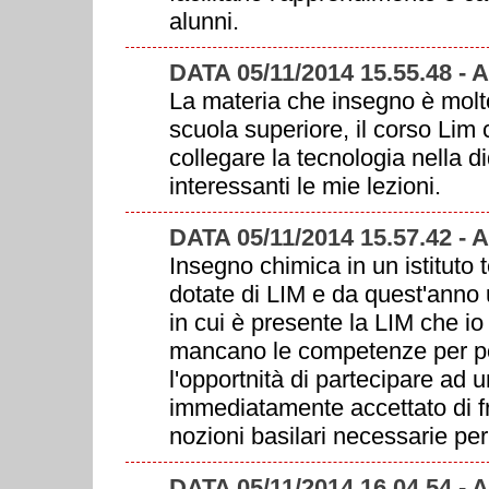
alunni.
DATA 05/11/2014 15.55.48 - 
La materia che insegno è molto
scuola superiore, il corso Lim
collegare la tecnologia nella d
interessanti le mie lezioni.
DATA 05/11/2014 15.57.42 -
Insegno chimica in un istituto
dotate di LIM e da quest'anno
in cui è presente la LIM che i
mancano le competenze per pot
l'opportnità di partecipare ad
immediatamente accettato di fr
nozioni basilari necessarie per 
DATA 05/11/2014 16.04.54 -