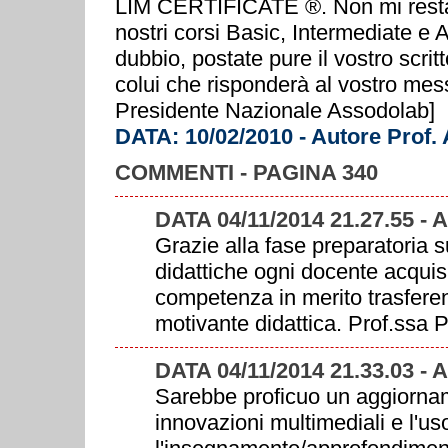
LIM CERTIFICATE ®. Non mi resta c
nostri corsi Basic, Intermediate e
dubbio, postate pure il vostro scrit
colui che risponderà al vostro mes
Presidente Nazionale Assodolab]
DATA: 10/02/2010 - Autore Prof.
COMMENTI - PAGINA 340
DATA 04/11/2014 21.27.55 -
Grazie alla fase preparatoria su
didattiche ogni docente acqui
competenza in merito trasferen
motivante didattica. Prof.ssa
DATA 04/11/2014 21.33.03 -
Sarebbe proficuo un aggiorname
innovazioni multimediali e l'us