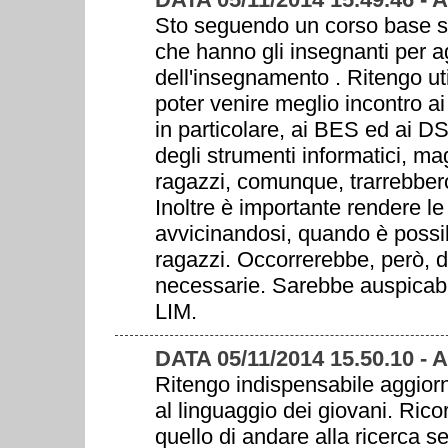
Sto seguendo un corso base su
che hanno gli insegnanti per ag
dell'insegnamento . Ritengo util
poter venire meglio incontro ai 
in particolare, ai BES ed ai DS
degli strumenti informatici, mag
ragazzi, comunque, trarrebbero
Inoltre è importante rendere le
avvicinandosi, quando è possib
ragazzi. Occorrerebbe, però, d
necessarie. Sarebbe auspicabile
LIM.
DATA 05/11/2014 15.50.10 -
Ritengo indispensabile aggiorn
al linguaggio dei giovani. Ric
quello di andare alla ricerca s