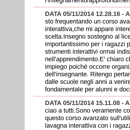
l'insegnamento/approfondimen
DATA 05/11/2014 12.28.16 -
sto frequentando un corso ava
interattiva,che mi appare inter
scelta.Insegno sostegno al lic
importantissimo per i ragazzi p
strumenti interattivi ormai indi
nell'apprendimento.E' chiaro c
impiego poiché occorre organi
dell'insegnante. Ritengo pertan
dalle scuole negli anni a veni
fondamentale per alunni e doce
DATA 05/11/2014 15.11.08 -
ciao a tutti.Sono veramente con
questo corso avanzato sull'util
lavagna interattiva con i ragazz