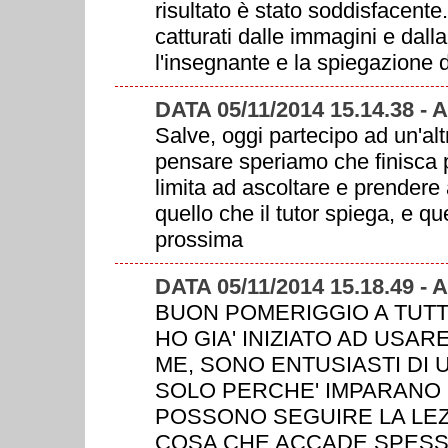
risultato è stato soddisfacent
catturati dalle immagini e dalla
l'insegnante e la spiegazione d
DATA 05/11/2014 15.14.38 -
Salve, oggi partecipo ad un'alt
pensare speriamo che finisca p
limita ad ascoltare e prendere 
quello che il tutor spiega, e qu
prossima
DATA 05/11/2014 15.18.49 -
BUON POMERIGGIO A TUTTI
HO GIA' INIZIATO AD USAR
ME, SONO ENTUSIASTI DI
SOLO PERCHE' IMPARANO 
POSSONO SEGUIRE LA LEZ
COSA CHE ACCADE SPESS