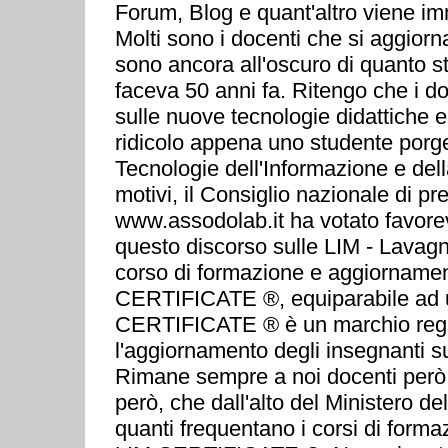
Forum, Blog e quant'altro viene im
Molti sono i docenti che si aggior
sono ancora all'oscuro di quanto 
faceva 50 anni fa. Ritengo che i do
sulle nuove tecnologie didattiche e
ridicolo appena uno studente por
Tecnologie dell'Informazione e del
motivi, il Consiglio nazionale di
www.assodolab.it ha votato favorev
questo discorso sulle LIM - Lavagna
corso di formazione e aggiornamento 
CERTIFICATE ®, equiparabile ad u
CERTIFICATE ® è un marchio regist
l'aggiornamento degli insegnanti su
Rimane sempre a noi docenti però,
però, che dall'alto del Ministero d
quanti frequentano i corsi di for