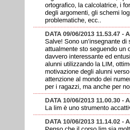
ortografico, la calcolatrice, i 
degli argomenti, gli schemi logi
problematiche, ecc..
DATA 09/06/2013 11.53.47 -
Salve! Sono un’insegnante di 
attualmente sto seguendo un c
davvero interessante ed entus
alunni utilizzando la LIM, ottim
motivazione degli alunni vers
attenzione al mondo dei numeri
per i ragazzi, ma anche per no
DATA 10/06/2013 11.00.30 -
La lim è uno strumento accatti
DATA 10/06/2013 11.14.02 -
Penso che il corso lim sia mol