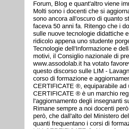
Forum, Blog e quant'altro viene im
Molti sono i docenti che si aggior
sono ancora all'oscuro di quanto 
faceva 50 anni fa. Ritengo che i do
sulle nuove tecnologie didattiche e
ridicolo appena uno studente por
Tecnologie dell'Informazione e del
motivi, il Consiglio nazionale di
www.assodolab.it ha votato favorev
questo discorso sulle LIM - Lavagna
corso di formazione e aggiornamento 
CERTIFICATE ®, equiparabile ad u
CERTIFICATE ® è un marchio regist
l'aggiornamento degli insegnanti su
Rimane sempre a noi docenti però,
però, che dall'alto del Ministero d
quanti frequentano i corsi di for