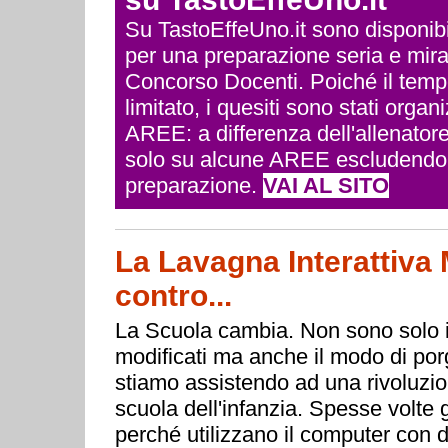
Su TastoEffeUno.it sono disponibili 
per una preparazione seria e mira
Concorso Docenti. Poiché il temp
limitato, i quesiti sono stati org
AREE: a differenza dell'allenatore
solo su alcune AREE escludendo q
preparazione.
VAI AL SITO
La Lavagna Interattiva M
contro...
La Scuola cambia. Non sono solo i
modificati ma anche il modo di porg
stiamo assistendo ad una rivoluzion
scuola dell'infanzia. Spesse volte g
perché utilizzano il computer con d