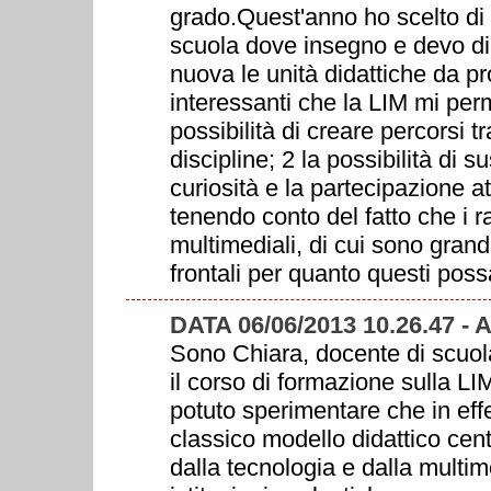
grado.Quest'anno ho scelto di 
scuola dove insegno e devo dir
nuova le unità didattiche da pr
interessanti che la LIM mi per
possibilità di creare percorsi t
discipline; 2 la possibilità di 
curiosità e la partecipazione a
tenendo conto del fatto che i ra
multimediali, di cui sono grandi
frontali per quanto questi possa
DATA 06/06/2013 10.26.47 -
Sono Chiara, docente di scuol
il corso di formazione sulla LI
potuto sperimentare che in eff
classico modello didattico cent
dalla tecnologia e dalla multim