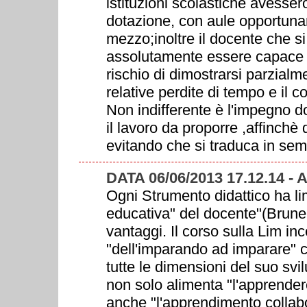
istituzioni scolastiche avesser
dotazione, con aule opportuname
mezzo;inoltre il docente che si
assolutamente essere capace di
rischio di dimostrarsi parzial
relative perdite di tempo e il 
Non indifferente è l'impegno d
il lavoro da proporre ,affinchè 
evitando che si traduca in semp
DATA 06/06/2013 17.12.14 -
Ogni Strumento didattico ha limi
educativa" del docente"(Bruner)
vantaggi. Il corso sulla Lim inc
"dell'imparando ad imparare" c
tutte le dimensioni del suo sv
non solo alimenta "l'apprender
anche "l'apprendimento collabor