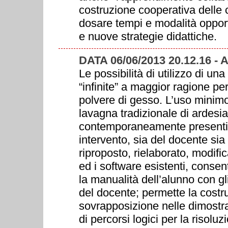
costruzione cooperativa delle 
dosare tempi e modalità opportu
e nuove strategie didattiche.
DATA 06/06/2013 20.12.16 
Le possibilità di utilizzo di u
“infinite” a maggior ragione 
polvere di gesso. L’uso minimo
lavagna tradizionale di ardesia,
contemporaneamente presenti i
intervento, sia del docente sia 
riproposto, rielaborato, modific
ed i software esistenti, consent
la manualità dell’alunno con gl
del docente; permette la costru
sovrapposizione nelle dimostra
di percorsi logici per la risoluz