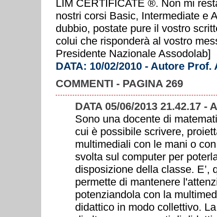
LIM CERTIFICATE ®. Non mi resta c
nostri corsi Basic, Intermediate e
dubbio, postate pure il vostro scrit
colui che risponderà al vostro mes
Presidente Nazionale Assodolab]
DATA: 10/02/2010 - Autore Prof.
COMMENTI - PAGINA 269
DATA 05/06/2013 21.42.17 -
Sono una docente di matematic
cui è possibile scrivere, proiet
multimediali con le mani o con 
svolta sul computer per poterla 
disposizione della classe. E’,
permette di mantenere l'attenzi
potenziandola con la multimedia
didattico in modo collettivo. L