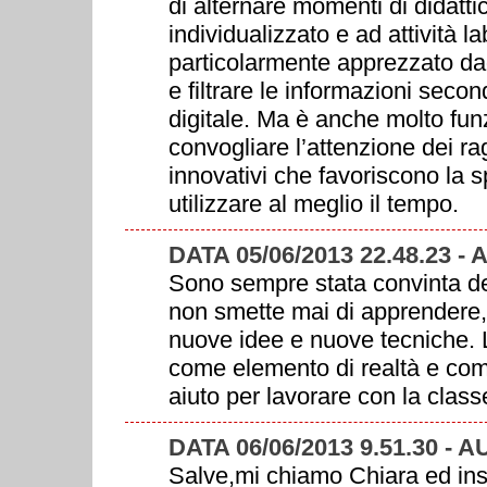
di alternare momenti di didattic
individualizzato e ad attività 
particolarmente apprezzato dag
e filtrare le informazioni sec
digitale. Ma è anche molto fun
convogliare l’attenzione dei ra
innovativi che favoriscono la s
utilizzare al meglio il tempo.
DATA 05/06/2013 22.48.23 -
Sono sempre stata convinta de
non smette mai di apprendere,
nuove idee e nuove tecniche. L
come elemento di realtà e com
aiuto per lavorare con la class
DATA 06/06/2013 9.51.30 - 
Salve,mi chiamo Chiara ed ins