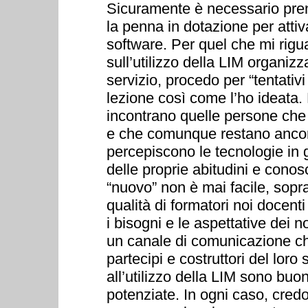
Sicuramente è necessario pre
la penna in dotazione per attiv
software. Per quel che mi rigua
sull’utilizzo della LIM organiz
servizio, procedo per “tentativi
lezione così come l’ho ideata. 
incontrano quelle persone che 
e che comunque restano ancora
percepiscono le tecnologie in 
delle proprie abitudini e conos
“nuovo” non è mai facile, sopra
qualità di formatori noi docen
i bisogni e le aspettative dei n
un canale di comunicazione che 
partecipi e costruttori del lor
all’utilizzo della LIM sono bu
potenziate. In ogni caso, credo