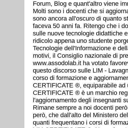
Forum, Blog e quant'altro viene im
Molti sono i docenti che si aggior
sono ancora all'oscuro di quanto 
faceva 50 anni fa. Ritengo che i do
sulle nuove tecnologie didattiche e
ridicolo appena uno studente por
Tecnologie dell'Informazione e del
motivi, il Consiglio nazionale di
www.assodolab.it ha votato favorev
questo discorso sulle LIM - Lavagna
corso di formazione e aggiornamento 
CERTIFICATE ®, equiparabile ad u
CERTIFICATE ® è un marchio regist
l'aggiornamento degli insegnanti su
Rimane sempre a noi docenti però,
però, che dall'alto del Ministero d
quanti frequentano i corsi di for