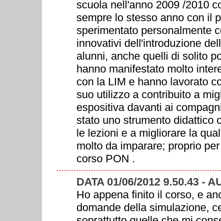
scuola nell'anno 2009 /2010 con 
sempre lo stesso anno con il p
sperimentato personalmente con 
innovativi dell'introduzione del
alunni, anche quelli di solito p
hanno manifestato molto interes
con la LIM e hanno lavorato con 
suo utilizzo a contribuito a mig
espositiva davanti ai compagni.
stato uno strumento didattico c
le lezioni e a migliorare la qu
molto da imparare; proprio per 
corso PON .
DATA 01/06/2012 9.50.43 
Ho appena finito il corso, e a
domande della simulazione, cer
soprattutto quelle che mi conse