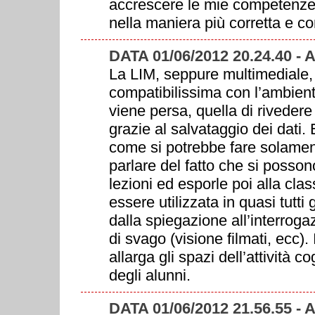
accrescere le mie competenze i
nella maniera più corretta e c
DATA 01/06/2012 20.24.40 
La LIM, seppure multimediale,
compatibilissima con l’ambiente
viene persa, quella di rivedere
grazie al salvataggio dei dati.
come si potrebbe fare solament
parlare del fatto che si posso
lezioni ed esporle poi alla cl
essere utilizzata in quasi tutti 
dalla spiegazione all’interrogaz
di svago (visione filmati, ecc)
allarga gli spazi dell’attività 
degli alunni.
DATA 01/06/2012 21.56.55