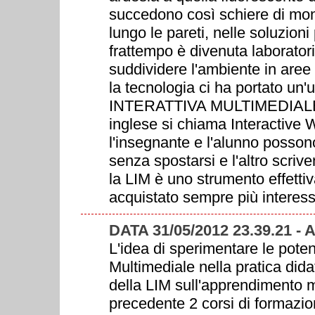
succedono così schiere di monit
lungo le pareti, nelle soluzion
frattempo è divenuta laborator
suddividere l'ambiente in aree s
la tecnologia ci ha portato un
INTERATTIVA MULTIMEDIALE, L
inglese si chiama Interactive
l'insegnante e l'alunno possono
senza spostarsi e l'altro scri
la LIM è uno strumento effettiv
acquistato sempre più interes
DATA 31/05/2012 23.39.21 -
L'idea di sperimentare le poten
Multimediale nella pratica didatt
della LIM sull'apprendimento m
precedente 2 corsi di formazion