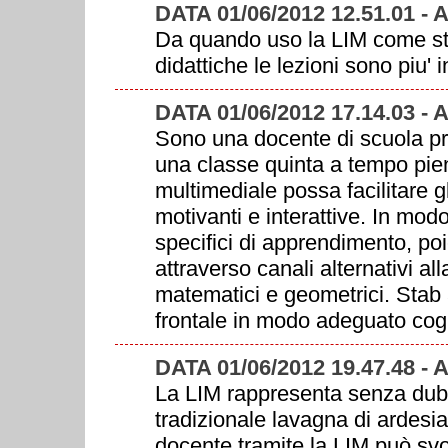
DATA 01/06/2012 12.51.01 -
Da quando uso la LIM come stru
didattiche le lezioni sono piu' 
DATA 01/06/2012 17.14.03 -
Sono una docente di scuola pr
una classe quinta a tempo pien
multimediale possa facilitare gl
motivanti e interattive. In modo
specifici di apprendimento, poi
attraverso canali alternativi all
matematici e geometrici. Stab 
frontale in modo adeguato cogli
DATA 01/06/2012 19.47.48
La LIM rappresenta senza dubb
tradizionale lavagna di ardesia 
docente tramite la LIM può svo