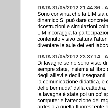
DATA 31/05/2012 21.44.36 -
Sono convinta che la LIM sia 
dinamico.Si può dare concrete
ricostruzioni e simulazioni,coi
LIM incoraggia la partecipazion
contenuto visivo cattura l'atte
diventare le aule dei veri labora
DATA 31/05/2012 23.37.14 -
Di lavagne se ne sono viste di t
sempre state, insieme al libro d
degli allievi e degli insegnanti.
la comunicazione didattica, è c
delle bermuda” dalla cattedra, 
la lavagna è stata poi un po' s
computer e l'attenzione dei rag
ardesia a quella fluorescente de