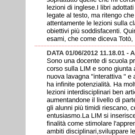
lezioni di inglese.I libri adotta
legate al testo, ma ritengo che
attentamente le lezioni sulla 
obiettivi più soddisfacenti. Quind
esami, che come diceva Totò, "
DATA 01/06/2012 11.18.01 
Sono una docente di scuola pr
corso sulla LIM e sono giunta a
nuova lavagna "interattiva " e
ha infinite potenzialità. Ha mo
lezioni interdisciplinari ben art
aumentandone il livello di par
gli alunni più timidi riescano,
entusiasmo.La LIM si inserisce
finalità come stimolare l'appre
ambiti disciplinari,sviluppare l