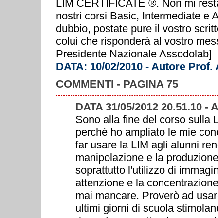
LIM CERTIFICATE ®. Non mi resta c
nostri corsi Basic, Intermediate e
dubbio, postate pure il vostro scrit
colui che risponderà al vostro mes
Presidente Nazionale Assodolab]
DATA: 10/02/2010 - Autore Prof.
COMMENTI - PAGINA 75
DATA 31/05/2012 20.51.10
Sono alla fine del corso sulla 
perchè ho ampliato le mie con
far usare la LIM agli alunni ren
manipolazione e la produzione 
soprattutto l'utilizzo di immagi
attenzione e la concentrazione
mai mancare. Proverò ad usare 
ultimi giorni di scuola stimolan