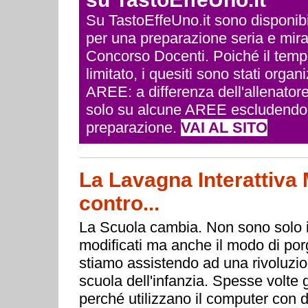
Su TastoEffeUno.it sono disponibili 
per una preparazione seria e mira
Concorso Docenti. Poiché il temp
limitato, i quesiti sono stati org
AREE: a differenza dell'allenatore
solo su alcune AREE escludendo q
preparazione.
VAI AL SITO
La Lavagna Interattiva M
contro...
La Scuola cambia. Non sono solo i
modificati ma anche il modo di porg
stiamo assistendo ad una rivoluzion
scuola dell'infanzia. Spesse volte g
perché utilizzano il computer con d