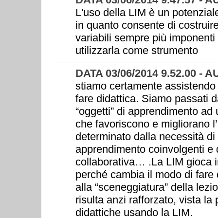
L'uso della LIM è un potenziale
in quanto consente di costruire
variabili sempre più imponenti c
utilizzarla come strumento
DATA 03/06/2014 9.52.00 
stiamo certamente assistendo
fare didattica. Siamo passati d
“oggetti” di apprendimento ad 
che favoriscono e migliorano 
determinato dalla necessità di o
apprendimento coinvolgenti e di
collaborativa… .La LIM gioca 
perché cambia il modo di fare d
alla “sceneggiatura” della lezi
risulta anzi rafforzato, vista la
didattiche usando la LIM.