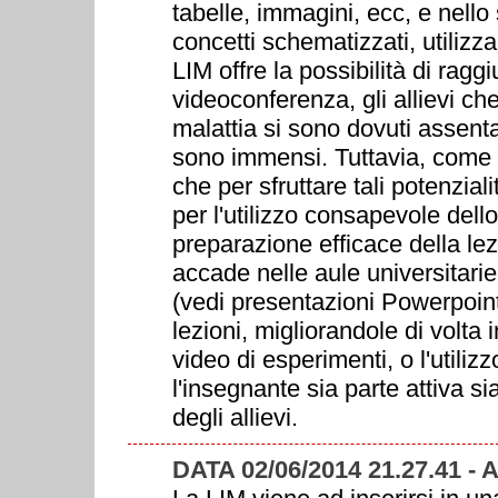
tabelle, immagini, ecc, e nello 
concetti schematizzati, utilizz
LIM offre la possibilità di ragg
videoconferenza, gli allievi ch
malattia si sono dovuti assent
sono immensi. Tuttavia, come 
che per sfruttare tali potenzial
per l'utilizzo consapevole del
preparazione efficace della le
accade nelle aule universitarie,
(vedi presentazioni Powerpoint
lezioni, migliorandole di volta 
video di esperimenti, o l'utiliz
l'insegnante sia parte attiva si
degli allievi.
DATA 02/06/2014 21.27.41 -