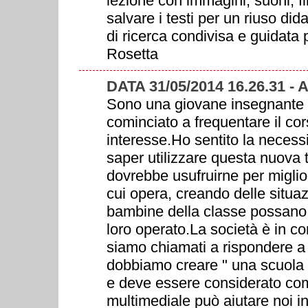
lezione con immagini, suoni, fil
salvare i testi per un riuso di
di ricerca condivisa e guidata 
Rosetta
DATA 31/05/2014 16.26.31 -
Sono una giovane insegnante de
cominciato a frequentare il co
interesse.Ho sentito la necess
saper utilizzare questa nuova 
dovrebbe usufruirne per miglior
cui opera, creando delle situazi
bambine della classe possano e
loro operato.La società è in c
siamo chiamati a rispondere a
dobbiamo creare " una scuola i
e deve essere considerato come
multimediale può aiutare noi i