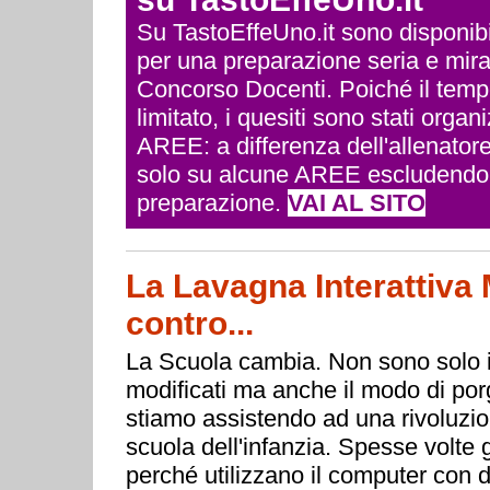
Su TastoEffeUno.it sono disponibili 
per una preparazione seria e mira
Concorso Docenti. Poiché il temp
limitato, i quesiti sono stati org
AREE: a differenza dell'allenatore
solo su alcune AREE escludendo q
preparazione.
VAI AL SITO
La Lavagna Interattiva M
contro...
La Scuola cambia. Non sono solo i
modificati ma anche il modo di porg
stiamo assistendo ad una rivoluzion
scuola dell'infanzia. Spesse volte g
perché utilizzano il computer con d