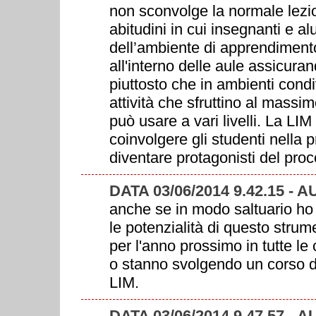
non sconvolge la normale lezio
abitudini in cui insegnanti e al
dell’ambiente di apprendimento.
all'interno delle aule assicur
piuttosto che in ambienti con
attività che sfruttino al massim
può usare a vari livelli. La LI
coinvolgere gli studenti nella pr
diventare protagonisti del pr
DATA 03/06/2014 9.42.15 
anche se in modo saltuario ho 
le potenzialità di questo stru
per l'anno prossimo in tutte le 
o stanno svolgendo un corso di
LIM.
DATA 03/06/2014 9.47.57 