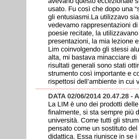
avevano questo eccezionale s
usato. Fu così che dopo una “s
gli entusiasmi.La utilizzavo si
vedevamo rappresentazioni di o
poesie recitate, la utilizzavano 
presentazioni, la mia lezione 
Lim coinvolgendo gli stessi al
alta, mi bastava minacciare di 
risultati generali sono stati ott
strumento così importante e cos
rispettosi dell’ambiente in cui
DATA 02/06/2014 20.47.28 
La LIM è uno dei prodotti dell
finalmente, si sta sempre più 
università. Come tutti gli stru
pensato come un sostituto del 
didattica. Essa riunisce in se i 