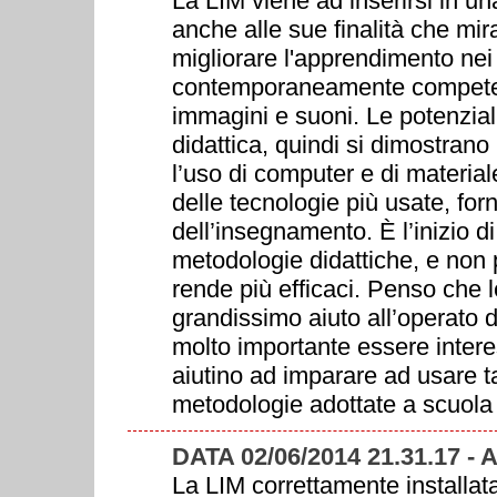
La LIM viene ad inserirsi in u
anche alle sue finalità che mir
migliorare l'apprendimento nei 
contemporaneamente competenze
immagini e suoni. Le potenzial
didattica, quindi si dimostrano 
l’uso di computer e di materia
delle tecnologie più usate, for
dell’insegnamento. È l’inizio 
metodologie didattiche, e non 
rende più efficaci. Penso che 
grandissimo aiuto all’operato di
molto importante essere intere
aiutino ad imparare ad usare ta
metodologie adottate a scuola
DATA 02/06/2014 21.31.17 -
La LIM correttamente installat