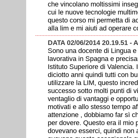
che vincolano moltissimi inseg
cui le nuove tecnologie multi
questo corso mi permetta di a
alla lim e mi aiuti ad operare co
DATA 02/06/2014 20.19.51
Sono una docente di Lingua e
lavorativa in Spagna e precisa
Istituto Superiore di Valencia. 
diciotto anni quindi tutti con 
utilizzare la LIM, questo incre
successo sotto molti punti di v
ventaglio di vantaggi e opportu
motivati e allo stesso tempo af
attenzione , dobbiamo far sì c
per dovere. Questo era il mio
dovevano esserci, quindi non 