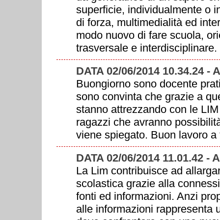
superficie, individualmente o in
di forza, multimedialità ed inte
modo nuovo di fare scuola, orie
trasversale e interdisciplinare.
DATA 02/06/2014 10.34.24 
Buongiorno sono docente pratic
sono convinta che grazie a ques
stanno attrezzando con le LIM 
ragazzi che avranno possibilità
viene spiegato. Buon lavoro a t
DATA 02/06/2014 11.01.42 -
La Lim contribuisce ad allargare
scolastica grazie alla connessi
fonti ed informazioni. Anzi prop
alle informazioni rappresenta un