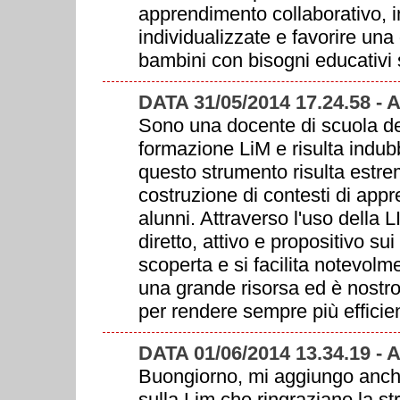
apprendimento collaborativo, i
individualizzate e favorire una 
bambini con bisogni educativi 
DATA 31/05/2014 17.24.58 -
Sono una docente di scuola dell
formazione LiM e risulta indubbi
questo strumento risulta estre
costruzione di contesti di appre
alunni. Attraverso l'uso della L
diretto, attivo e propositivo sui
scoperta e si facilita notevol
una grande risorsa ed è nostro 
per rendere sempre più efficien
DATA 01/06/2014 13.34.19 -
Buongiorno, mi aggiungo anch'
sulla Lim che ringraziano la st