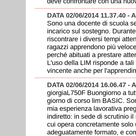
deve confrontare con una nuov
DATA 02/06/2014 11.37.40 
Sono una docente di scuola se
incarico sul sostegno. Durante 
riscontrare i diversi tempi attenti
ragazzi apprendono più velocem
perché abituati a prestare atte
L'uso della LIM risponde a tali
vincente anche per l'apprend
DATA 02/06/2014 16.06.47 -
giorgiaL750F Buongiorno a tutt
giorno di corso lim BASIC. Son
mia esperienza lavorativa preg
indiretto: in sede di scrutinio il 
cui opera concretamente solo u
adeguatamente formato, e co