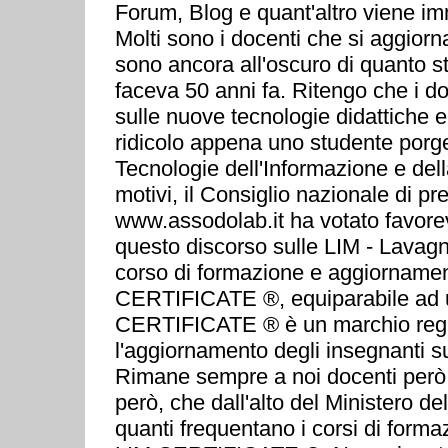
Forum, Blog e quant'altro viene im
Molti sono i docenti che si aggior
sono ancora all'oscuro di quanto 
faceva 50 anni fa. Ritengo che i do
sulle nuove tecnologie didattiche e
ridicolo appena uno studente por
Tecnologie dell'Informazione e del
motivi, il Consiglio nazionale di
www.assodolab.it ha votato favorev
questo discorso sulle LIM - Lavagna
corso di formazione e aggiornamento 
CERTIFICATE ®, equiparabile ad u
CERTIFICATE ® è un marchio regist
l'aggiornamento degli insegnanti su
Rimane sempre a noi docenti però,
però, che dall'alto del Ministero d
quanti frequentano i corsi di for