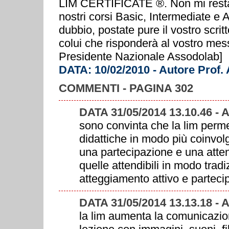
LIM CERTIFICATE ®. Non mi resta c
nostri corsi Basic, Intermediate e
dubbio, postate pure il vostro scrit
colui che risponderà al vostro mes
Presidente Nazionale Assodolab]
DATA: 10/02/2010 - Autore Prof.
COMMENTI - PAGINA 302
DATA 31/05/2014 13.10.46 -
sono convinta che la lim permett
didattiche in modo più coinvolg
una partecipazione e una atten
quelle attendibili in modo tradi
atteggiamento attivo e partecip
DATA 31/05/2014 13.13.18 -
la lim aumenta la comunicazion