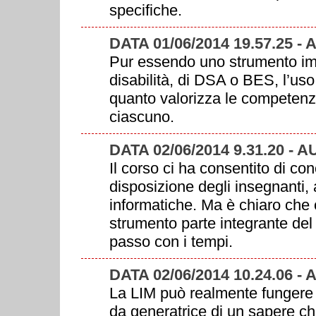
specifiche.
DATA 01/06/2014 19.57.25 
Pur essendo uno strumento imp
disabilità, di DSA o BES, l’uso
quanto valorizza le competenze
ciascuno.
DATA 02/06/2014 9.31.20 - 
Il corso ci ha consentito di co
disposizione degli insegnanti,
informatiche. Ma è chiaro che
strumento parte integrante del
passo con i tempi.
DATA 02/06/2014 10.24.06 -
La LIM può realmente fungere
da generatrice di un sapere c