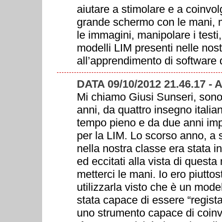
aiutare a stimolare e a coinvol
grande schermo con le mani, mu
le immagini, manipolare i testi,
modelli LIM presenti nelle nos
all’apprendimento di software d
DATA 09/10/2012 21.46.17 -
Mi chiamo Giusi Sunseri, sono
anni, da quattro insegno itali
tempo pieno e da due anni im
per la LIM. Lo scorso anno, a 
nella nostra classe era stata in
ed eccitati alla vista di quest
metterci le mani. Io ero piutto
utilizzarla visto che è un mode
stata capace di essere “regista
uno strumento capace di coinvo