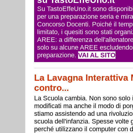
Su TastoEffeUno.it sono disponibili 
per una preparazione seria e mira
Concorso Docenti. Poiché il temp
limitato, i quesiti sono stati org
AREE: a differenza dell'allenatore
solo su alcune AREE escludendo q
preparazione.
VAI AL SITO
La Lavagna Interattiva M
contro...
La Scuola cambia. Non sono solo i
modificati ma anche il modo di porg
stiamo assistendo ad una rivoluzion
scuola dell'infanzia. Spesse volte g
perché utilizzano il computer con d