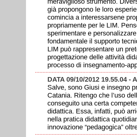
meraviglioso strumento. Divers
già propongono le loro esperi
comincia a interessarsene prop
propriamente per le LIM. Penso
sperimentare e personalizzare
fondamentale il supporto tecnic
LIM può rappresentare un prete
progettazione delle attività did
processo di insegnamento-ap
DATA 09/10/2012 19.55.04 -
Salve, sono Giusi e insegno pr
Catania. Ritengo che l’uso dell
conseguito una certa competen
didattica. Essa, infatti, può ar
nella pratica didattica quotid
innovazione “pedagogica” oltre