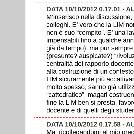
DATA 10/10/2012 0.17.01 - A
M’inserisco nella discussione, 
colleghi. E’ vero che la LIM no
non è suo “compito”. E’ una lav
impensabili fino a qualche anno 
già da tempo), ma pur sempre 
(presunte? auspicate?) “rivolu
centralità del rapporto docente
alla costruzione di un contesto
LIM sicuramente più accattivant
molto spesso, sanno già utiliz
“cattedratico”, magari costruen
fine la LIM ben si presta, favor
docente e di quelli degli studen
DATA 10/10/2012 0.17.58 - A
Ma, ricollegandomi al mio pre