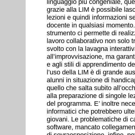
linguaggio più congeniale, que
grazie alla LIM è possibile lasc
lezioni e quindi informazioni se
docente in qualsiasi momento. 
strumento ci permette di realizz
lavoro collaborativo non solo t
svolto con la lavagna interattiv
all’improvvisazione, ma garanti
e agli stili di apprendimento 
l’uso della LIM è di grande aus
alunni in situazione di handic
quello che salta subito all’occ
alla preparazione di singole le
del programma. E’ inoltre neces
informatici che potrebbero ult
giovani. Le problematiche di c
software, mancato collegamento
di sovraesposizione, infine, po