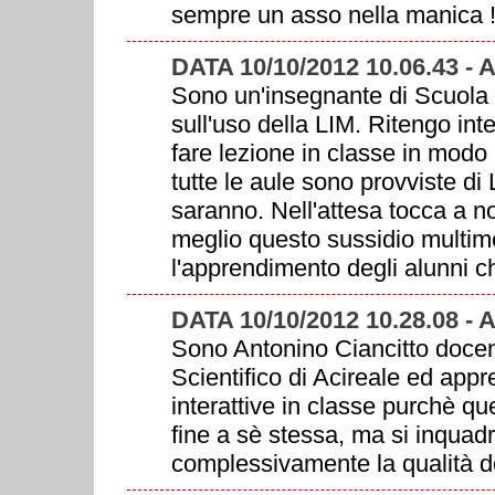
sempre un asso nella manica ! 
DATA 10/10/2012 10.06.43 -
Sono un'insegnante di Scuola 
sull'uso della LIM. Ritengo int
fare lezione in classe in modo
tutte le aule sono provviste di
saranno. Nell'attesa tocca a no
meglio questo sussidio multim
l'apprendimento degli alunni ch
DATA 10/10/2012 10.28.08 - 
Sono Antonino Ciancitto docen
Scientifico di Acireale ed appr
interattive in classe purchè q
fine a sè stessa, ma si inquadr
complessivamente la qualità de