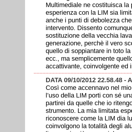
Multimediale ne costituisca la
esperienza con la LIM sia limit
anche i punti di debolezza ch
intervento. Dissento comunque 
sostituzione della vecchia lava
generazione, perchè il vero s
quello di soppiantare in toto la 
ecc., ma semplicemente quello 
accattivante, coinvolgente ed
DATA 09/10/2012 22.58.48 -
Così come accennavo nel mio p
l’uso della LIM porti con sé un
partirei da quelle che io riteng
strumento. La mia limitata es
riconoscere come la LIM dia lu
coinvolgono la totalità degli al