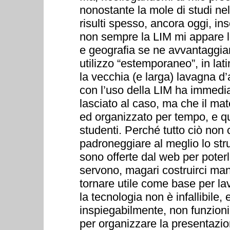
nonostante la mole di studi nel
risulti spesso, ancora oggi, in
non sempre la LIM mi appare lo 
e geografia se ne avvantaggi
utilizzo “estemporaneo”, in la
la vecchia (e larga) lavagna d’
con l’uso della LIM ha immed
lasciato al caso, ma che il mat
ed organizzato per tempo, e qu
studenti. Perché tutto ciò non
padroneggiare al meglio lo str
sono offerte dal web per poter
servono, magari costruirci ma
tornare utile come base per l
la tecnologia non è infallibile
inspiegabilmente, non funzioni 
per organizzare la presentaz