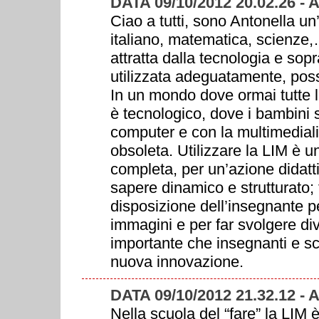
DATA 09/10/2012 20.02.26 -
Ciao a tutti, sono Antonella u
italiano, matematica, scienze
attratta dalla tecnologia e sop
utilizzata adeguatamente, poss
In un mondo dove ormai tutte le
è tecnologico, dove i bambini s
computer e con la multimedialit
obsoleta. Utilizzare la LIM è 
completa, per un’azione didattic
sapere dinamico e strutturato; t
disposizione dell’insegnante p
immagini e per far svolgere div
importante che insegnanti e s
nuova innovazione.
DATA 09/10/2012 21.32.12 -
Nella scuola del “fare” la LIM 