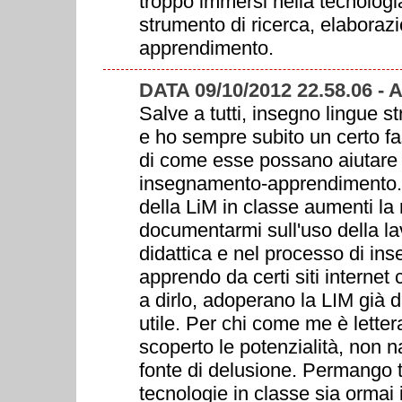
troppo immersi nella tecnologi
strumento di ricerca, elaboraz
apprendimento.
DATA 09/10/2012 22.58.06 -
Salve a tutti, insegno lingue s
e ho sempre subito un certo fa
di come esse possano aiutare d
insegnamento-apprendimento. E
della LiM in classe aumenti la
documentarmi sull'uso della lav
didattica e nel processo di i
apprendo da certi siti internet
a dirlo, adoperano la LIM già 
utile. Per chi come me è lett
scoperto le potenzialità, non n
fonte di delusione. Permango tu
tecnologie in classe sia ormai