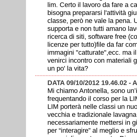
lim. Certo il lavoro da fare a
bisogna prepararsi l'attività giu
classe, però ne vale la pena.
supporta e non tutti amano lav
ricerca di siti, software free (
licenze per tutto)file da far c
immagini "catturate",ecc. ma 
venirci incontro con materiali g
un po' la vita?
DATA 09/10/2012 19.46.02 -
Mi chiamo Antonella, sono un’
frequentando il corso per la LI
LIM porterà nelle classi un nuo
vecchia e tradizionale lavagna
necessariamente mettersi in gi
per “interagire” al meglio e sfru