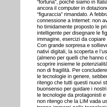
“fortuna”, poiché siamo in Italia
ancora il computer in dotazione 
“figuraccia” rimandato. A febb
connessione a Internet: non 
ho timidamente proposto le prim
intelligente per disegnare le f
immagine, esercizi da copiare 
Con grande sorpresa e sollievo
nativi digitali, la scoperta e l’u
(almeno per quelli che hanno d
scoprire insieme le potenziali
non di fragilità. Per concluder
le tecnologie in genere, sebbe
ritengo che tutti questi nuovi 
buonsenso per guidare i nostri
le tecnologie da protagonisti e
non ritengo che la LIM vada u