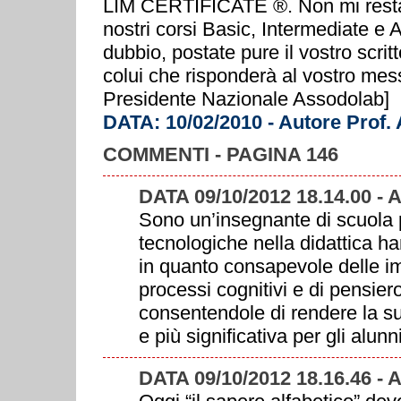
LIM CERTIFICATE ®. Non mi resta c
nostri corsi Basic, Intermediate e
dubbio, postate pure il vostro scrit
colui che risponderà al vostro mes
Presidente Nazionale Assodolab]
DATA: 10/02/2010 - Autore Prof.
COMMENTI - PAGINA 146
DATA 09/10/2012 18.14.00 -
Sono un’insegnante di scuola p
tecnologiche nella didattica 
in quanto consapevole delle im
processi cognitivi e di pensier
consentendole di rendere la s
e più significativa per gli alunni
DATA 09/10/2012 18.16.46 -