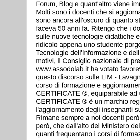
Forum, Blog e quant'altro viene im
Molti sono i docenti che si aggior
sono ancora all'oscuro di quanto 
faceva 50 anni fa. Ritengo che i do
sulle nuove tecnologie didattiche e
ridicolo appena uno studente por
Tecnologie dell'Informazione e del
motivi, il Consiglio nazionale di
www.assodolab.it ha votato favorev
questo discorso sulle LIM - Lavagna
corso di formazione e aggiornamento 
CERTIFICATE ®, equiparabile ad u
CERTIFICATE ® è un marchio regist
l'aggiornamento degli insegnanti su
Rimane sempre a noi docenti però,
però, che dall'alto del Ministero d
quanti frequentano i corsi di for