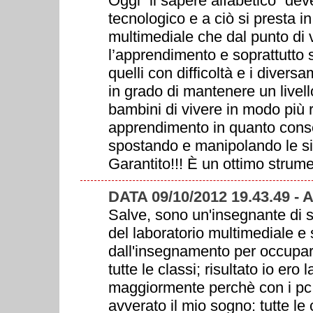
Oggi “il sapere alfabetico” d
tecnologico e a ciò si presta i
multimediale che dal punto di 
l’apprendimento e soprattutto s
quelli con difficoltà e i divers
in grado di mantenere un livell
bambini di vivere in modo più r
apprendimento in quanto conse
spostando e manipolando le sil
Garantito!!! È un ottimo strume
DATA 09/10/2012 19.43.49 -
Salve, sono un'insegnante di 
del laboratorio multimediale e
dall'insegnamento per occupar
tutte le classi; risultato io e
maggiormente perchè con i pc 
avverato il mio sogno: tutte le