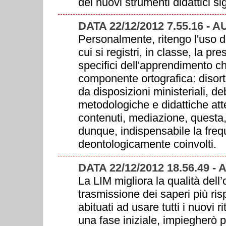
dei nuovi strumenti didattici sig
DATA 22/12/2012 7.55.16 - 
Personalmente, ritengo l'uso d
cui si registri, in classe, la pr
specifici dell'apprendimento ch
componente ortografica: disortog
da disposizioni ministeriali, d
metodologiche e didattiche att
contenuti, mediazione, questa, 
dunque, indispensabile la freque
deontologicamente coinvolti.
DATA 22/12/2012 18.56.49 -
La LIM migliora la qualità dell
trasmissione dei saperi più ri
abituati ad usare tutti i nuovi 
una fase iniziale, impiegherò p