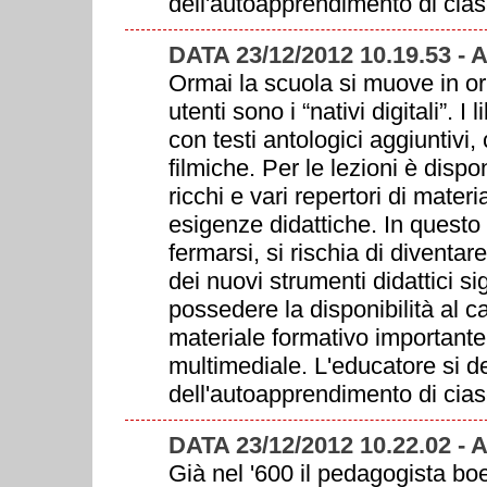
dell'autoapprendimento di cias
DATA 23/12/2012 10.19.53 -
Ormai la scuola si muove in oriz
utenti sono i “nativi digitali”. I
con testi antologici aggiuntivi
filmiche. Per le lezioni è dispo
ricchi e vari repertori di mater
esigenze didattiche. In questo 
fermarsi, si rischia di diventar
dei nuovi strumenti didattici si
possedere la disponibilità al 
materiale formativo important
multimediale. L'educatore si de
dell'autoapprendimento di cias
DATA 23/12/2012 10.22.02 -
Già nel '600 il pedagogista b