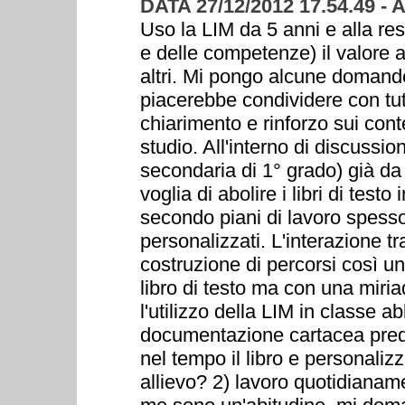
DATA 27/12/2012 17.54.49 -
Uso la LIM da 5 anni e alla re
e delle competenze) il valore ag
altri. Mi pongo alcune domande
piacerebbe condividere con tutt
chiarimento e rinforzo sui cont
studio. All'interno di discussi
secondaria di 1° grado) già da
voglia di abolire i libri di test
secondo piani di lavoro spess
personalizzati. L'interazione tr
costruzione di percorsi così u
libro di testo ma con una miria
l'utilizzo della LIM in classe a
documentazione cartacea predi
nel tempo il libro e personaliz
allievo? 2) lavoro quotidianam