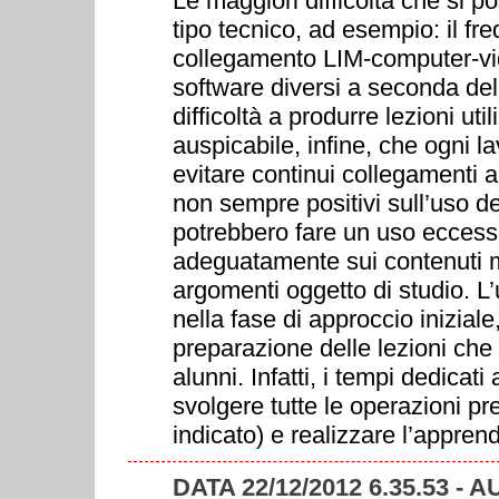
Le maggiori difficoltà che si p
tipo tecnico, ad esempio: il fr
collegamento LIM-computer-vid
software diversi a seconda dell
difficoltà a produrre lezioni ut
auspicabile, infine, che ogni 
evitare continui collegamenti
non sempre positivi sull’uso del
potrebbero fare un uso eccessi
adeguatamente sui contenuti 
argomenti oggetto di studio. L
nella fase di approccio iniziale
preparazione delle lezioni che 
alunni. Infatti, i tempi dedicati
svolgere tutte le operazioni pr
indicato) e realizzare l’appren
DATA 22/12/2012 6.35.53 - 