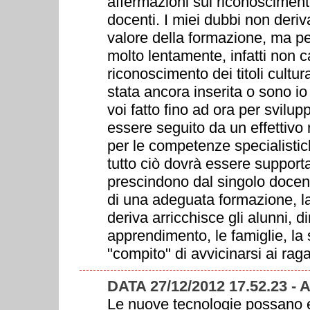
affermazioni sul riconosciment
docenti. I miei dubbi non deriv
valore della formazione, ma pe
molto lentamente, infatti non c
riconoscimento dei titoli cultur
stata ancora inserita o sono i
voi fatto fino ad ora per svil
essere seguito da un effettivo r
per le competenze specialistic
tutto ciò dovrà essere supporta
prescindono dal singolo docent
di una adeguata formazione, l
deriva arricchisce gli alunni, di
apprendimento, le famiglie, la 
"compito" di avvicinarsi ai raga
DATA 27/12/2012 17.52.23 -
Le nuove tecnologie possano es