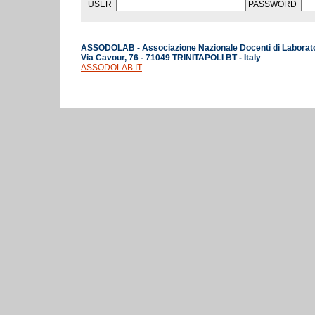
USER
PASSWORD
ASSODOLAB - Associazione Nazionale Docenti di Laborat
Via Cavour, 76 - 71049 TRINITAPOLI BT - Italy
ASSODOLAB.IT