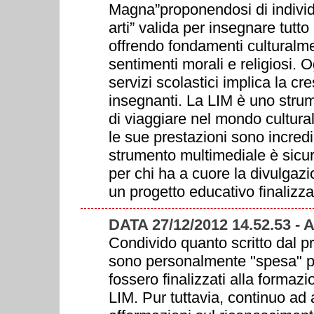
Magna”proponendosi di individu
arti” valida per insegnare tutto
offrendo fondamenti culturalmen
sentimenti morali e religiosi. 
servizi scolastici implica la cr
insegnanti. La LIM è uno strum
di viaggiare nel mondo cultural
le sue prestazioni sono incre
strumento multimediale è sicu
per chi ha a cuore la divulgaz
un progetto educativo finalizz
DATA 27/12/2012 14.52.53 -
Condivido quanto scritto dal p
sono personalmente "spesa" p
fossero finalizzati alla formazi
LIM. Pur tuttavia, continuo ad 