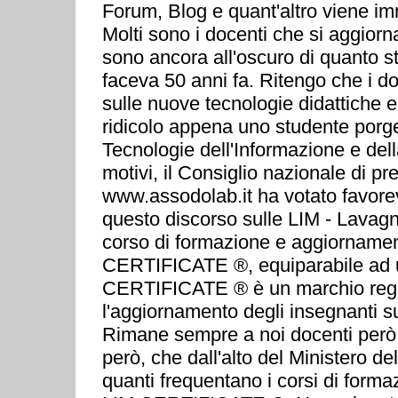
Forum, Blog e quant'altro viene im
Molti sono i docenti che si aggior
sono ancora all'oscuro di quanto 
faceva 50 anni fa. Ritengo che i do
sulle nuove tecnologie didattiche e
ridicolo appena uno studente por
Tecnologie dell'Informazione e del
motivi, il Consiglio nazionale di
www.assodolab.it ha votato favorev
questo discorso sulle LIM - Lavagna
corso di formazione e aggiornamento 
CERTIFICATE ®, equiparabile ad u
CERTIFICATE ® è un marchio regist
l'aggiornamento degli insegnanti su
Rimane sempre a noi docenti però,
però, che dall'alto del Ministero d
quanti frequentano i corsi di for