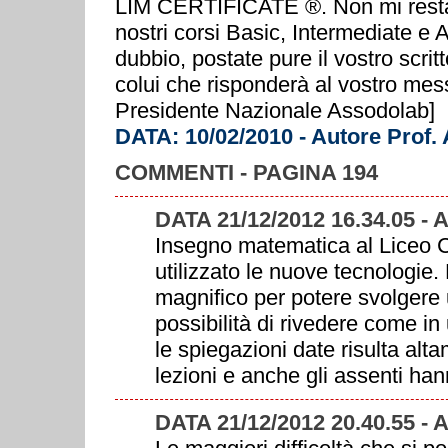
LIM CERTIFICATE ®. Non mi resta c
nostri corsi Basic, Intermediate e
dubbio, postate pure il vostro scrit
colui che risponderà al vostro mes
Presidente Nazionale Assodolab]
DATA: 10/02/2010 - Autore Prof.
COMMENTI - PAGINA 194
DATA 21/12/2012 16.34.05 -
Insegno matematica al Liceo C
utilizzato le nuove tecnologie.
magnifico per potere svolgere 
possibilità di rivedere come i
le spiegazioni date risulta alta
lezioni e anche gli assenti hann
DATA 21/12/2012 20.40.55 