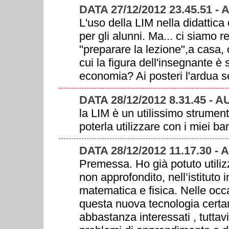
DATA 27/12/2012 23.45.51 -
L'uso della LIM nella didattic
per gli alunni. Ma... ci siamo r
"preparare la lezione",a casa,
cui la figura dell'insegnante
economia? Ai posteri l'ardua 
DATA 28/12/2012 8.31.45 - 
la LIM è un utilissimo strumen
poterla utilizzare con i miei ba
DATA 28/12/2012 11.17.30 - 
Premessa. Ho già potuto utiliz
non approfondito, nell’istituto
matematica e fisica. Nelle occa
questa nuova tecnologia certam
abbastanza interessati , tuttav