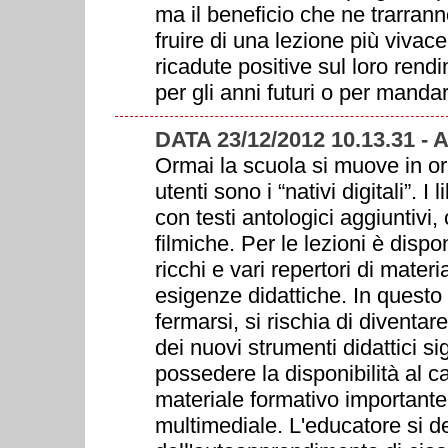
ma il beneficio che ne trarrann
fruire di una lezione più viva
ricadute positive sul loro rend
per gli anni futuri o per mandar
DATA 23/12/2012 10.13.31 -
Ormai la scuola si muove in oriz
utenti sono i “nativi digitali”. I
con testi antologici aggiuntivi
filmiche. Per le lezioni è dispo
ricchi e vari repertori di mater
esigenze didattiche. In questo 
fermarsi, si rischia di diventar
dei nuovi strumenti didattici si
possedere la disponibilità al 
materiale formativo important
multimediale. L'educatore si de