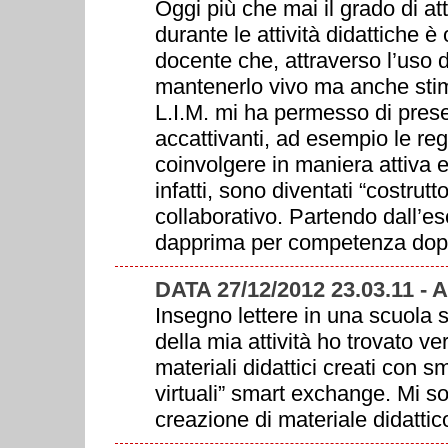
Oggi più che mai il grado di at
durante le attività didattiche 
docente che, attraverso l’uso 
mantenerlo vivo ma anche stimol
L.I.M. mi ha permesso di pres
accattivanti, ad esempio le re
coinvolgere in maniera attiva e 
infatti, sono diventati “costru
collaborativo. Partendo dall’e
dapprima per competenza dopo, i
DATA 27/12/2012 23.03.11 -
Insegno lettere in una scuola 
della mia attività ho trovato ve
materiali didattici creati con s
virtuali” smart exchange. Mi s
creazione di materiale didattic