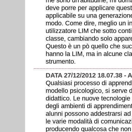
me sono un'abitudine, mi doman
deve porre per applicare ques
applicabile su una generazione 
modo. Come dire, meglio un i
utilizzatore LIM che sotto cont
classe, cambiando solo apparen
Questo è un pò quello che succ
hanno la LIM, ma in alcune clas
strumento.
DATA 27/12/2012 18.07.38
Qualsiasi processo di apprend
modello psicologico, si serve 
didattico. Le nuove tecnologie di
degli ambienti di apprendimento
alunni possono addestrarsi ad 
le varie modalità di comunicaz
producendo qualcosa che non 