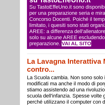
Su TastoEffeUno.it sono disponibili 
per una preparazione seria e mira
Concorso Docenti. Poiché il temp
limitato, i quesiti sono stati org
AREE: a differenza dell'allenatore
solo su alcune AREE escludendo q
preparazione.
VAI AL SITO
La Lavagna Interattiva M
contro...
La Scuola cambia. Non sono solo i
modificati ma anche il modo di porg
stiamo assistendo ad una rivoluzion
scuola dell'infanzia. Spesse volte g
perché utilizzano il computer con d