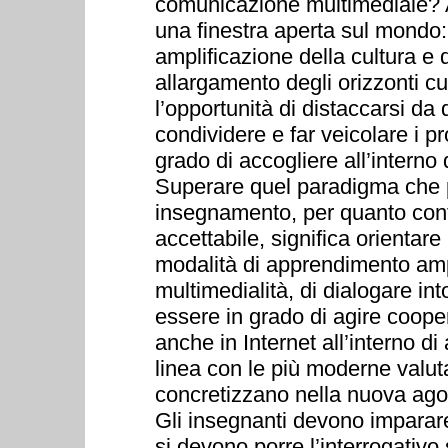
comunicazione multimediale? A 
una finestra aperta sul mondo:
amplificazione della cultura e 
allargamento degli orizzonti c
l’opportunità di distaccarsi da
condividere e far veicolare i pr
grado di accogliere all’interno d
Superare quel paradigma che 
insegnamento, per quanto cont
accettabile, significa orienta
modalità di apprendimento ampl
multimedialità, di dialogare in
essere in grado di agire coop
anche in Internet all’interno di
linea con le più moderne valut
concretizzano nella nuova agor
Gli insegnanti devono imparare
si devono porre l’interrogativo 