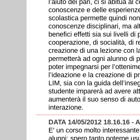
l’aiuto dei pari, ci si abitua al
conoscenze e delle esperienze.
scolastica permette quindi non
conoscenze disciplinari, ma alt
benefici effetti sia sui livelli di
cooperazione, di socialità, di 
creazione di una lezione con l
permetterà ad ogni alunno di po
poter impegnarsi per l’ottenim
l’ideazione e la creazione di pr
LIM, sia con la guida dell’inseg
studente imparerà ad avere atte
aumenterà il suo senso di autos
interazione.
DATA 14/05/2012 18.16.16 -
E' un corso molto interessante,
alunni; spero tanto poterne us