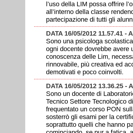
l’uso della LIM possa offrire l
all’interno della classe rendend
partecipazione di tutti gli alunni
DATA 16/05/2012 11.57.41 
Sono una psicologa scolastica 
ogni docente dovrebbe avere un
conoscenza delle Lim, necessar
rinnovabile, più creativa ed ac
demotivati e poco coinvolti.
DATA 16/05/2012 13.36.25 
Sono un docente di Laboratorio
Tecnico Settore Tecnologico di
frequentato un corso PON sulla
sosterrò gli esami per la certif
soprattutto quelli che hanno pa
cominciando, se pur a fatica, ad