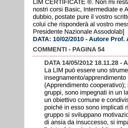
LIM CERTIFICATE ®. Non mi resta c
nostri corsi Basic, Intermediate e
dubbio, postate pure il vostro scrit
colui che risponderà al vostro mes
Presidente Nazionale Assodolab]
DATA: 10/02/2010 - Autore Prof.
COMMENTI - PAGINA 54
DATA 14/05/2012 18.11.28 
La LIM può essere uno strumen
insegnamento/apprendimento 
(Apprendimento cooperativo); in
gruppi, sono impegnati in un l
un obiettivo comune e condivi
poiché in esso sono implicati ri
gruppo si sviluppano motivazion
di ansia da insuccesso, si imp