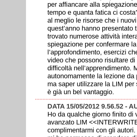
per affiancare alla spiegazion
tempo e quanta fatica ci cost
al meglio le risorse che i nuovi
quest’anno hanno presentato tes
trovato numerose attività inter
spiegazione per confermare la 
l’approfondimento, esercizi ch
video che possono risultare di
difficoltà nell’apprendimento.
autonomamente la lezione da pr
ma saper utilizzare la LIM per sf
è già un bel vantaggio.
DATA 15/05/2012 9.56.52 -
Ho da qualche giorno finito di 
avanzato LIM <<INTERWRITE>>
complimentarmi con gli autori.