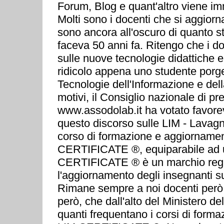
Forum, Blog e quant'altro viene im
Molti sono i docenti che si aggior
sono ancora all'oscuro di quanto 
faceva 50 anni fa. Ritengo che i do
sulle nuove tecnologie didattiche e
ridicolo appena uno studente por
Tecnologie dell'Informazione e del
motivi, il Consiglio nazionale di
www.assodolab.it ha votato favorev
questo discorso sulle LIM - Lavagna
corso di formazione e aggiornamento 
CERTIFICATE ®, equiparabile ad u
CERTIFICATE ® è un marchio regist
l'aggiornamento degli insegnanti su
Rimane sempre a noi docenti però,
però, che dall'alto del Ministero d
quanti frequentano i corsi di for