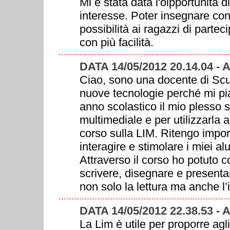
Mi è stata data l'oipportunità 
interesse. Poter insegnare con 
possibilità ai ragazzi di part
con più facilità.
DATA 14/05/2012 20.14.04 
Ciao, sono una docente di Scu
nuove tecnologie perché mi pia
anno scolastico il mio plesso s
multimediale e per utilizzarla a
corso sulla LIM. Ritengo import
interagire e stimolare i miei al
Attraverso il corso ho potuto 
scrivere, disegnare e presentar
non solo la lettura ma anche l
DATA 14/05/2012 22.38.53 
La Lim è utile per proporre agl