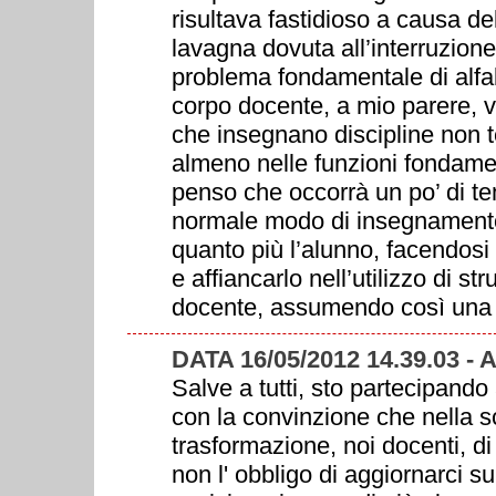
risultava fastidioso a causa de
lavagna dovuta all’interruzione 
problema fondamentale di alfab
corpo docente, a mio parere, 
che insegnano discipline non t
almeno nelle funzioni fondamen
penso che occorrà un po’ di te
normale modo di insegnamento
quanto più l’alunno, facendosi “
e affiancarlo nell’utilizzo di s
docente, assumendo così una f
DATA 16/05/2012 14.39.03 -
Salve a tutti, sto partecipando
con la convinzione che nella sc
trasformazione, noi docenti, di
non l' obbligo di aggiornarci s