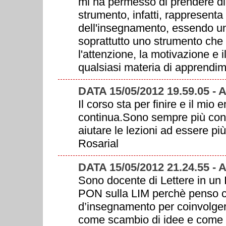
mi ha permesso di prendere dim
strumento, infatti, rappresenta
dell'insegnamento, essendo uno
soprattutto uno strumento che
l'attenzione, la motivazione e 
qualsiasi materia di apprendim
DATA 15/05/2012 19.59.05 -
Il corso sta per finire e il mi
continua.Sono sempre più con
aiutare le lezioni ad essere più 
Rosarial
DATA 15/05/2012 21.24.55 - 
Sono docente di Lettere in un 
PON sulla LIM perchè penso c
d’insegnamento per coinvolger
come scambio di idee e come 