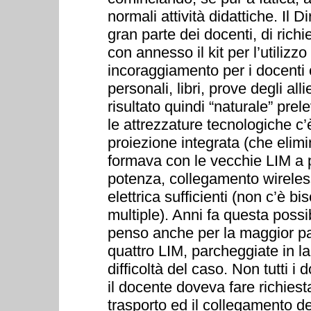
normali attività didattiche. Il D
gran parte dei docenti, di rich
con annesso il kit per l’utiliz
incoraggiamento per i docenti c
personali, libri, prove degli a
risultato quindi “naturale” pre
le attrezzature tecnologiche c
proiezione integrata (che elimi
formava con le vecchie LIM a 
potenza, collegamento wireless 
elettrica sufficienti (non c’è b
multiple). Anni fa questa possibi
penso anche per la maggior par
quattro LIM, parcheggiate in lab
difficoltà del caso. Non tutti 
il docente doveva fare richiest
trasporto ed il collegamento del