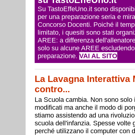
Su TastoEffeUno.it sono disponibili 
per una preparazione seria e mira
Concorso Docenti. Poiché il temp
limitato, i quesiti sono stati org
AREE: a differenza dell'allenatore
solo su alcune AREE escludendo q
preparazione.
VAI AL SITO
La Lavagna Interattiva M
contro...
La Scuola cambia. Non sono solo i
modificati ma anche il modo di porg
stiamo assistendo ad una rivoluzion
scuola dell'infanzia. Spesse volte g
perché utilizzano il computer con d