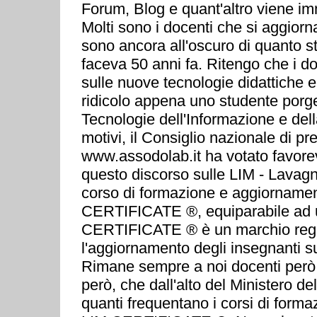
Forum, Blog e quant'altro viene im
Molti sono i docenti che si aggior
sono ancora all'oscuro di quanto 
faceva 50 anni fa. Ritengo che i do
sulle nuove tecnologie didattiche e
ridicolo appena uno studente por
Tecnologie dell'Informazione e del
motivi, il Consiglio nazionale di
www.assodolab.it ha votato favorev
questo discorso sulle LIM - Lavagna
corso di formazione e aggiornamento 
CERTIFICATE ®, equiparabile ad u
CERTIFICATE ® è un marchio regist
l'aggiornamento degli insegnanti su
Rimane sempre a noi docenti però,
però, che dall'alto del Ministero d
quanti frequentano i corsi di for