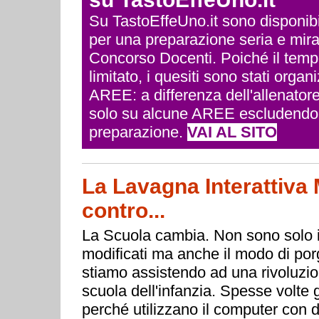
Su TastoEffeUno.it sono disponibili 
per una preparazione seria e mira
Concorso Docenti. Poiché il temp
limitato, i quesiti sono stati org
AREE: a differenza dell'allenatore
solo su alcune AREE escludendo q
preparazione.
VAI AL SITO
La Lavagna Interattiva M
contro...
La Scuola cambia. Non sono solo i
modificati ma anche il modo di porg
stiamo assistendo ad una rivoluzion
scuola dell'infanzia. Spesse volte g
perché utilizzano il computer con d