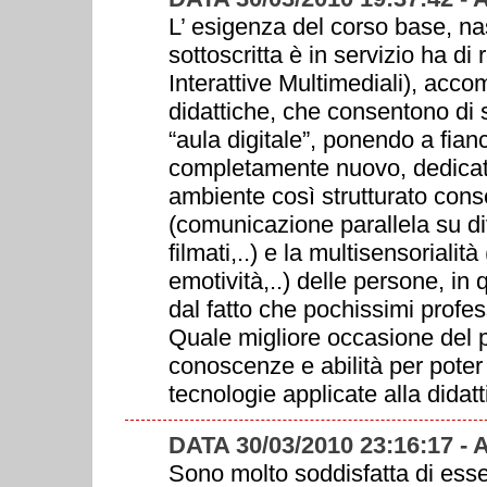
L’ esigenza del corso base, nas
sottoscritta è in servizio ha d
Interattive Multimediali), acco
didattiche, che consentono di s
“aula digitale”, ponendo a fian
completamente nuovo, dedicat
ambiente così strutturato conse
(comunicazione parallela su div
filmati,..) e la multisensorialità
emotività,..) delle persone, in
dal fatto che pochissimi professo
Quale migliore occasione del p
conoscenze e abilità per poter
tecnologie applicate alla didat
DATA 30/03/2010 23:16:17 -
Sono molto soddisfatta di esse