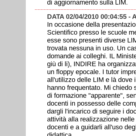
di aggiornamento sulla LIM.
DATA 02/04/2010 00:04:55
In occasione della presentazion
Scientifico presso le scuole m
esse sono presenti diverse LI
trovata nessuna in uso. Un ca
domande ai colleghi. IL Ministe
giù di li), INDIRE ha organizzat
un floppy epocale. I tutor impr
all'utilizzo delle LIM e là dove
hanno frequentato. Mi chiedo s
di formazione "apparente", sen
docenti in possesso delle com
dargli l'incarico di seguire i 
attività alla realizzazione nell
docenti e a guidarli all'uso deg
didattica.