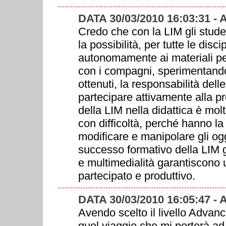
DATA 30/03/2010 16:03:31 
Credo che con la LIM gli studen
la possibilità, per tutte le disc
autonomamente ai materiali per 
con i compagni, sperimentando,
ottenuti, la responsabilità de
partecipare attivamente alla pr
della LIM nella didattica è mol
con difficoltà, perché hanno la 
modificare e manipolare gli ogg
successo formativo della LIM gr
e multimedialità garantiscono 
partecipato e produttivo.
DATA 30/03/2010 16:05:47 
Avendo scelto il livello Advan
quel viaggio che mi porterà ad