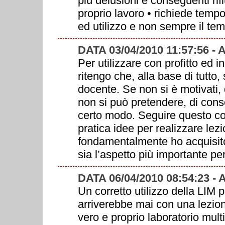
più delusioni e conseguenti rifi
proprio lavoro • richiede temp
ed utilizzo e non sempre il te
DATA 03/04/2010 11:57:56 
Per utilizzare con profitto ed
ritengo che, alla base di tutto
docente. Se non si è motivati, d
non si può pretendere, di con
certo modo. Seguire questo co
pratica idee per realizzare lez
fondamentalmente ho acquisito
sia l’aspetto più importante p
DATA 06/04/2010 08:54:23 -
Un corretto utilizzo della LIM 
arriverebbe mai con una lezione
vero e proprio laboratorio multi