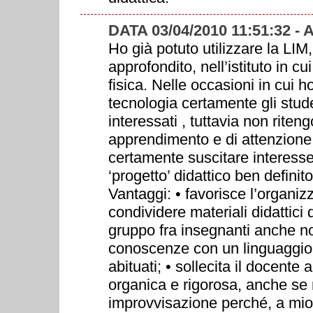
DATA 03/04/2010 11:51:32 
Ho già potuto utilizzare la LI
approfondito, nell’istituto in 
fisica. Nelle occasioni in cui 
tecnologia certamente gli stud
interessati , tuttavia non rite
apprendimento e di attenzione
certamente suscitare interes
‘progetto’ didattico ben defini
Vantaggi: • favorisce l’organiz
condividere materiali didattici di
gruppo fra insegnanti anche no
conoscenze con un linguaggio 
abituati; • sollecita il docente
organica e rigorosa, anche se 
improvvisazione perché, a mio 