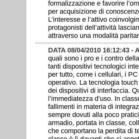
formalizzazione e favorire l’o
per acquisizione di conoscenz
L’interesse e l’attivo coinvolgi
protagonisti dell’attività lascia
attraverso una modalità paritar
DATA 08/04/2010 16:12:43 
quali sono i pro e i contro del
tanti dispositivi tecnologici in
per tutto, come i cellulari, i 
operativo. La tecnologia touc
dei dispositivi di interfaccia. Q
l’immediatezza d’uso. In class
fallimenti in materia di integra
sempre dovuti alla poco pratic
armadio, portata in classe, col
che comportano la perdita di 
classe è lì davanti che ci aspe