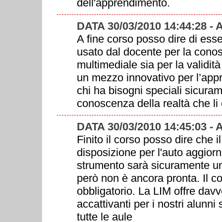
dell'apprendimento.
DATA 30/03/2010 14:44:28 
A fine corso posso dire di ess
usato dal docente per la cono
multimediale sia per la validit
un mezzo innovativo per l’appre
chi ha bisogni speciali sicurame
conoscenza della realtà che li
DATA 30/03/2010 14:45:03 -
Finito il corso posso dire che
disposizione per l'auto aggior
strumento sarà sicuramente una
però non è ancora pronta. Il co
obbligatorio. La LIM offre davve
accattivanti per i nostri alunni
tutte le aule