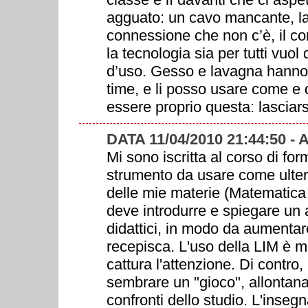
agguato: un cavo mancante, la 
connessione che non c’è, il c
la tecnologia sia per tutti vuol d
d’uso. Gesso e lavagna hanno q
time, e li posso usare come e 
essere proprio questa: lasciarsi
DATA 11/04/2010 21:44:50 -
Mi sono iscritta al corso di f
strumento da usare come ulteri
delle mie materie (Matematica
deve introdurre e spiegare un a
didattici, in modo da aumentare
recepisca. L'uso della LIM è m
cattura l'attenzione. Di contro
sembrare un "gioco", allontana
confronti dello studio. L'inseg