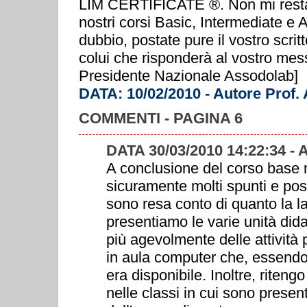
LIM CERTIFICATE ®. Non mi resta c
nostri corsi Basic, Intermediate e
dubbio, postate pure il vostro scrit
colui che risponderà al vostro mes
Presidente Nazionale Assodolab]
DATA: 10/02/2010 - Autore Prof.
COMMENTI - PAGINA 6
DATA 30/03/2010 14:22:34 -
A conclusione del corso base m
sicuramente molti spunti e poss
sono resa conto di quanto la l
presentiamo le varie unità dida
più agevolmente delle attività 
in aula computer che, essendo 
era disponibile. Inoltre, riteng
nelle classi in cui sono present