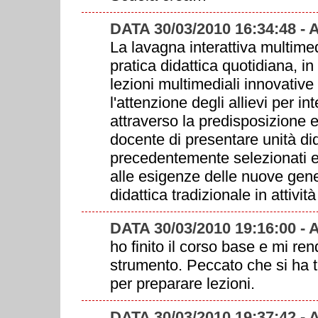
DATA 30/03/2010 16:34:48 
La lavagna interattiva multime
pratica didattica quotidiana, i
lezioni multimediali innovative
l'attenzione degli allievi per int
attraverso la predisposizione e
docente di presentare unità did
precedentemente selezionati ed
alle esigenze delle nuove gener
didattica tradizionale in attivi
DATA 30/03/2010 19:16:00 
ho finito il corso base e mi re
strumento. Peccato che si ha 
per preparare lezioni.
DATA 30/03/2010 19:37:42 