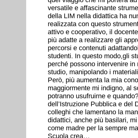
versatile e affascinante strume
della LIM nella didattica ha nume
realizzata con questo strumen
attivo e cooperativo, il docent
più adatte a realizzare gli ap
percorsi e contenuti adattandol
studenti. In questo modo,gli s
perché possono intervenire in 
studio, manipolando i materiali
Però, più aumenta la mia conos
maggiormente mi indigno, al so
potranno usufruirne e quando? A
dell’Istruzione Pubblica e del D
colleghi che lamentano la man
didattici, anche più basilari,
come madre per la sempre magg
Scuola crea…