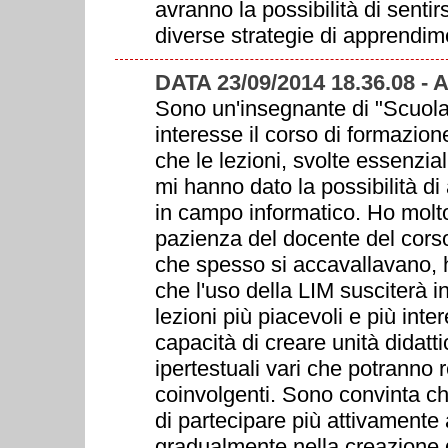
avranno la possibilità di sentir
diverse strategie di apprendim
DATA 23/09/2014 18.36.08 - 
Sono un'insegnante di "Scuola
interesse il corso di formazion
che le lezioni, svolte essenzia
mi hanno dato la possibilità d
in campo informatico. Ho molto
pazienza del docente del corso 
che spesso si accavallavano, 
che l'uso della LIM susciterà i
lezioni più piacevoli e più in
capacità di creare unità didat
ipertestuali vari che potranno r
coinvolgenti. Sono convinta che
di partecipare più attivamente 
gradualmente nella creazione di 