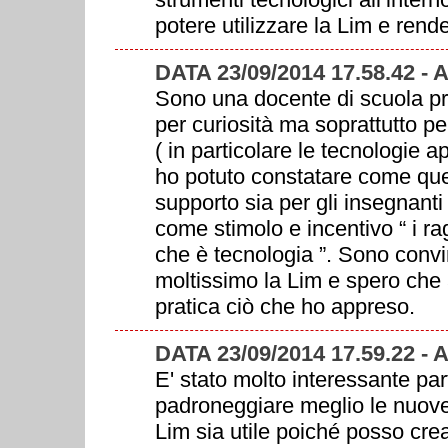
potere utilizzare la Lim e rende
DATA 23/09/2014 17.58.42 
Sono una docente di scuola pri
per curiosità ma soprattutto p
( in particolare le tecnologie ap
ho potuto constatare come qu
supporto sia per gli insegnanti 
come stimolo e incentivo “ i rag
che è tecnologia ”. Sono convi
moltissimo la Lim e spero che 
pratica ciò che ho appreso.
DATA 23/09/2014 17.59.22 
E' stato molto interessante pa
padroneggiare meglio le nuove
Lim sia utile poiché posso crear