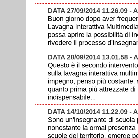
DATA 27/09/2014 11.26.09 
Buon giorno dopo aver frequent
Lavagna Interattiva Multimedi
possa aprire la possibilità di i
rivedere il processo d’insegn
DATA 28/09/2014 13.01.58 
Questo è il secondo intervento
sulla lavagna interattiva multi
impegno, penso più costante, s
quanto prima più attrezzate di
indispensabile...
DATA 14/10/2014 11.22.09 
Sono un'insegnante di scuola 
nonostante la ormai presenza del
scuole del territorio, emerge p