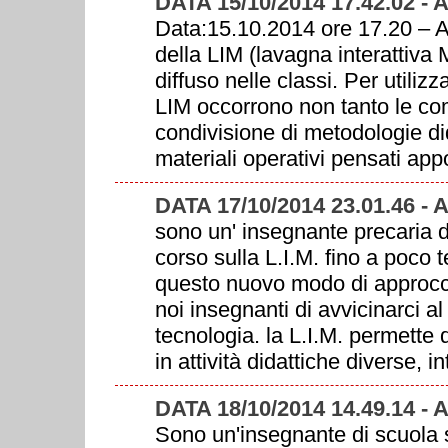
DATA 15/10/2014 17.42.02 
Data:15.10.2014 ore 17.20 –
della LIM (lavagna interattiva
diffuso nelle classi. Per utiliz
LIM occorrono non tanto le co
condivisione di metodologie did
materiali operativi pensati a
DATA 17/10/2014 23.01.46 - 
sono un' insegnante precaria d
corso sulla L.I.M. fino a poco
questo nuovo modo di approcci
noi insegnanti di avvicinarci 
tecnologia. la L.I.M. permette d
in attività didattiche diverse, in
DATA 18/10/2014 14.49.14 -
Sono un'insegnante di scuola s