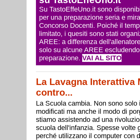
Su TastoEffeUno.it sono disponibili 
per una preparazione seria e mira
Concorso Docenti. Poiché il temp
limitato, i quesiti sono stati org
AREE: a differenza dell'allenatore
solo su alcune AREE escludendo q
preparazione.
VAI AL SITO
La Lavagna Interattiva M
contro...
La Scuola cambia. Non sono solo i
modificati ma anche il modo di porg
stiamo assistendo ad una rivoluzion
scuola dell'infanzia. Spesse volte g
perché utilizzano il computer con d