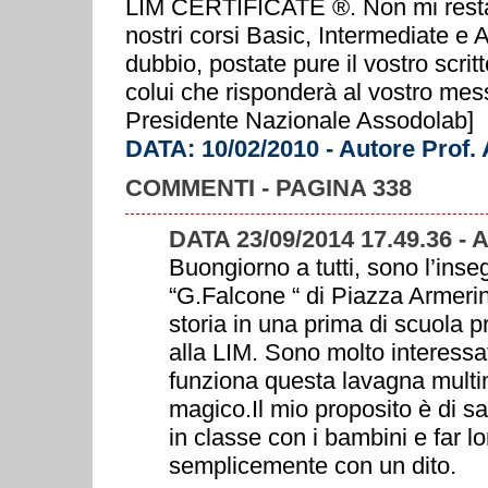
LIM CERTIFICATE ®. Non mi resta c
nostri corsi Basic, Intermediate e
dubbio, postate pure il vostro scrit
colui che risponderà al vostro mes
Presidente Nazionale Assodolab]
DATA: 10/02/2010 - Autore Prof.
COMMENTI - PAGINA 338
DATA 23/09/2014 17.49.36 -
Buongiorno a tutti, sono l’i
“G.Falcone “ di Piazza Armerina
storia in una prima di scuola p
alla LIM. Sono molto interessa
funziona questa lavagna mult
magico.Il mio proposito è di sa
in classe con i bambini e far l
semplicemente con un dito.