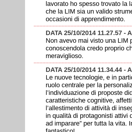
lavorato ho spesso trovato la 
che la LIM sia un valido strumen
occasioni di apprendimento.
DATA 25/10/2014 11.27.57
Non avevo mai visto una LIM p
conoscendola credo proprio ch
meraviglioso.
DATA 25/10/2014 11.34.44
Le nuove tecnologie, e in part
ruolo centrale per la personal
l’individuazione di proposte did
caratteristiche cognitive, affett
l’allestimento di attività di in
in qualità di protagonisti attiv
ad imparare” per tutta la vita.
fantastico!