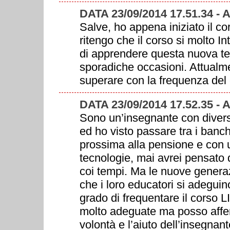
DATA 23/09/2014 17.51.34 -
Salve, ho appena iniziato il co
ritengo che il corso si molto I
di apprendere questa nuova te
sporadiche occasioni. Attualme
superare con la frequenza del 
DATA 23/09/2014 17.52.35 -
Sono un’insegnante con diversi
ed ho visto passare tra i banch
prossima alla pensione e con 
tecnologie, mai avrei pensato d
coi tempi. Ma le nuove genera
che i loro educatori si adegui
grado di frequentare il corso 
molto adeguate ma posso affe
volontà e l’aiuto dell’insegnant