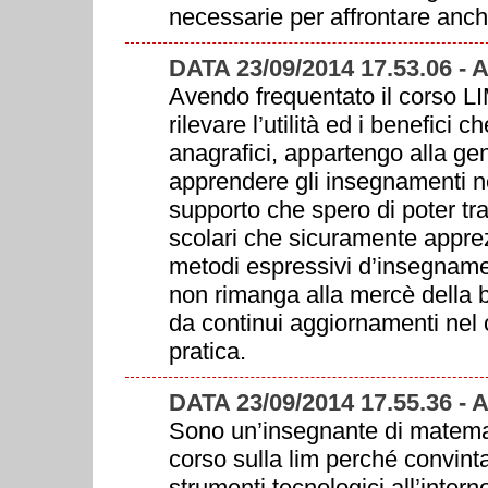
necessarie per affrontare anch
DATA 23/09/2014 17.53.06 -
Avendo frequentato il corso LI
rilevare l’utilità ed i benefici
anagrafici, appartengo alla gen
apprendere gli insegnamenti n
supporto che spero di poter tra
scolari che sicuramente appre
metodi espressivi d’insegname
non rimanga alla mercè della 
da continui aggiornamenti nel 
pratica.
DATA 23/09/2014 17.55.36 -
Sono un’insegnante di matemati
corso sulla lim perché convinta 
strumenti tecnologici all’inte