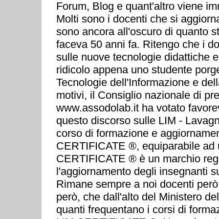
Forum, Blog e quant'altro viene im
Molti sono i docenti che si aggior
sono ancora all'oscuro di quanto 
faceva 50 anni fa. Ritengo che i do
sulle nuove tecnologie didattiche e
ridicolo appena uno studente por
Tecnologie dell'Informazione e del
motivi, il Consiglio nazionale di
www.assodolab.it ha votato favorev
questo discorso sulle LIM - Lavagna
corso di formazione e aggiornamento 
CERTIFICATE ®, equiparabile ad u
CERTIFICATE ® è un marchio regist
l'aggiornamento degli insegnanti su
Rimane sempre a noi docenti però,
però, che dall'alto del Ministero d
quanti frequentano i corsi di for