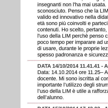
insegnanti non l'ha mai usata. 
sconosciuto. Penso che la LIM 
valido ed innovativo nella didat
età sono più coinvolti e parteci
contenuti. Ho scelto, pertanto,
l'uso della LIM perchè penso ch
poco tempo per imparare ad u
di usare, durante le proprie le
spesso padronanza e sicurezz
DATA 14/10/2014 11.41.41 
Data: 14.10.2014 ore 11.25
docente. Mi sono iscritta al co
importante l’utilizzo degli stru
l’uso della LIM è utile a raffo
dell’alunno.