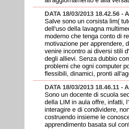
all'aggiornamento e alla versati
DATA 18/03/2013 18.42.56
Salve sono un corsista lim( tu
dell'uso della lavagna multime
moderno che tenga conto di rec
motivazione per apprendere, del
venire incontro ai diversi stili
degli allievi. Senza dubbio co
problemi che ogni computer pon
flessibili, dinamici, pronti all'
DATA 18/03/2013 18.46.11
Sono un docente di scuola seco
della LIM in aula offre, infatti,
interagire e di condividere, n
costruendo insieme le conosce
apprendimento basata sul confr