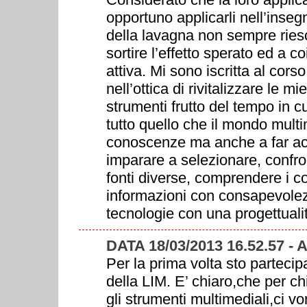
opportuno applicarli nell’inseg
della lavagna non sempre riesc
sortire l’effetto sperato ed a 
attiva. Mi sono iscritta al cor
nell’ottica di rivitalizzare le
strumenti frutto del tempo in 
tutto quello che il mondo mult
conoscenze ma anche a far acq
imparare a selezionare, confro
fonti diverse, comprendere i con
informazioni con consapevolezza
tecnologie con una progettualit
DATA 18/03/2013 16.52.57 -
Per la prima volta sto partecip
della LIM. E’ chiaro,che per 
gli strumenti multimediali,ci 