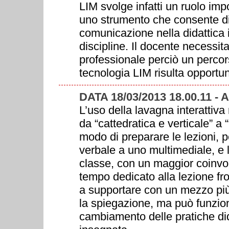
LIM svolge infatti un ruolo imp
uno strumento che consente di 
comunicazione nella didattica 
discipline. Il docente necessi
professionale perciò un perco
tecnologia LIM risulta opportu
DATA 18/03/2013 18.00.11 -
L’uso della lavagna interattiva
da “cattedratica e verticale” a 
modo di preparare le lezioni,
verbale a uno multimediale, e lo
classe, con un maggior coinvo
tempo dedicato alla lezione fro
a supportare con un mezzo più
la spiegazione, ma può funzion
cambiamento delle pratiche di