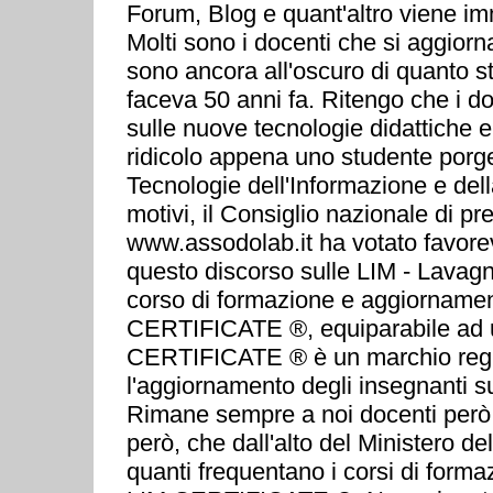
Forum, Blog e quant'altro viene im
Molti sono i docenti che si aggior
sono ancora all'oscuro di quanto 
faceva 50 anni fa. Ritengo che i do
sulle nuove tecnologie didattiche e
ridicolo appena uno studente por
Tecnologie dell'Informazione e del
motivi, il Consiglio nazionale di
www.assodolab.it ha votato favorev
questo discorso sulle LIM - Lavagna
corso di formazione e aggiornamento 
CERTIFICATE ®, equiparabile ad u
CERTIFICATE ® è un marchio regist
l'aggiornamento degli insegnanti su
Rimane sempre a noi docenti però,
però, che dall'alto del Ministero d
quanti frequentano i corsi di for