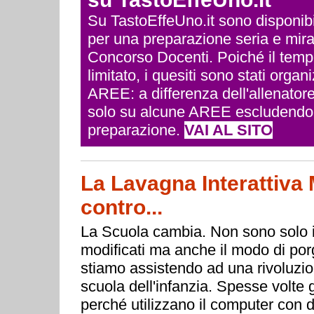
Su TastoEffeUno.it sono disponibili 
per una preparazione seria e mira
Concorso Docenti. Poiché il temp
limitato, i quesiti sono stati org
AREE: a differenza dell'allenatore
solo su alcune AREE escludendo q
preparazione.
VAI AL SITO
La Lavagna Interattiva M
contro...
La Scuola cambia. Non sono solo i
modificati ma anche il modo di porg
stiamo assistendo ad una rivoluzion
scuola dell'infanzia. Spesse volte g
perché utilizzano il computer con d