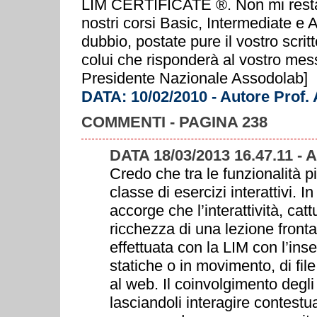
LIM CERTIFICATE ®. Non mi resta c
nostri corsi Basic, Intermediate e
dubbio, postate pure il vostro scrit
colui che risponderà al vostro mes
Presidente Nazionale Assodolab]
DATA: 10/02/2010 - Autore Prof.
COMMENTI - PAGINA 238
DATA 18/03/2013 16.47.11 - 
Credo che tra le funzionalità pi
classe di esercizi interattivi. In
accorge che l’interattività, cat
ricchezza di una lezione fronta
effettuata con la LIM con l’ins
statiche o in movimento, di file
al web. Il coinvolgimento degli
lasciandoli interagire contestu