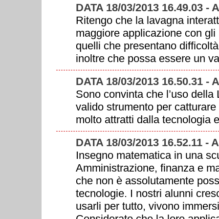
DATA 18/03/2013 16.49.03 -
Ritengo che la lavagna interat
maggiore applicazione con gli 
quelli che presentano difficolt
inoltre che possa essere un val
DATA 18/03/2013 16.50.31 -
Sono convinta che l’uso della 
valido strumento per catturare l
molto attratti dalla tecnologia e
DATA 18/03/2013 16.52.11 -
Insegno matematica in una scu
Amministrazione, finanza e mar
che non è assolutamente possib
tecnologie. I nostri alunni cres
usarli per tutto, vivono immers
Considerato che la loro applicaz