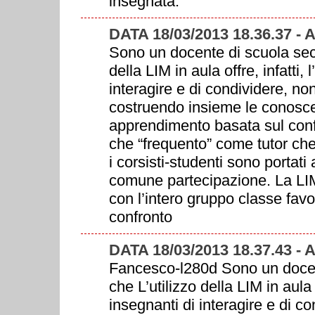
insegnata.
DATA 18/03/2013 18.36.37 - 
Sono un docente di scuola seco
della LIM in aula offre, infatti,
interagire e di condividere, n
costruendo insieme le conosce
apprendimento basata sul confr
che “frequento” come tutor che 
i corsisti-studenti sono portati
comune partecipazione. La LIM 
con l’intero gruppo classe fav
confronto
DATA 18/03/2013 18.37.43 - 
Fancesco-l280d Sono un docent
che L’utilizzo della LIM in aula 
insegnanti di interagire e di c