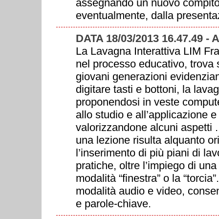
assegnando un nuovo compito a
eventualmente, dalla presenta
DATA 18/03/2013 16.47.49 - 
La Lavagna Interattiva LIM Fra
nel processo educativo, trova 
giovani generazioni evidenzian
digitare tasti e bottoni, la la
proponendosi in veste compute
allo studio e all’applicazione e
valorizzandone alcuni aspetti 
una lezione risulta alquanto o
l’inserimento di più piani di lav
pratiche, oltre l’impiego di u
modalità “finestra” o la “torcia”
modalità audio e video, consen
e parole-chiave.