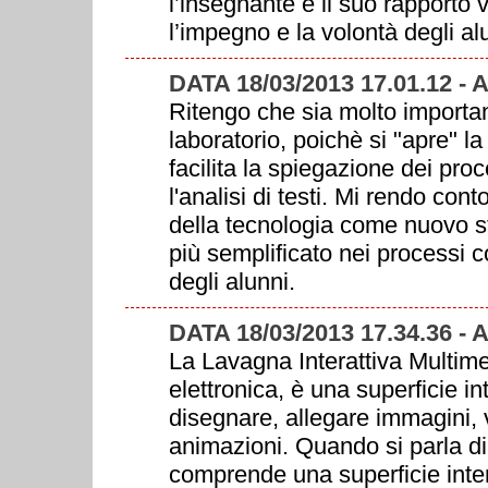
l’insegnante e il suo rapporto 
l’impegno e la volontà degli al
DATA 18/03/2013 17.01.12 -
Ritengo che sia molto important
laboratorio, poichè si "apre" la
facilita la spiegazione dei proc
l'analisi di testi. Mi rendo cont
della tecnologia come nuovo st
più semplificato nei processi c
degli alunni.
DATA 18/03/2013 17.34.36 -
La Lavagna Interattiva Multime
elettronica, è una superficie in
disegnare, allegare immagini, v
animazioni. Quando si parla di
comprende una superficie inter