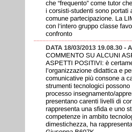
che “frequento” come tutor che 
i corsisti-studenti sono portati
comune partecipazione. La LIM 
con l’intero gruppo classe fav
confronto
DATA 18/03/2013 19.08.30 
COMMENTO SU ALCUNI ASPE
ASPETTI POSITIVI: è certamen
l’organizzazione didattica e pe
comunicative più consone a catt
strumenti tecnologici possono a
processo insegnamento/appren
presentano carenti livelli di co
rappresenta una sfida e uno s
competenze in ambito tecnolo
dimestichezza, ha rappresenta
Giuseppa B607K