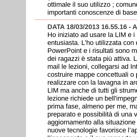
ottimale il suo utilizzo ; com
importanti conoscenze di base
DATA 18/03/2013 16.55.16 -
Ho iniziato ad usare la LIM e i
entusiasta. L’ho utilizzata co
PowerPoint e i risultati sono mo
dei ragazzi è stata più attiva. 
mail le lezioni, collegarsi ad I
costruire mappe concettuali o 
realizzare con la lavagna in ar
LIM ma anche di tutti gli strum
lezione richiede un bell'impegn
prima fase, almeno per me, ma 
preparato e possibilità di una
aggiornamento alla situazione 
nuove tecnologie favorisce l’