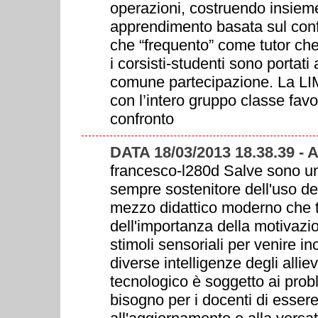
operazioni, costruendo insiem
apprendimento basata sul confr
che “frequento” come tutor che 
i corsisti-studenti sono portati
comune partecipazione. La LIM 
con l’intero gruppo classe fav
confronto
DATA 18/03/2013 18.38.39 - 
francesco-l280d Salve sono un 
sempre sostenitore dell'uso de
mezzo didattico moderno che te
dell'importanza della motivazi
stimoli sensoriali per venire in
diverse intelligenze degli all
tecnologico è soggetto ai prob
bisogno per i docenti di essere 