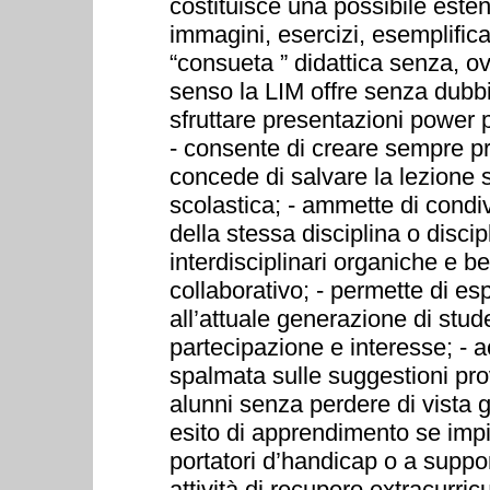
costituisce una possibile estens
immagini, esercizi, esemplifica
“consueta ” didattica senza, ov
senso la LIM offre senza dubbio
sfruttare presentazioni power p
- consente di creare sempre pr
concede di salvare la lezione s
scolastica; - ammette di condi
della stessa disciplina o discipl
interdisciplinari organiche e ben
collaborativo; - permette di es
all’attuale generazione di stude
partecipazione e interesse; - 
spalmata sulle suggestioni pro
alunni senza perdere di vista gl
esito di apprendimento se impie
portatori d’handicap o a suppor
attività di recupero extracurric