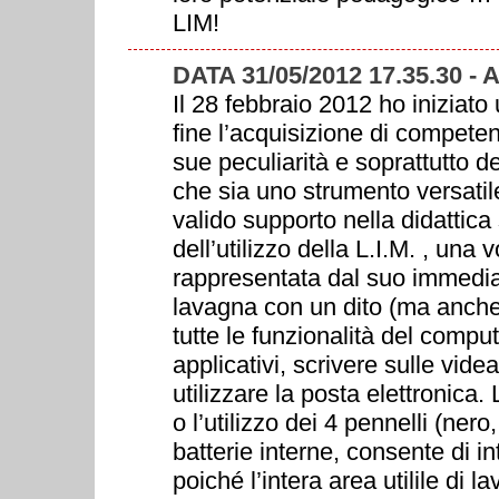
LIM!
DATA 31/05/2012 17.35.30 
Il 28 febbraio 2012 ho inizia
fine l’acquisizione di competen
sue peculiarità e soprattutto 
che sia uno strumento versati
valido supporto nella didattica
dell’utilizzo della L.I.M. , un
rappresentata dal suo immediat
lavagna con un dito (ma anche 
tutte le funzionalità del comput
applicativi, scrivere sulle vide
utilizzare la posta elettronica
o l’utilizzo dei 4 pennelli (ner
batterie interne, consente di i
poiché l’intera area utilile di 