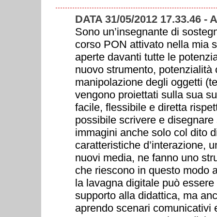
DATA 31/05/2012 17.33.46 
Sono un’insegnante di sostegno
corso PON attivato nella mia s
aperte davanti tutte le potenzi
nuovo strumento, potenzialità
manipolazione degli oggetti (te
vengono proiettati sulla sua s
facile, flessibile e diretta ris
possibile scrivere e disegnare
immagini anche solo col dito d
caratteristiche d’interazione, u
nuovi media, ne fanno uno stru
che riescono in questo modo a 
la lavagna digitale può esser
supporto alla didattica, ma anc
aprendo scenari comunicativi 