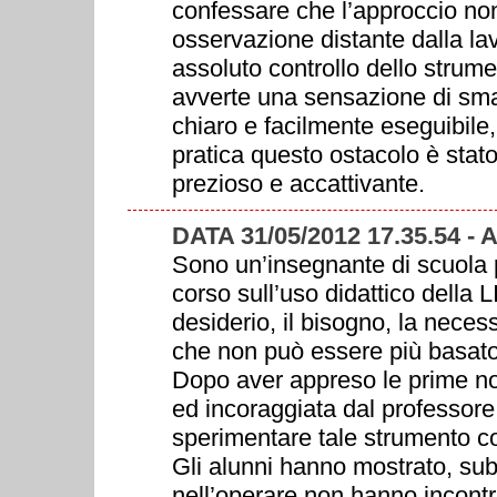
confessare che l’approccio non
osservazione distante dalla la
assoluto controllo dello strumen
avverte una sensazione di sma
chiaro e facilmente eseguibile, 
pratica questo ostacolo è stato
prezioso e accattivante.
DATA 31/05/2012 17.35.54 -
Sono un’insegnante di scuola p
corso sull’uso didattico della L
desiderio, il bisogno, la neces
che non può essere più basato s
Dopo aver appreso le prime noz
ed incoraggiata dal professore 
sperimentare tale strumento con
Gli alunni hanno mostrato, sub
nell’operare non hanno incontr