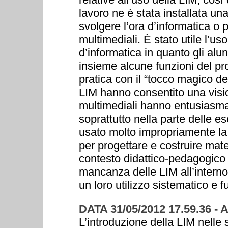
lavoro ne è stata installata una
svolgere l’ora d’informatica o p
multimediali. È stato utile l’uso
d’informatica in quanto gli alu
insieme alcune funzioni del pr
pratica con il “tocco magico del
LIM hanno consentito una vision
multimediali hanno entusiasmato 
soprattutto nella parte delle e
usato molto impropriamente l
per progettare e costruire mater
contesto didattico-pedagogico d
mancanza delle LIM all’interno
un loro utilizzo sistematico e f
DATA 31/05/2012 17.59.36 -
L’introduzione della LIM nelle 