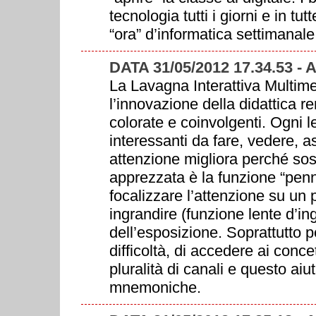
tecnologia tutti i giorni e in tu
“ora” d’informatica settimanale
DATA 31/05/2012 17.34.53 
La Lavagna Interattiva Multime
l’innovazione della didattica re
colorate e coinvolgenti. Ogni l
interessanti da fare, vedere, a
attenzione migliora perché sos
apprezzata è la funzione “penna
focalizzare l’attenzione su un 
ingrandire (funzione lente d’i
dell’esposizione. Soprattutto pe
difficoltà, di accedere ai conce
pluralità di canali e questo aiu
mnemoniche.