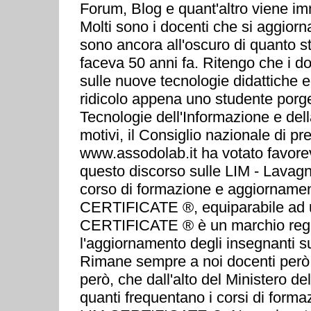
Forum, Blog e quant'altro viene im
Molti sono i docenti che si aggior
sono ancora all'oscuro di quanto 
faceva 50 anni fa. Ritengo che i do
sulle nuove tecnologie didattiche e
ridicolo appena uno studente por
Tecnologie dell'Informazione e del
motivi, il Consiglio nazionale di
www.assodolab.it ha votato favorev
questo discorso sulle LIM - Lavagna
corso di formazione e aggiornamento 
CERTIFICATE ®, equiparabile ad u
CERTIFICATE ® è un marchio regist
l'aggiornamento degli insegnanti su
Rimane sempre a noi docenti però,
però, che dall'alto del Ministero d
quanti frequentano i corsi di for