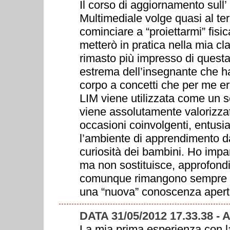
Il corso di aggiornamento sull’ 
Multimediale volge quasi al te
cominciare a “proiettarmi” fis
metterò in pratica nella mia cl
rimasto più impresso di questa 
estrema dell’insegnante che h
corpo a concetti che per me er
LIM viene utilizzata come un 
viene assolutamente valorizzat
occasioni coinvolgenti, entusia
l’ambiente di apprendimento da
curiosità dei bambini. Ho impa
ma non sostituisce, approfondis
comunque rimangono sempre la
una “nuova” conoscenza aperta
DATA 31/05/2012 17.33.38 -
La mia prima esperienza con la