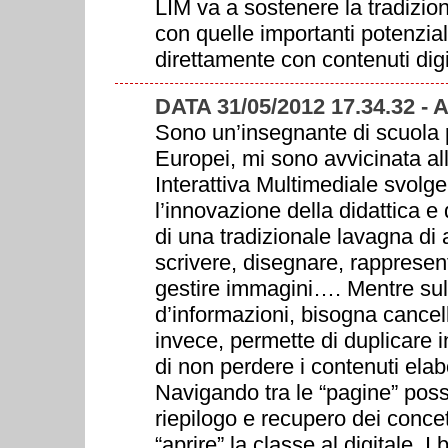
LIM va a sostenere la tradizio
con quelle importanti potenzial
direttamente con contenuti digit
DATA 31/05/2012 17.34.32 
Sono un’insegnante di scuola 
Europei, mi sono avvicinata a
Interattiva Multimediale svolge
l’innovazione della didattica e 
di una tradizionale lavagna di 
scrivere, disegnare, rappresen
gestire immagini…. Mentre sull
d’informazioni, bisogna cancell
invece, permette di duplicare in
di non perdere i contenuti elab
Navigando tra le “pagine” poss
riepilogo e recupero dei concet
“aprire” la classe al digitale. 