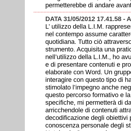
permetterebbe di andare avant
DATA 31/05/2012 17.41.58 
L’ utilizzo della L.I.M. rappre
nel contempo assume carattere 
quotidiana. Tutto ciò attraverso
strumento. Acquisita una prati
nell’utilizzo della L.I.M., ho a
e di presentare contenuti e pr
elaborate con Word. Un gruppo d
interagire con questo tipo di 
stimolato l’impegno anche neg
questo percorso formativo e l
specifiche, mi permetterà di da
arricchendole di contenuti attra
decodificazione degli obiettiv
conoscenza personale degli st