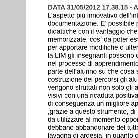
DATA 31/05/2012 17.38.15 -
L’aspetto più innovativo dell’i
documentazione. E’ possibile pr
didattiche con il vantaggio ch
memorizzate, così da poter es
per apportare modifiche o ulter
la LIM gli insegnanti possono c
nel processo di apprendiment
parte dell’alunno su che cosa 
costruzione dei percorsi gli al
vengono sfruttati non solo gli a
visivi con una ricaduta positiv
di conseguenza un migliore app
,grazie a questo strumento, di 
da utilizzare al momento oppor
debbano abbandonare del tutto, 
lavagna di ardesia, in quanto 