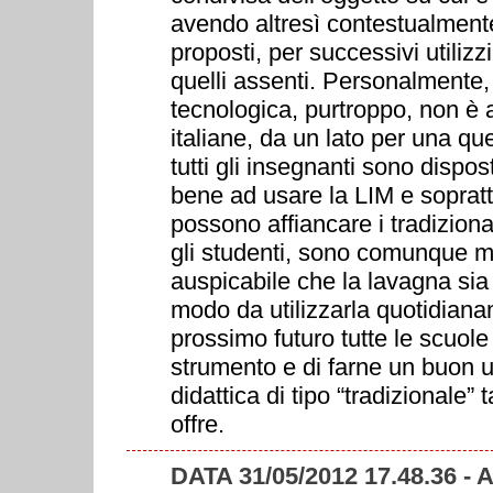
avendo altresì contestualmente l
proposti, per successivi utilizzi
quelli assenti. Personalmente,
tecnologica, purtroppo, non è 
italiane, da un lato per una q
tutti gli insegnanti sono dispo
bene ad usare la LIM e soprattu
possono affiancare i tradizion
gli studenti, sono comunque m
auspicabile che la lavagna sia 
modo da utilizzarla quotidian
prossimo futuro tutte le scuol
strumento e di farne un buon u
didattica di tipo “tradizionale” 
offre.
DATA 31/05/2012 17.48.36 