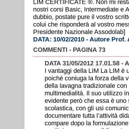
LIM CERTIFICATE ®. Non mi resta c
nostri corsi Basic, Intermediate e
dubbio, postate pure il vostro scrit
colui che risponderà al vostro mes
Presidente Nazionale Assodolab]
DATA: 10/02/2010 - Autore Prof.
COMMENTI - PAGINA 73
DATA 31/05/2012 17.01.58 
I vantaggi della LIM La LIM è u
poiché coniuga la forza della 
della lavagna tradizionale con l
multimedialità. Il suo utilizzo
evidente però che essa è uno s
scolastica, con gli usi comunica
documentare tutta l’attività did
compare dopo la formulazione di