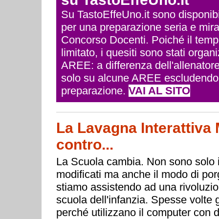
Su TastoEffeUno.it sono disponibili 
per una preparazione seria e mira
Concorso Docenti. Poiché il temp
limitato, i quesiti sono stati org
AREE: a differenza dell'allenatore
solo su alcune AREE escludendo q
preparazione.
VAI AL SITO
La Lavagna Interattiva M
contro...
La Scuola cambia. Non sono solo i
modificati ma anche il modo di porg
stiamo assistendo ad una rivoluzion
scuola dell'infanzia. Spesse volte g
perché utilizzano il computer con d