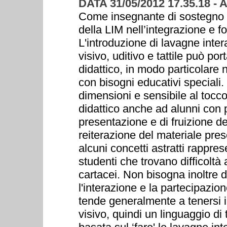
DATA 31/05/2012 17.35.18 
Come insegnante di sostegno 
della LIM nell’integrazione e f
L'introduzione di lavagne inte
visivo, uditivo e tattile può porta
didattico, in modo particolare n
con bisogni educativi speciali. 
dimensioni e sensibile al tocco
didattico anche ad alunni con 
presentazione e di fruizione dei
reiterazione del materiale pres
alcuni concetti astratti rappres
studenti che trovano difficoltà 
cartacei. Non bisogna inoltre 
l'interazione e la partecipazion
tende generalmente a tenersi in
visivo, quindi un linguaggio di