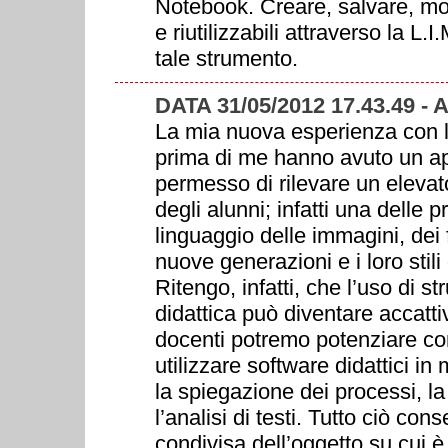
Notebook. Creare, salvare, modi
e riutilizzabili attraverso la L.I.
tale strumento.
DATA 31/05/2012 17.43.49 -
La mia nuova esperienza con la
prima di me hanno avuto un ap
permesso di rilevare un elevat
degli alunni; infatti una delle p
linguaggio delle immagini, dei fi
nuove generazioni e i loro stil
Ritengo, infatti, che l’uso di s
didattica può diventare accatt
docenti potremo potenziare con 
utilizzare software didattici in 
la spiegazione dei processi, la
l’analisi di testi. Tutto ciò co
condivisa dell’oggetto su cui è 