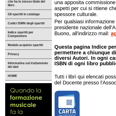
una apposita commissione 
che ha lo stesso titolo del
libro
aspetti per cui si ritiene che
spessore culturale.
Gli spartiti in catalogo
Per qualsiasi informazione 
Codici ISMN degli spartiti
presidente nazionale dell
Indice spartiti per
Buono, all'indirizzo mail:
a
Compositore
Modulo acquisto spartiti
Questa pagina Indice per 
permettere a chiunque di 
Privacy
diversi Autori. In ogni 
ISBN di ogni libro pubbli
Informativa sul trattamento
dei dati
Tutti i libri qui elencati p
HOME
del Docente presso l'Asso