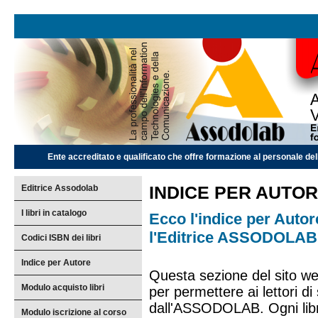
Ente accreditato e qualificato che offre formazione al personale dell
Editrice Assodolab
INDICE PER AUTOR
I libri in catalogo
Ecco l'indice per Autore
l'Editrice ASSODOLAB
Codici ISBN dei libri
Indice per Autore
Questa sezione del sito w
Modulo acquisto libri
per permettere ai lettori di s
dall'ASSODOLAB. Ogni libro
Modulo iscrizione al corso