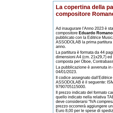
La copertina della par
compositore Roman
Ad inaugurare l'Anno 2023 è stat
compositore
Eduardo Romano
pubblicato con la Editrice Music
ASSODOLAB la prima partitura 
anno.
La partitura è formata da 44 pag
dimensioni A4 (cm. 21x29,7) ed 
composta per Oboe, Contrabasso
La pubblicazione è avvenuta in 
04/01/2023.
Il codice assegnato dall'Editrice
ASSODOLAB è il seguente: IS
9790705115000.
Il prezzo indicato del formato ca
quello indicato nella relativa 
deve considerarsi “IVA compresa
prezzo occorrerà aggiungere un
Euro 8,00 per le spese di spedi