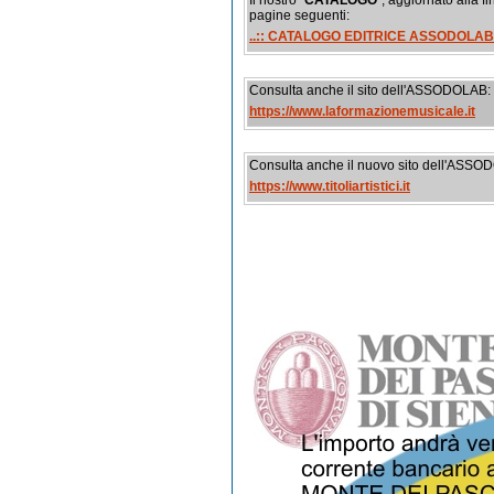
Il nostro “
CATALOGO
”, aggiornato alla 
pagine seguenti:
..:: CATALOGO EDITRICE ASSODOLAB
Consulta anche il sito dell'ASSODOLAB:
https://www.laformazionemusicale.it
Consulta anche il nuovo sito dell'ASSO
https://www.titoliartistici.it