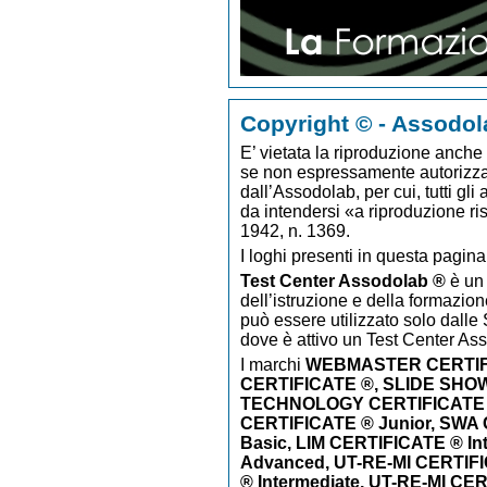
Copyright © - Assodol
E’ vietata la riproduzione anche p
se non espressamente autorizzato
dall’Assodolab, per cui, tutti gli
da intendersi «a riproduzione ri
1942, n. 1369.
I loghi presenti in questa pagina
Test Center Assodolab ®
è un 
dell’istruzione e della formazion
può essere utilizzato solo dalle S
dove è attivo un Test Center As
I marchi
WEBMASTER CERTIF
CERTIFICATE ®, SLIDE SHO
TECHNOLOGY CERTIFICATE
CERTIFICATE ® Junior, SWA
Basic, LIM CERTIFICATE ® In
Advanced, UT-RE-MI CERTIFI
® Intermediate, UT-RE-MI CE