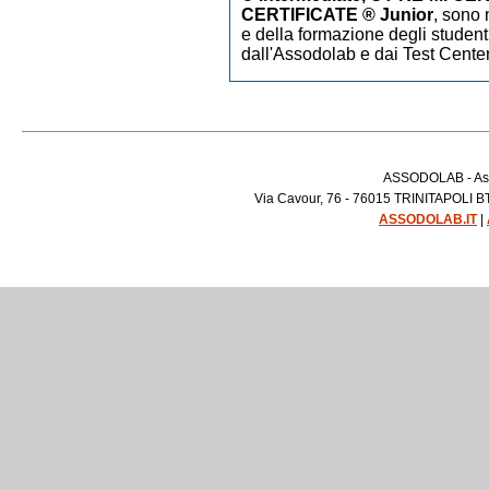
CERTIFICATE ® Junior
,
sono m
e della formazione degli studenti
dall'Assodolab e dai Test Cente
ASSODOLAB - Asso
Via Cavour, 76 - 76015 TRINITAPOLI BT 
ASSODOLAB.IT
|