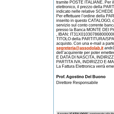
tramite POSTE ITALIANE. Per il
elettronico, il prezzo della
indicato nelle relative SCHEDE 
Per effettuare l’ordine dell
inserito in questo CATALOGO, occ
servizio sul conto corrente ban
presso la Banca MONTE DEI PAS
, IBAN: IT31X010307868000000
TITOLO della PARTITURA/SPAR
acquisto. Con una e-mail a parte,
segreteria@assodolab.it
andrà 
dell’acquirente per poter eme
E DATA DI NASCITA, INDIRIZ
PARTITA IVA, INDIRIZZO E-MA
La Fattura Elettronica verrà e
Prof. Agostino Del Buono
Direttore Responsabile