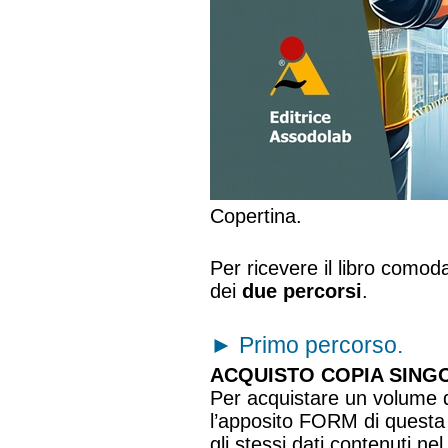
Copertina.
Per ricevere il libro como
dei
due percorsi
.
►
Primo percorso.
ACQUISTO COPIA SINGO
Per acquistare un volume de
l’apposito FORM di questa
gli stessi dati contenuti n