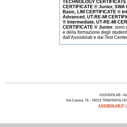
TECHNOLOGY CERTIFICATE
CERTIFICATE ® Junior, SWA
Basic, LIM CERTIFICATE ® In
Advanced, UT-RE-MI CERTIFI
® Intermediate, UT-RE-MI CE
CERTIFICATE ® Junior
,
sono m
e della formazione degli studenti
dall'Assodolab e dai Test Cente
ASSODOLAB - Asso
Via Cavour, 76 - 76015 TRINITAPOLI BT 
ASSODOLAB.IT
|