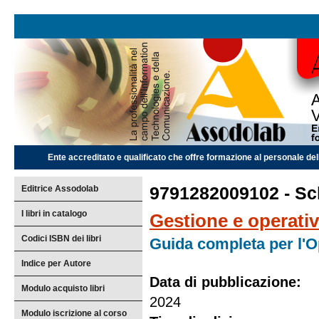
Ente accreditato e qualificato che offre formazione al personale dell
Editrice Assodolab
9791282009102 - Sch
I libri in catalogo
Gestione e operati
Codici ISBN dei libri
Guida completa per l'O
Indice per Autore
Data di pubblicazione:
Modulo acquisto libri
2024
Modulo iscrizione al corso