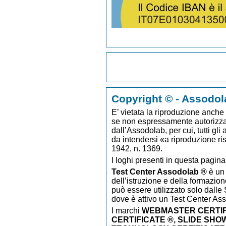
Copyright © - Assodol
E’ vietata la riproduzione anche p
se non espressamente autorizzato
dall’Assodolab, per cui, tutti gli
da intendersi «a riproduzione ri
1942, n. 1369.
I loghi presenti in questa pagina
Test Center Assodolab ®
è un 
dell’istruzione e della formazion
può essere utilizzato solo dalle S
dove è attivo un Test Center As
I marchi
WEBMASTER CERTIF
CERTIFICATE ®, SLIDE SHO