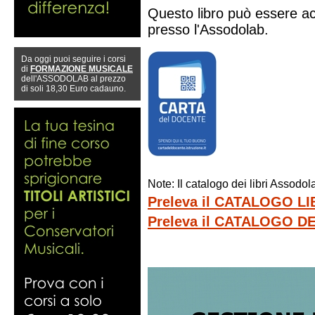
Questo libro può essere ac
presso l'Assodolab.
Da oggi puoi seguire i corsi
di
FORMAZIONE MUSICALE
dell'ASSODOLAB al prezzo
di soli 18,30 Euro cadauno.
Note: Il catalogo dei libri Assod
Preleva il CATALOGO L
Preleva il CATALOGO 