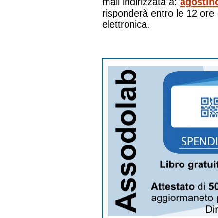
mail indirizzata a:
agostin
risponderà entro le 12 ore 
elettronica.