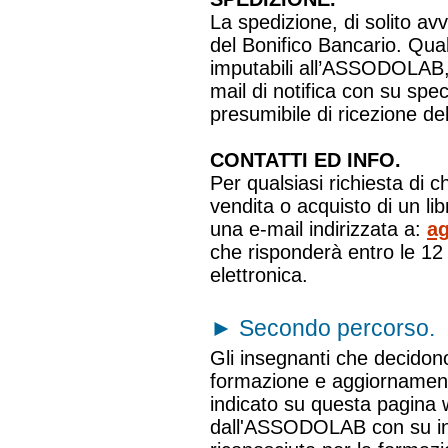
La spedizione, di solito av
del Bonifico Bancario. Qua
imputabili all’ASSODOLAB, v
mail di notifica con su spec
presumibile di ricezione del
CONTATTI ED INFO.
Per qualsiasi richiesta di c
vendita o acquisto di un l
una e-mail indirizzata a:
ag
che risponderà entro le 12 
elettronica.
►
Secondo percorso.
Gli insegnanti che decidono
formazione e aggiornamento"
indicato su questa pagina 
dall'ASSODOLAB con su in