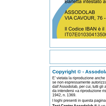
Copyright © - Assodol
E’ vietata la riproduzione anche p
se non espressamente autorizzato
dall’Assodolab, per cui, tutti gli
da intendersi «a riproduzione ri
1942, n. 1369.
I loghi presenti in questa pagina
Test Center Assodolab ®
è un 