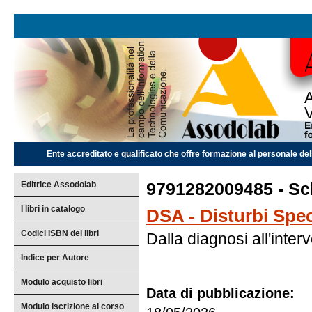
Ente accreditato e qualificato che offre formazione al personale dell
Editrice Assodolab
9791282009485 - Sch
I libri in catalogo
DSA - Disturbi Spec
Codici ISBN dei libri
Dalla diagnosi all'inter
Indice per Autore
Modulo acquisto libri
Data di pubblicazione:
Modulo iscrizione al corso