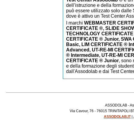
dell’istruzione e della formazion
può essere utilizzato solo dalle S
dove è attivo un Test Center As
I marchi
WEBMASTER CERTIF
CERTIFICATE ®, SLIDE SHO
TECHNOLOGY CERTIFICATE
CERTIFICATE ® Junior, SWA
Basic, LIM CERTIFICATE ® In
Advanced, UT-RE-MI CERTIFI
® Intermediate, UT-RE-MI CE
CERTIFICATE ® Junior
,
sono m
e della formazione degli studenti
dall'Assodolab e dai Test Cente
ASSODOLAB - Asso
Via Cavour, 76 - 76015 TRINITAPOLI BT 
ASSODOLAB.IT
|