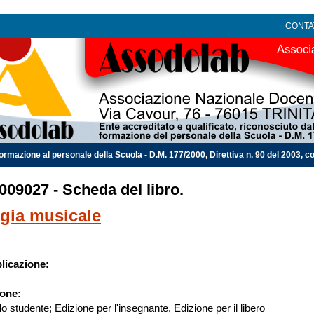
CONTA
ormazione al personale della Scuola - D.M. 177/2000, Direttiva n. 90 del 2003, co
09027 - Scheda del libro.
gia musicale
licazione:
ione:
lo studente; Edizione per l'insegnante, Edizione per il libero