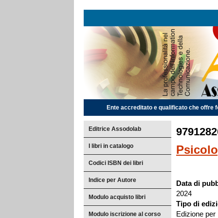
Ente accreditato e qualificato che offre f
Editrice Assodolab
97912820
I libri in catalogo
Psicolo
Codici ISBN dei libri
Indice per Autore
Data di pubb
2024
Modulo acquisto libri
Tipo di ediz
Edizione per 
Modulo iscrizione al corso