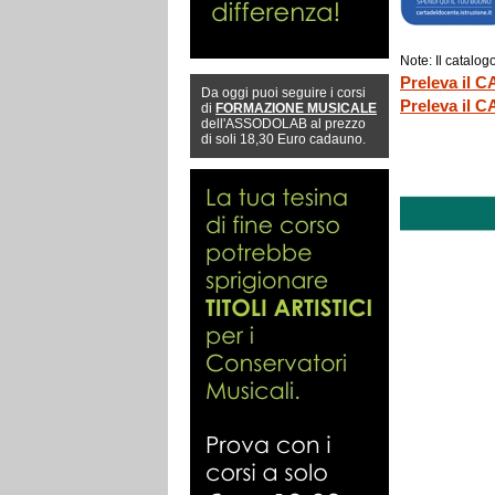
Note: Il catalo
Preleva il
Da oggi puoi seguire i corsi
Preleva il
di
FORMAZIONE MUSICALE
dell'ASSODOLAB al prezzo
di soli 18,30 Euro cadauno.