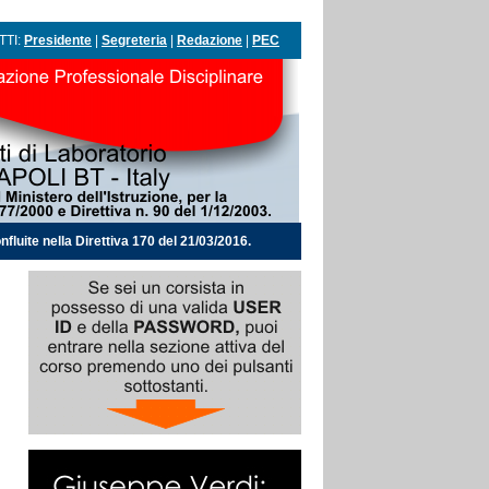
TTI:
Presidente
|
Segreteria
|
Redazione
|
PEC
nfluite nella Direttiva 170 del 21/03/2016.