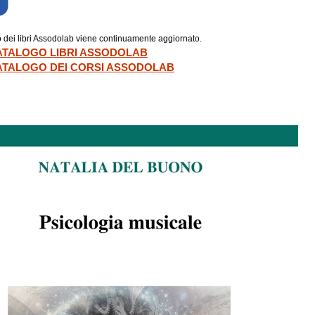
go dei libri Assodolab viene continuamente aggiornato.
 CATALOGO LIBRI ASSODOLAB
 CATALOGO DEI CORSI ASSODOLAB