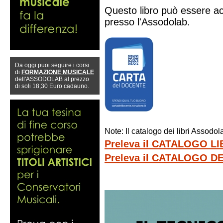
Questo libro può essere ac
presso l'Assodolab.
Da oggi puoi seguire i corsi
di
FORMAZIONE MUSICALE
dell'ASSODOLAB al prezzo
di soli 18,30 Euro cadauno.
Note: Il catalogo dei libri Assod
Preleva il CATALOGO L
Preleva il CATALOGO 