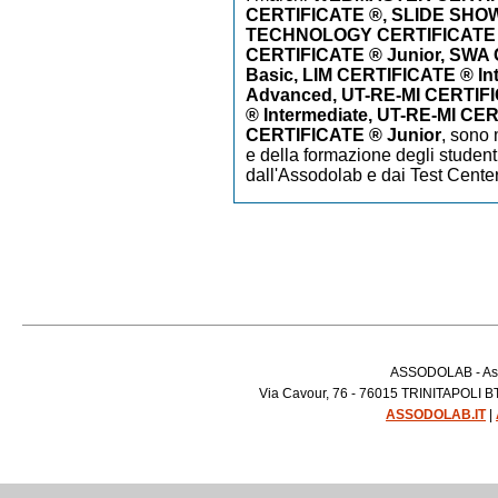
CERTIFICATE ®, SLIDE SHO
TECHNOLOGY CERTIFICATE
CERTIFICATE ® Junior, SWA
Basic, LIM CERTIFICATE ® In
Advanced, UT-RE-MI CERTIFI
® Intermediate, UT-RE-MI CE
CERTIFICATE ® Junior
,
sono m
e della formazione degli studenti
dall'Assodolab e dai Test Cente
ASSODOLAB - Asso
Via Cavour, 76 - 76015 TRINITAPOLI BT 
ASSODOLAB.IT
|