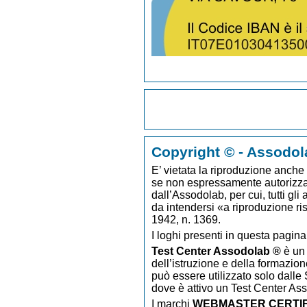
Copyright © - Assodol
E’ vietata la riproduzione anche p
se non espressamente autorizzato
dall’Assodolab, per cui, tutti gli
da intendersi «a riproduzione ri
1942, n. 1369.
I loghi presenti in questa pagina
Test Center Assodolab ®
è un 
dell’istruzione e della formazion
può essere utilizzato solo dalle S
dove è attivo un Test Center As
I marchi
WEBMASTER CERTIF