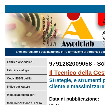
Ente accreditato e qualificato che offre formazione al personale dell
Editrice Assodolab
9791282009058 - Sch
I libri in catalogo
Il Tecnico della Ge
Codici ISBN dei libri
Strategie, e strumenti 
cliente e massimizzare 
Indice per Autore
Modulo acquisto libri
Data di pubblicazione:
Modulo iscrizione al corso