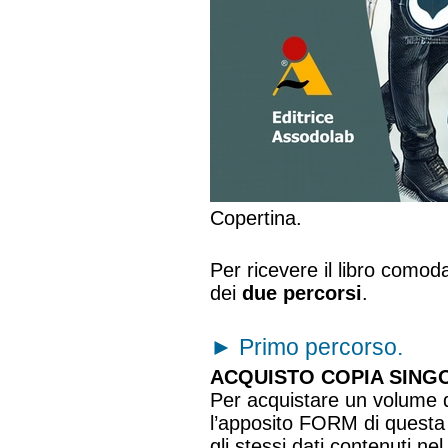
Copertina.
Per ricevere il libro como
dei
due percorsi
.
►
Primo percorso.
ACQUISTO COPIA SINGO
Per acquistare un volume de
l’apposito FORM di questa
gli stessi dati contenuti n