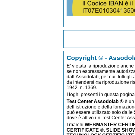
Copyright © - Assodol
E’ vietata la riproduzione anche p
se non espressamente autorizzato
dall’Assodolab, per cui, tutti gli
da intendersi «a riproduzione ri
1942, n. 1369.
I loghi presenti in questa pagina
Test Center Assodolab ®
è un 
dell’istruzione e della formazion
può essere utilizzato solo dalle S
dove è attivo un Test Center As
I marchi
WEBMASTER CERTIF
CERTIFICATE ®, SLIDE SHO