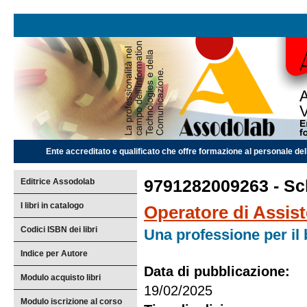
Ente accreditato e qualificato che offre formazione al personale dell
Editrice Assodolab
9791282009263 - Sch
I libri in catalogo
Operatore di Assis
Codici ISBN dei libri
Una professione per il 
Indice per Autore
Data di pubblicazione:
Modulo acquisto libri
19/02/2025
Modulo iscrizione al corso