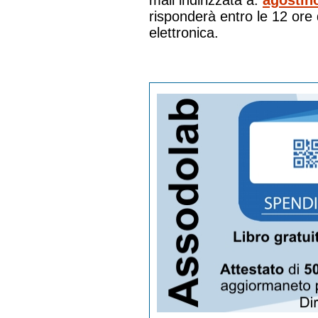
mail indirizzata a:
agostin
risponderà entro le 12 ore 
elettronica.