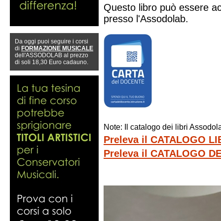
Questo libro può essere ac
presso l'Assodolab.
Da oggi puoi seguire i corsi
di
FORMAZIONE MUSICALE
dell'ASSODOLAB al prezzo
di soli 18,30 Euro cadauno.
Note: Il catalogo dei libri Assod
Preleva il CATALOGO L
Preleva il CATALOGO 