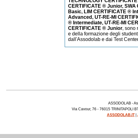
TECHNOLOGY CERTIFICATE
CERTIFICATE ® Junior, SWA
Basic, LIM CERTIFICATE ® In
Advanced, UT-RE-MI CERTIFI
® Intermediate, UT-RE-MI CE
CERTIFICATE ® Junior
,
sono m
e della formazione degli studenti
dall'Assodolab e dai Test Cente
ASSODOLAB - Asso
Via Cavour, 76 - 76015 TRINITAPOLI BT 
ASSODOLAB.IT
|