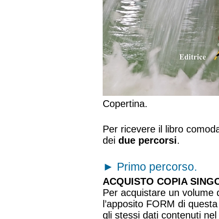
Copertina.
Per ricevere il libro como
dei
due percorsi
.
►
Primo percorso.
ACQUISTO COPIA SINGO
Per acquistare un volume de
l’apposito FORM di questa
gli stessi dati contenuti n