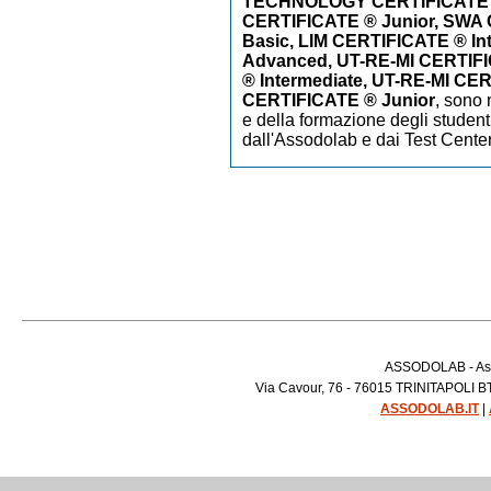
TECHNOLOGY CERTIFICATE
CERTIFICATE ® Junior, SWA
Basic, LIM CERTIFICATE ® In
Advanced, UT-RE-MI CERTIFI
® Intermediate, UT-RE-MI CE
CERTIFICATE ® Junior
,
sono m
e della formazione degli studenti
dall'Assodolab e dai Test Cente
ASSODOLAB - Asso
Via Cavour, 76 - 76015 TRINITAPOLI BT 
ASSODOLAB.IT
|