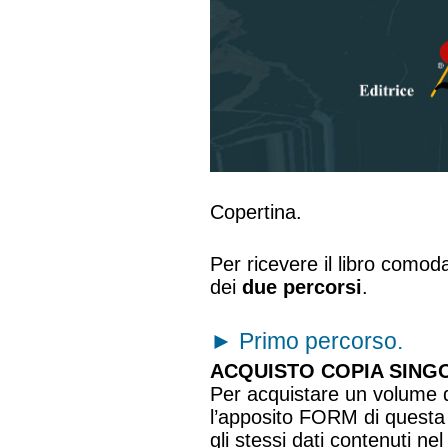
Copertina.
Per ricevere il libro como
dei
due percorsi
.
►
Primo percorso.
ACQUISTO COPIA SINGO
Per acquistare un volume de
l’apposito FORM di questa
gli stessi dati contenuti n