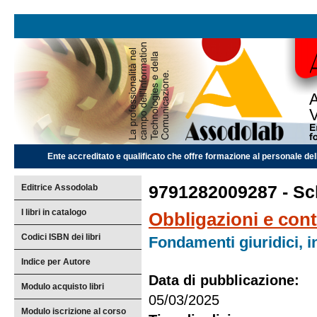
Ente accreditato e qualificato che offre formazione al personale dell
Editrice Assodolab
9791282009287 - Sch
I libri in catalogo
Obbligazioni e contr
Codici ISBN dei libri
Fondamenti giuridici, i
Indice per Autore
Data di pubblicazione:
Modulo acquisto libri
05/03/2025
Modulo iscrizione al corso