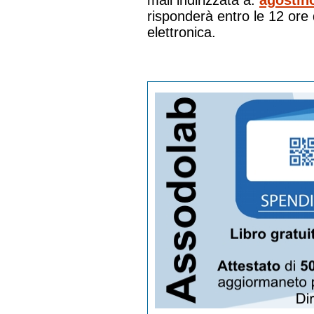
mail indirizzata a:
agostin
risponderà entro le 12 ore 
elettronica.