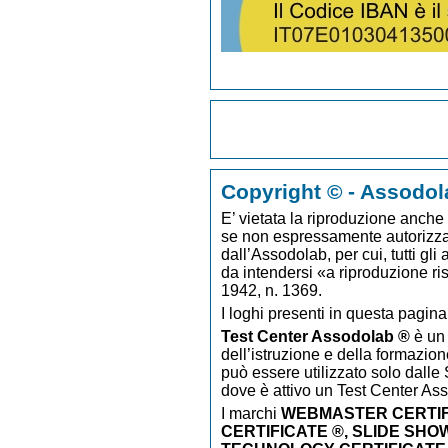
Copyright © - Assodol
E’ vietata la riproduzione anche p
se non espressamente autorizzato
dall’Assodolab, per cui, tutti gli
da intendersi «a riproduzione ri
1942, n. 1369.
I loghi presenti in questa pagina
Test Center Assodolab ®
è un 
dell’istruzione e della formazion
può essere utilizzato solo dalle S
dove è attivo un Test Center As
I marchi
WEBMASTER CERTIF
CERTIFICATE ®, SLIDE SHO