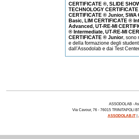
CERTIFICATE ®, SLIDE SHO
TECHNOLOGY CERTIFICATE
CERTIFICATE ® Junior, SWA
Basic, LIM CERTIFICATE ® In
Advanced, UT-RE-MI CERTIFI
® Intermediate, UT-RE-MI CE
CERTIFICATE ® Junior
,
sono m
e della formazione degli studenti
dall'Assodolab e dai Test Cente
ASSODOLAB - Asso
Via Cavour, 76 - 76015 TRINITAPOLI BT 
ASSODOLAB.IT
|