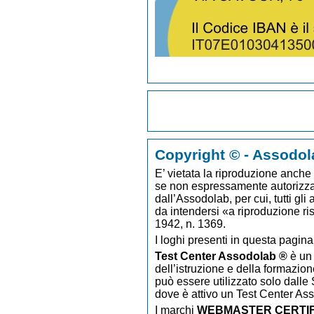
Copyright © - Assodol
E’ vietata la riproduzione anche p
se non espressamente autorizzato
dall’Assodolab, per cui, tutti gli
da intendersi «a riproduzione ri
1942, n. 1369.
I loghi presenti in questa pagina
Test Center Assodolab ®
è un 
dell’istruzione e della formazion
può essere utilizzato solo dalle S
dove è attivo un Test Center As
I marchi
WEBMASTER CERTIF