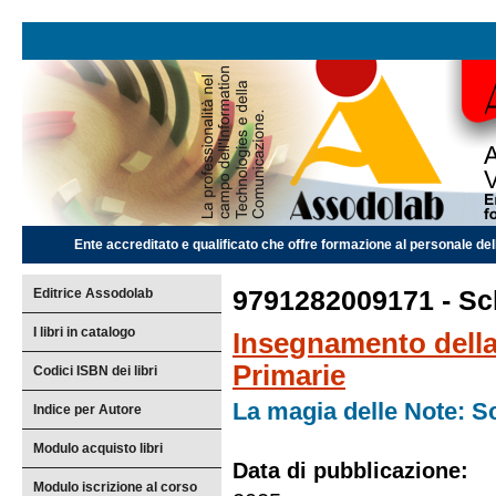
Ente accreditato e qualificato che offre formazione al personale dell
Editrice Assodolab
9791282009171 - Sch
I libri in catalogo
Insegnamento della
Primarie
Codici ISBN dei libri
La magia delle Note: Sc
Indice per Autore
Modulo acquisto libri
Data di pubblicazione:
Modulo iscrizione al corso