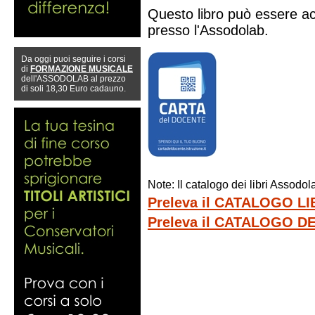
Questo libro può essere ac
presso l'Assodolab.
Da oggi puoi seguire i corsi
di
FORMAZIONE MUSICALE
dell'ASSODOLAB al prezzo
di soli 18,30 Euro cadauno.
Note: Il catalogo dei libri Assod
Preleva il CATALOGO L
Preleva il CATALOGO 