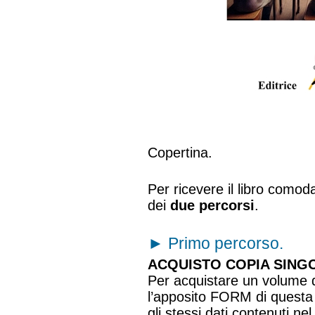
Copertina.
Per ricevere il libro como
dei
due percorsi
.
►
Primo percorso.
ACQUISTO COPIA SINGO
Per acquistare un volume de
l’apposito FORM di questa
gli stessi dati contenuti n