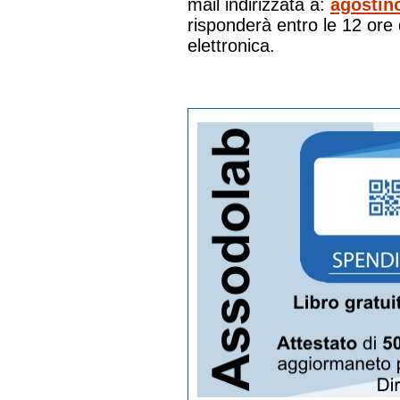
mail indirizzata a:
agostin
risponderà entro le 12 ore 
elettronica.