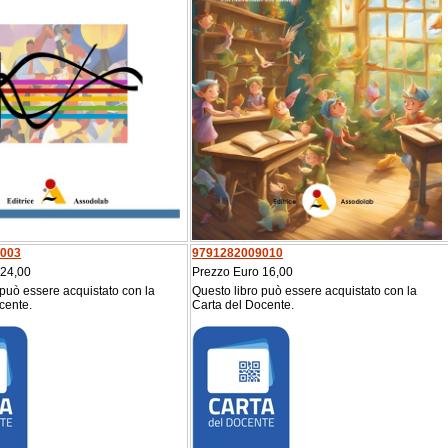
003
9791282009010
 24,00
Prezzo Euro 16,00
 può essere acquistato con la
Questo libro può essere acquistato con la
cente.
Carta del Docente.