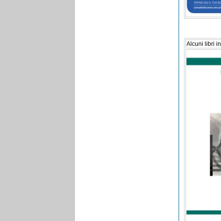
Alcuni libri 