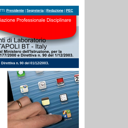
TTI:
Presidente
|
Segreteria
|
Redazione
|
PEC
Direttiva n. 90 del 01/12/2003.