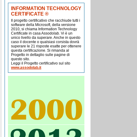
INFORMATION TECHNOLOGY
CERTIFICATE ®
Il progetto certificativo che racchiude tutti i
software della Microsoft, della versione
2010, si chiama Information Technology
Certificate in casa Assodolab. Vi è un
unico livello da superare. Anche in questo
caso il docente o qualsiasi corsista dovrà
superare le 21 risposte esatte per ottenere
questa certificazione. Si rimanda al
Progetto in dettaglio sulle pagine di
questo sito.
Leggi il Progetto certificativo sul sito
www.assodolab.it