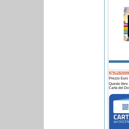
9791282009
Prezzo Euro
Questo libro
Carta del Do