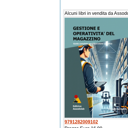
Alcuni libri in vendita da Assod
9791282009102