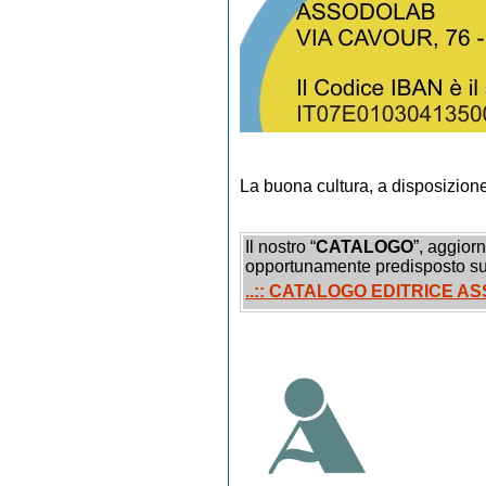
La buona cultura, a disposizione d
Il nostro “
CATALOGO
”, aggiorn
opportunamente predisposto su
..:: CATALOGO EDITRICE 