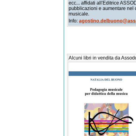
ecc... affidati all'Editrice A
pubblicazioni e aumentare nel c
musicale.
Info:
agostino.delbuono@asso
Alcuni libri in vendita da Assod