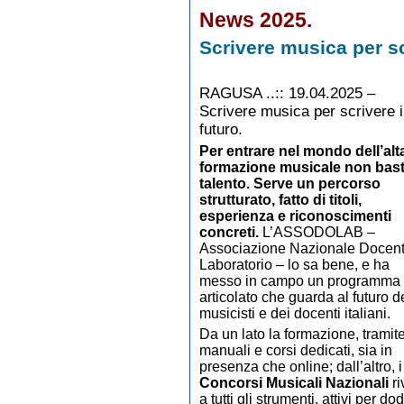
News 2025.
Scrivere musica per scr
RAGUSA ..:: 19.04.2025 –
Scrivere musica per scrivere i
futuro.
Per entrare nel mondo dell’alt
formazione musicale non basta
talento. Serve un percorso
strutturato, fatto di titoli,
esperienza e riconoscimenti
concreti.
L’ASSODOLAB –
Associazione Nazionale Docenti
Laboratorio – lo sa bene, e ha
messo in campo un programma
articolato che guarda al futuro d
musicisti e dei docenti italiani.
Da un lato la formazione, tramit
manuali e corsi dedicati, sia in
presenza che online; dall’altro, i
Concorsi Musicali Nazionali
ri
a tutti gli strumenti, attivi per d