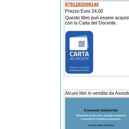
9791282009140
Prezzo Euro 24,00
Questo libro può essere acquis
con la Carta del Docente.
Alcuni libri in vendita da Assod