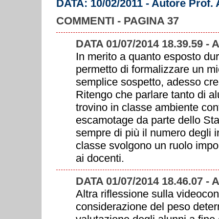
DATA: 10/02/2011 - Autore Prof.
COMMENTI - PAGINA 37
DATA 01/07/2014 18.39.59 -
In merito a quanto esposto du
permetto di formalizzare un mio
semplice sospetto, adesso cre
Ritengo che parlare tanto di a
trovino in classe ambiente confa
escamotage da parte dello Stato
sempre di più il numero degli i
classe svolgono un ruolo impor
ai docenti.
DATA 01/07/2014 18.46.07 -
Altra riflessione sulla videoc
considerazione del peso deter