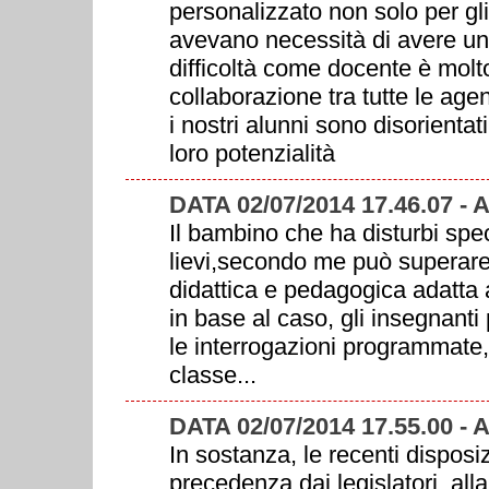
personalizzato non solo per g
avevano necessità di avere un
difficoltà come docente è molt
collaborazione tra tutte le ag
i nostri alunni sono disorienta
loro potenzialità
DATA 02/07/2014 17.46.07 -
Il bambino che ha disturbi spe
lievi,secondo me può superare 
didattica e pedagogica adatta a
in base al caso, gli insegnanti
le interrogazioni programmate, 
classe...
DATA 02/07/2014 17.55.00 -
In sostanza, le recenti disposiz
precedenza dai legislatori, all