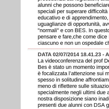
alunni che possono beneficiar
speciali per superare difficol
educativo e di apprendimento,
uguaglianze di opportunità, avv
"normali" e con BES. In questo
pensare e fare,che come dice D
ciascuno e non un ospedale che
DATA 02/07/2014 18.41.23 
La videoconferenza del prof De
Bes è stato un momento importa
è focalizzata l’attenzione sui
spesso in solitudine affrontiam
meno di riflettere sulle situazio
specialmente negli ultimi due 
nostra disposizione siano inad
presenti due alunni con DSA g