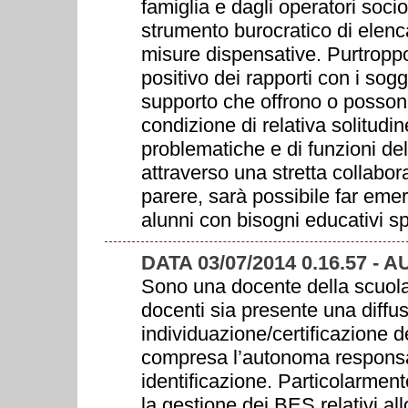
famiglia e dagli operatori socio-
strumento burocratico di elenc
misure dispensative. Purtrop
positivo dei rapporti con i sogg
supporto che offrono o possono
condizione di relativa solitudi
problematiche e di funzioni de
attraverso una stretta collabor
parere, sarà possibile far emerg
alunni con bisogni educativi sp
DATA 03/07/2014 0.16.57 - 
Sono una docente della scuola 
docenti sia presente una diffus
individuazione/certificazione 
compresa l’autonoma responsabi
identificazione. Particolarmen
la gestione dei BES relativi al