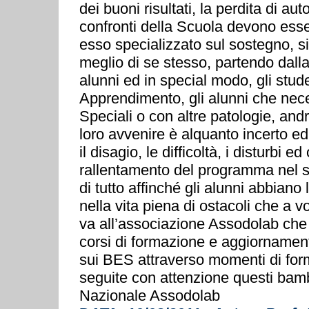
dei buoni risultati, la perdita di au
confronti della Scuola devono esser
esso specializzato sul sostegno, s
meglio di se stesso, partendo dalla
alunni ed in special modo, gli stude
Apprendimento, gli alunni che nec
Speciali o con altre patologie, andr
loro avvenire è alquanto incerto ed
il disagio, le difficoltà, i disturbi 
rallentamento del programma nel so
di tutto affinché gli alunni abbian
nella vita piena di ostacoli che a 
va all’associazione Assodolab che h
corsi di formazione e aggiornamen
sui BES attraverso momenti di for
seguite con attenzione questi bam
Nazionale Assodolab