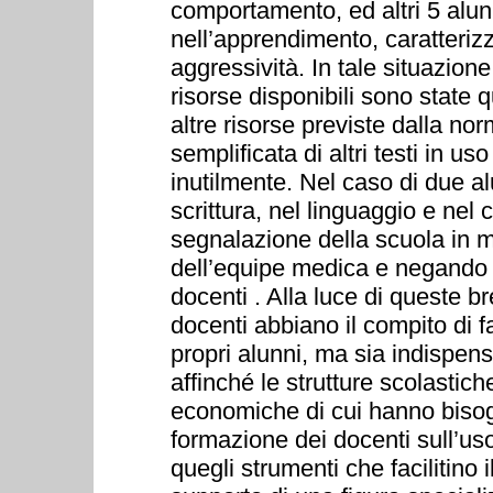
comportamento, ed altri 5 alu
nell’apprendimento, caratterizz
aggressività. In tale situazion
risorse disponibili sono state q
altre risorse previste dalla nor
semplificata di altri testi in us
inutilmente. Nel caso di due alu
scrittura, nel linguaggio e nel 
segnalazione della scuola in m
dell’equipe medica e negando q
docenti . Alla luce di queste br
docenti abbiano il compito di fa
propri alunni, ma sia indispens
affinché le strutture scolastic
economiche di cui hanno bisogn
formazione dei docenti sull’uso
quegli strumenti che facilitino 