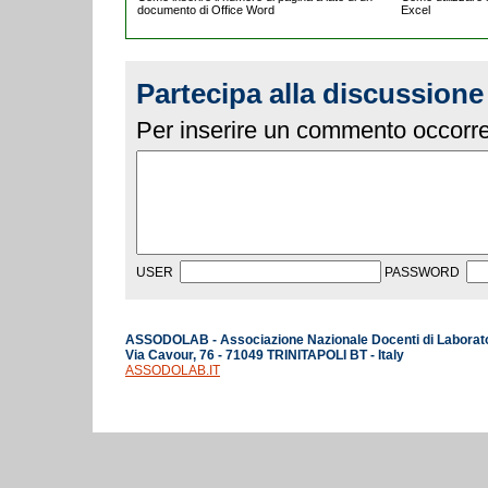
documento di Office Word
Excel
Partecipa alla discussione
Per inserire un commento occorre 
USER
PASSWORD
ASSODOLAB - Associazione Nazionale Docenti di Laborat
Via Cavour, 76 - 71049 TRINITAPOLI BT - Italy
ASSODOLAB.IT