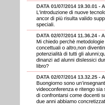
DATA 01/07/2014 19.30.01 -
L'introduzione di nuove tecnolog
ancor di più risulta valido sup
speciali.
DATA 02/07/2014 11.36.24 -
Mi chiedo perchè metodologie d
concettuali o altro,non diventi
potenzialità di tutti gli alunn
dinanzi ad alunni dislessici du
libro?
DATA 02/07/2014 13.32.25 -
Buongiorno sono un’insegnante
videoconferenza e ritengo sia st
di confrontarsi come docenti su
due anni abbiamo concretizzat