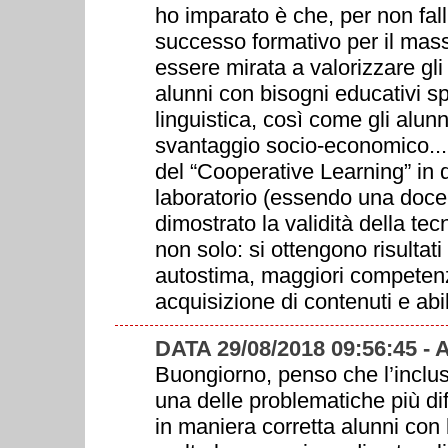
ho imparato è che, per non falli
successo formativo per il mass
essere mirata a valorizzare gli 
alunni con bisogni educativi sp
linguistica, così come gli alunn
svantaggio socio-economico....
del “Cooperative Learning” in d
laboratorio (essendo una doce
dimostrato la validità della tec
non solo: si ottengono risultati s
autostima, maggiori competenz
acquisizione di contenuti e abil
DATA 29/08/2018 09:56:45 
Buongiorno, penso che l’inclus
una delle problematiche più diff
in maniera corretta alunni con 