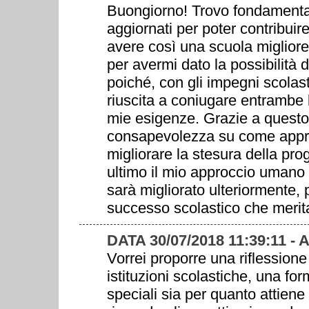
Buongiorno! Trovo fondamental
aggiornati per poter contribuire
avere così una scuola miglio
per avermi dato la possibilità 
poiché, con gli impegni scolasti
riuscita a coniugare entrambe 
mie esigenze. Grazie a quest
consapevolezza su come approc
migliorare la stesura della p
ultimo il mio approccio umano ve
sarà migliorato ulteriormente, p
successo scolastico che merit
DATA 30/07/2018 11:39:11 
Vorrei proporre una riflessione 
istituzioni scolastiche, una fo
speciali sia per quanto attiene