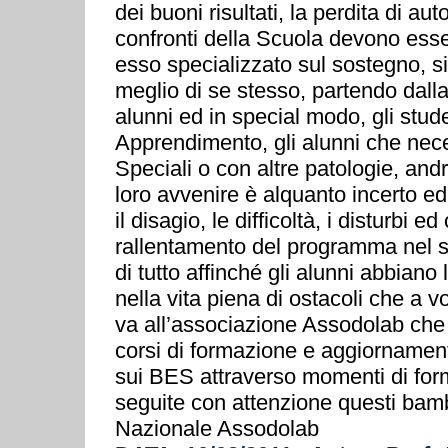
dei buoni risultati, la perdita di au
confronti della Scuola devono esser
esso specializzato sul sostegno, s
meglio di se stesso, partendo dalla
alunni ed in special modo, gli stude
Apprendimento, gli alunni che nec
Speciali o con altre patologie, andr
loro avvenire è alquanto incerto ed
il disagio, le difficoltà, i disturbi 
rallentamento del programma nel so
di tutto affinché gli alunni abbian
nella vita piena di ostacoli che a 
va all’associazione Assodolab che h
corsi di formazione e aggiornamen
sui BES attraverso momenti di for
seguite con attenzione questi bam
Nazionale Assodolab