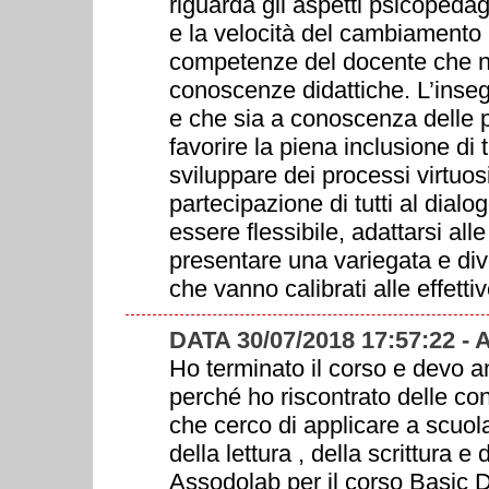
riguarda gli aspetti psicopedag
e la velocità del cambiamento
competenze del docente che no
conoscenze didattiche. L’insegn
e che sia a conoscenza delle po
favorire la piena inclusione di 
sviluppare dei processi virtuosi
partecipazione di tutti al dialo
essere flessibile, adattarsi al
presentare una variegata e diver
che vanno calibrati alle effett
DATA 30/07/2018 17:57:22 -
Ho terminato il corso e devo a
perché ho riscontrato delle co
che cerco di applicare a scuola
della lettura , della scrittura 
Assodolab per il corso Basic D