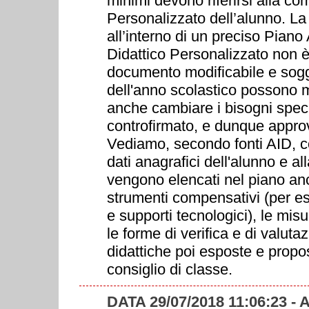
minimi devono riferirsi alla c
Personalizzato dell’alunno. L
all’interno di un preciso Piano 
Didattico Personalizzato non è 
documento modificabile e soggett
dell'anno scolastico possono 
anche cambiare i bisogni specif
controfirmato, e dunque approv
Vediamo, secondo fonti AID, 
dati anagrafici dell'alunno e al
vengono elencati nel piano anch
strumenti compensativi (per esem
e supporti tecnologici), le mis
le forme di verifica e di valuta
didattiche poi esposte e prop
consiglio di classe.
DATA 29/07/2018 11:06:23 