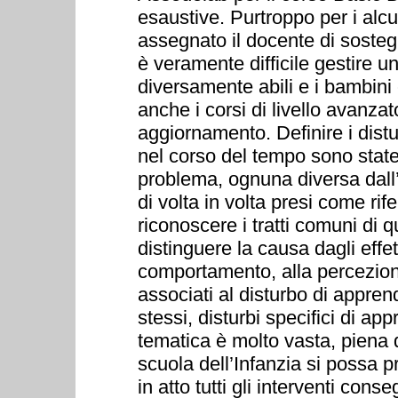
esaustive. Purtroppo per i alc
assegnato il docente di sosteg
è veramente difficile gestire u
diversamente abili e i bambini
anche i corsi di livello avanza
aggiornamento. Definire i dist
nel corso del tempo sono state
problema, ognuna diversa dall
di volta in volta presi come rif
riconoscere i tratti comuni di q
distinguere la causa dagli effet
comportamento, alla percezion
associati al disturbo di appre
stessi, disturbi specifici di a
tematica è molto vasta, piena d
scuola dell’Infanzia si possa p
in atto tutti gli interventi cons