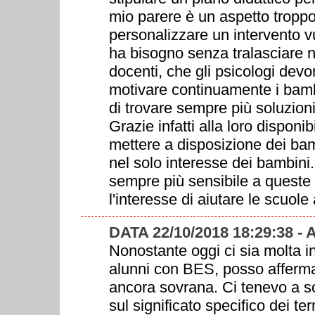
mio parere è un aspetto troppo
personalizzare un intervento vu
ha bisogno senza tralasciare n
docenti, che gli psicologi dev
motivare continuamente i bambi
di trovare sempre più soluzion
Grazie infatti alla loro disponi
mettere a disposizione dei bamb
nel solo interesse dei bambini
sempre più sensibile a queste
l'interesse di aiutare le scuole 
DATA 22/10/2018 18:29:38 -
Nonostante oggi ci sia molta i
alunni con BES, posso afferma
ancora sovrana. Ci tenevo a so
sul significato specifico dei 