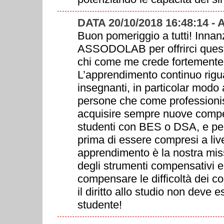
DATA 20/10/2018 16:48:14 -
Buon pomeriggio a tutti! Innan
ASSODOLAB per offrirci quest
chi come me crede fortemente ne
L’apprendimento continuo rigua
insegnanti, in particolar modo 
persone che come professionis
acquisire sempre nuove compete
studenti con BES o DSA, e per
prima di essere compresi a livel
apprendimento è la nostra miss
degli strumenti compensativi e
compensare le difficoltà dei c
il diritto allo studio non deve 
studente!