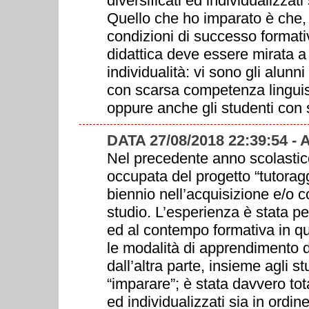
diversificati ed individualizzati 
Quello che ho imparato è che, p
condizioni di successo formati
didattica deve essere mirata a v
individualità: vi sono gli alunni
con scarsa competenza linguist
oppure anche gli studenti con 
DATA 27/08/2018 22:39:54 
Nel precedente anno scolastic
occupata del progetto “tutoragg
biennio nell’acquisizione e/o 
studio. L’esperienza è stata 
ed al contempo formativa in q
le modalità di apprendimento di
dall’altra parte, insieme agli st
“imparare”; è stata davvero tota
ed individualizzati sia in ordine