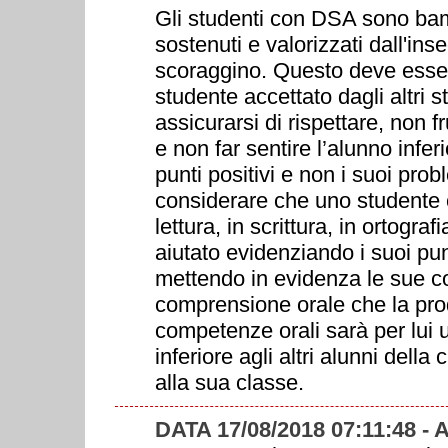
Gli studenti con DSA sono ba
sostenuti e valorizzati dall'in
scoraggino. Questo deve essere
studente accettato dagli altri 
assicurarsi di rispettare, non
e non far sentire l’alunno infer
punti positivi e non i suoi pr
considerare che uno studente c
lettura, in scrittura, in ortogra
aiutato evidenziando i suoi pu
mettendo in evidenza le sue co
comprensione orale che la pro
competenze orali sarà per lui 
inferiore agli altri alunni dell
alla sua classe.
DATA 17/08/2018 07:11:48 