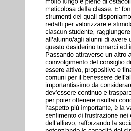
molto lungo e pieno di ostacol
meticolosa della classe. E’ fon
strumenti dei quali disponiamo
redatti per valorizzare e stimo
ciascun studente, raggiungere r
all’alunno/agli alunni di avere
questo desiderino tornarci ed in
Passando attraverso un altro a
coinvolgimento del consiglio d
essere attivo, propositivo e fin
comuni per il benessere dell’a
importantissimo da considerare
dev’essere continuo e traspare
per poter ottenere risultati con
l’aspetto più importante, è la 
sentimento di frustrazione nei 
dell’allievo, rafforzando la soc
potenziando le capacità del si