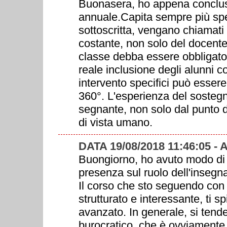
Buonasera, ho appena conclus
annuale.Capita sempre più spe
sottoscritta, vengano chiamati
costante, non solo del docente 
classe debba essere obbligato
reale inclusione degli alunni 
intervento specifici può essere
360°. L'esperienza del sosteg
segnante, non solo dal punto d
di vista umano.
DATA 19/08/2018 11:46:05 
Buongiorno, ho avuto modo di f
presenza sul ruolo dell'insegn
Il corso che sto seguendo con
strutturato e interessante, ti sp
avanzato. In generale, si tende
burocratico, che è ovviamente 