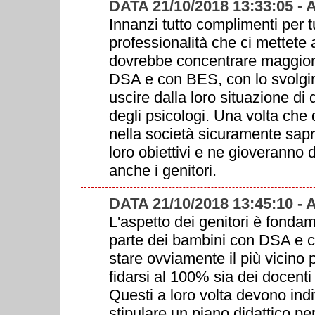
DATA 21/10/2018 13:33:05 
Innanzi tutto complimenti per t
professionalità che ci mettete
dovrebbe concentrare maggiorm
DSA e con BES, con lo svolgimen
uscire dalla loro situazione di 
degli psicologi. Una volta che 
nella società sicuramente sapran
loro obiettivi e ne gioveranno d
anche i genitori.
DATA 21/10/2018 13:45:10 
L'aspetto dei genitori è fondame
parte dei bambini con DSA e con
stare ovviamente il più vicino p
fidarsi al 100% sia dei docenti 
Questi a loro volta devono in
stipulare un piano didattico p