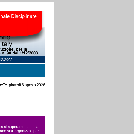
/12/2003.
ATA: giovedì 6 agosto 2026
rata al superamento della
ono stati organizzati per