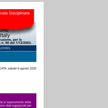
/12/2003.
DATA: sabato 8 agosto 2026
rata al superamento della
ono stati organizzati per