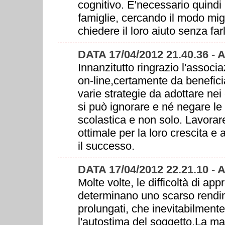
cognitivo. E'necessario quindi
famiglie, cercando il modo mig
chiedere il loro aiuto senza far
DATA 17/04/2012 21.40.36 
Innanzitutto ringrazio l'asso
on-line,certamente da benefici
varie strategie da adottare ne
si può ignorare e né negare le d
scolastica e non solo. Lavorar
ottimale per la loro crescita 
il successo.
DATA 17/04/2012 22.21.10 
Molte volte, le difficoltà di a
determinano uno scarso rendim
prolungati, che inevitabilmen
l'autostima del soggetto.La man