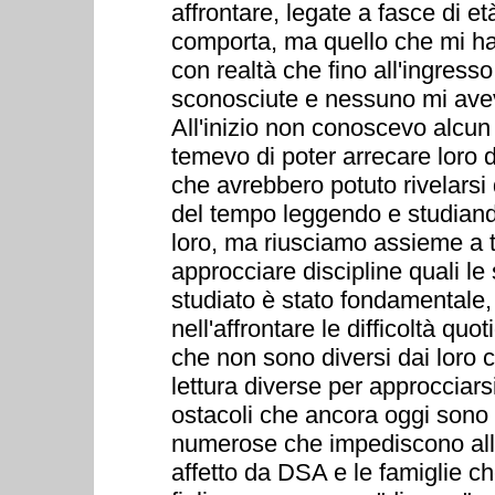
affrontare, legate a fasce di e
comporta, ma quello che mi ha 
con realtà che fino all'ingres
sconosciute e nessuno mi aveva
All'inizio non conoscevo alcun
temevo di poter arrecare loro
che avrebbero potuto rivelarsi 
del tempo leggendo e studiand
loro, ma riusciamo assieme a t
approcciare discipline quali le
studiato è stato fondamentale,
nell'affrontare le difficoltà quo
che non sono diversi dai loro
lettura diverse per approcciarsi
ostacoli che ancora oggi sono
numerose che impediscono all'i
affetto da DSA e le famiglie c