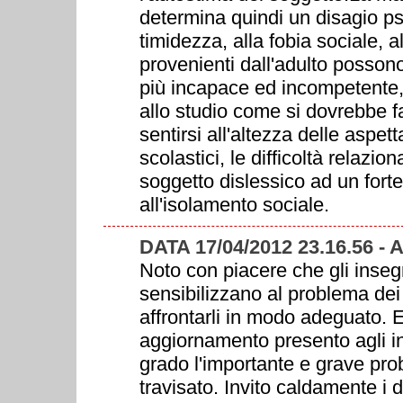
determina quindi un disagio ps
timidezza, alla fobia sociale, a
provenienti dall'adulto possono
più incapace ed incompetente, 
allo studio come si dovrebbe fa
sentirsi all'altezza delle aspet
scolastici, le difficoltà relazio
soggetto dislessico ad un forte
all'isolamento sociale.
DATA 17/04/2012 23.16.56 -
Noto con piacere che gli inse
sensibilizzano al problema dei
affrontarli in modo adeguato. E
aggiornamento presento agli in
grado l'importante e grave pr
travisato. Invito caldamente i