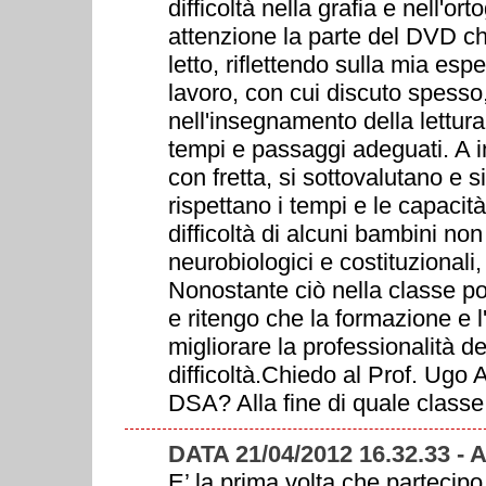
difficoltà nella grafia e nell'o
attenzione la parte del DVD che
letto, riflettendo sulla mia esp
lavoro, con cui discuto spesso
nell'insegnamento della lettura
tempi e passaggi adeguati. A in
con fretta, si sottovalutano e 
rispettano i tempi e le capaci
difficoltà di alcuni bambini no
neurobiologici e costituzionali
Nonostante ciò nella classe p
e ritengo che la formazione e 
migliorare la professionalità d
difficoltà.Chiedo al Prof. Ugo
DSA? Alla fine di quale classe
DATA 21/04/2012 16.32.33
E’ la prima volta che parteci