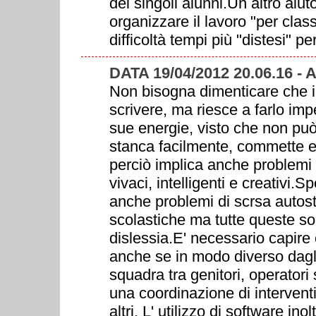
dei singoli alunni.Un altro aiu
organizzare il lavoro "per class
difficoltà tempi più "distesi" pe
DATA 19/04/2012 20.06.16 
Non bisogna dimenticare che i
scrivere, ma riesce a farlo im
sue energie, visto che non può
stanca facilmente, commette erro
perciò implica anche problemi
vivaci, intelligenti e creativi
anche problemi di scrsa autost
scolastiche ma tutte queste s
dislessia.E' necessario capir
anche se in modo diverso dagli 
squadra tra genitori, operatori
una coordinazione di interventi
altri. L' utilizzo di software in