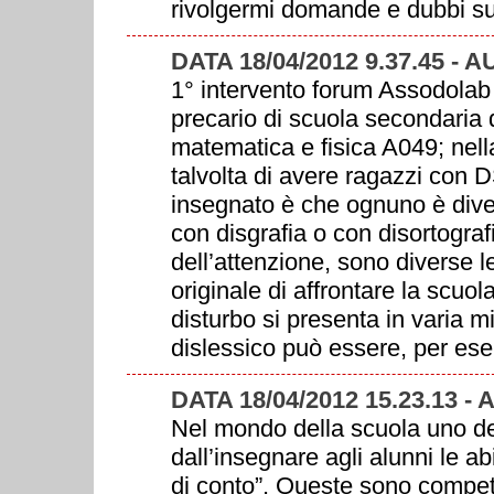
rivolgermi domande e dubbi s
DATA 18/04/2012 9.37.45 -
1° intervento forum Assodola
precario di scuola secondaria
matematica e fisica A049; nell
talvolta di avere ragazzi con 
insegnato è che ognuno è diver
con disgrafia o con disortogra
dell’attenzione, sono diverse 
originale di affrontare la scuol
disturbo si presenta in varia 
dislessico può essere, per ese
DATA 18/04/2012 15.23.13
Nel mondo della scuola uno dei 
dall’insegnare agli alunni le ab
di conto”. Queste sono compet