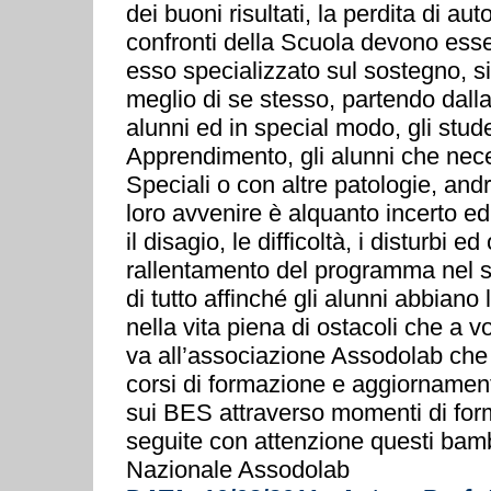
dei buoni risultati, la perdita di au
confronti della Scuola devono esser
esso specializzato sul sostegno, s
meglio di se stesso, partendo dalla
alunni ed in special modo, gli stude
Apprendimento, gli alunni che nec
Speciali o con altre patologie, andr
loro avvenire è alquanto incerto ed
il disagio, le difficoltà, i disturbi 
rallentamento del programma nel so
di tutto affinché gli alunni abbian
nella vita piena di ostacoli che a 
va all’associazione Assodolab che h
corsi di formazione e aggiornamen
sui BES attraverso momenti di for
seguite con attenzione questi bam
Nazionale Assodolab