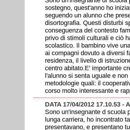
Sono un'insegnante di scuola p
sostegno, quest'anno ho iniziat
seguendo un alunno che presen
disortografia. Questi disturbi 
conseguenza del contesto famili
privo di stimoli culturali e ciò
scolastico. Il bambino vive una
ai compagni dovuto a diversi fa
residenza, il livello di istruzio
centro abitato.E' importante cr
l'alunno si senta uguale e non "
metodologie quali: il cooperativ
corso molto interessante e r
DATA 17/04/2012 17.10.53 -
Sono un'insegnante d scuola p
lunga carriera, ho incontrato ta
presentavano, e presentano tutt