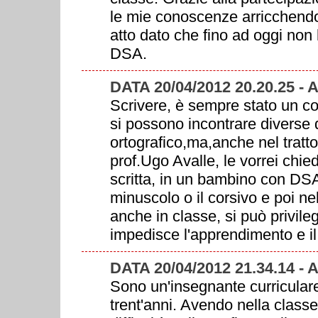
le mie conoscenze arricchendol
atto dato che fino ad oggi non
DSA.
DATA 20/04/2012 20.20.25 
Scrivere, è sempre stato un c
si possono incontrare diverse di
ortografico,ma,anche nel tratto
prof.Ugo Avalle, le vorrei chi
scritta, in un bambino con DS
minuscolo o il corsivo e poi ne
anche in classe, si può privileg
impedisce l'apprendimento e il
DATA 20/04/2012 21.34.14 
Sono un'insegnante curricular
trent'anni. Avendo nella class