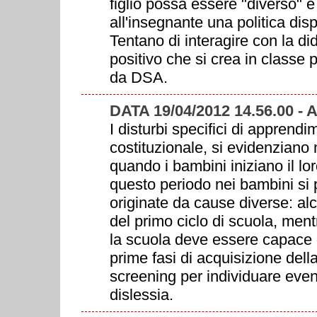
figlio possa essere "diverso" 
all'insegnante una politica di
Tentano di interagire con la di
positivo che si crea in classe p
da DSA.
DATA 19/04/2012 14.56.00
I disturbi specifici di apprendi
costituzionale, si evidenziano 
quando i bambini iniziano il lo
questo periodo nei bambini si 
originate da cause diverse: al
del primo ciclo di scuola, men
la scuola deve essere capace d
prime fasi di acquisizione dell
screening per individuare event
dislessia.