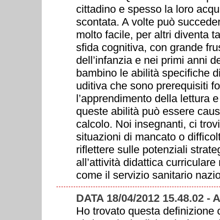
cittadino e spesso la loro acq
scontata. A volte può succeder
molto facile, per altri diventa t
sfida cognitiva, con grande fru
dell’infanzia e nei primi anni d
bambino le abilità specifiche 
uditiva che sono prerequisiti f
l’apprendimento della lettura e
queste abilità può essere causa 
calcolo. Noi insegnanti, ci tr
situazioni di mancato o diffi
riflettere sulle potenziali strat
all’attività didattica curricula
come il servizio sanitario nazio
DATA 18/04/2012 15.48.02
Ho trovato questa definizione 