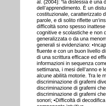
al. (2004): “la dislessia è una
dell’apprendimento. È un distur
costituzionale, caratterizzato d
parole, e di solito riflette un’
difficoltà sono spesso inattese i
cognitive e scolastiche e non d
generalizzata o da una menoma
generali si evidenziano: •Incapa
fluente e con un buon livello 
di una scrittura efficace ed eff
informazioni in sequenza come le
settimana, i mesi dell’anno e le
alcune abilità motorie. Tra le 
discriminazione di grafemi div
discriminazione di grafemi che 
discriminazione di grafemi ch
sonori; •Difficoltà di decodifi