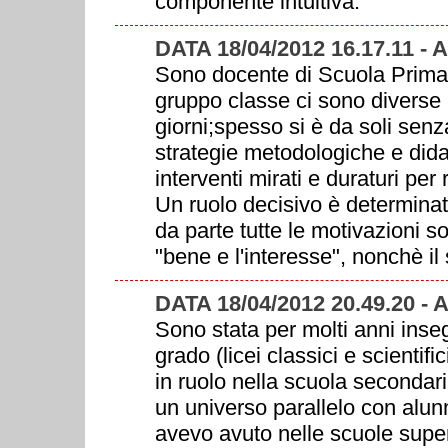
componente intuitiva.
DATA 18/04/2012 16.17.11 
Sono docente di Scuola Primari
gruppo classe ci sono diverse p
giorni;spesso si è da soli sen
strategie metodologiche e dida
interventi mirati e duraturi per 
Un ruolo decisivo è determinat
da parte tutte le motivazioni so
"bene e l'interesse", nonchè i
DATA 18/04/2012 20.49.20 -
Sono stata per molti anni ins
grado (licei classici e scienti
in ruolo nella scuola secondari
un universo parallelo con alunn
avevo avuto nelle scuole super