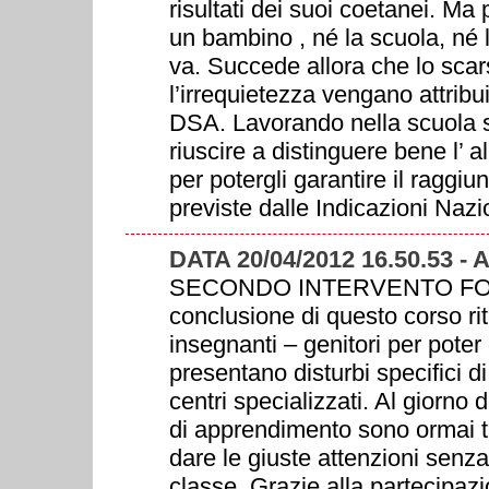
risultati dei suoi coetanei. Ma
un bambino , né la scuola, né 
va. Succede allora che lo scar
l’irrequietezza vengano attribu
DSA. Lavorando nella scuola s
riuscire a distinguere bene l’
per potergli garantire il raggi
previste dalle Indicazioni Nazi
DATA 20/04/2012 16.50.53 -
SECONDO INTERVENTO FOR
conclusione di questo corso ri
insegnanti – genitori per poter
presentano disturbi specifici 
centri specializzati. Al giorno d
di apprendimento sono ormai ta
dare le giuste attenzioni senza
classe. Grazie alla partecipaz