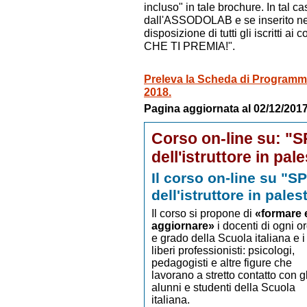
incluso" in tale brochure. In tal 
dall'ASSODOLAB e se inserito ne
disposizione di tutti gli iscritti
CHE TI PREMIA!".
Preleva la Scheda di Programmaz
2018.
Pagina aggiornata al 02/12/2017
Corso on-line su: "S
dell'istruttore in pale
Il corso on-line su "S
dell'istruttore in pales
Il corso si propone di
«formare 
aggiornare»
i docenti di ogni o
e grado della Scuola italiana e i
liberi professionisti: psicologi,
pedagogisti e altre figure che
lavorano a stretto contatto con gl
alunni e studenti della Scuola
italiana.