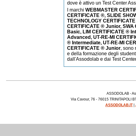
dove è attivo un Test Center As
I marchi
WEBMASTER CERTIF
CERTIFICATE ®, SLIDE SHO
TECHNOLOGY CERTIFICATE
CERTIFICATE ® Junior, SWA
Basic, LIM CERTIFICATE ® In
Advanced, UT-RE-MI CERTIFI
® Intermediate, UT-RE-MI CE
CERTIFICATE ® Junior
,
sono m
e della formazione degli studenti
dall'Assodolab e dai Test Cente
ASSODOLAB - Asso
Via Cavour, 76 - 76015 TRINITAPOLI BT 
ASSODOLAB.IT
|