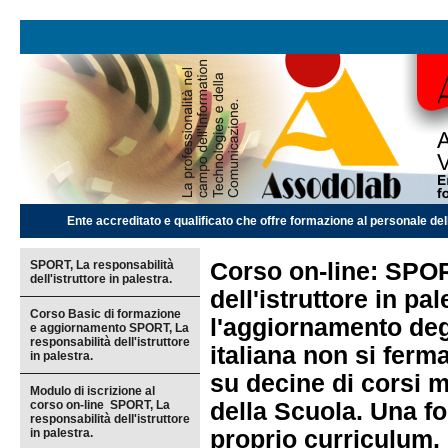
Ente accreditato e qualificato che offre formazione al personale dell
SPORT, La responsabilità
Corso on-line: SPOR
dell'istruttore in palestra.
dell'istruttore in pa
Corso Basic di formazione
l'aggiornamento deg
e aggiornamento SPORT, La
responsabilità dell'istruttore
italiana non si ferm
in palestra.
su decine di corsi mi
Modulo di iscrizione al
corso on-line SPORT, La
della Scuola. Una f
responsabilità dell'istruttore
in palestra.
proprio curriculum.