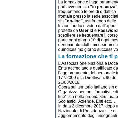
La formazione e l’aggiornament
può avvenire sia
“in presenza”
frequentando le ore di didattica
frontale presso la sede associat
sia
“on-line”
, usufruendo delle
lezioni audio e video dall’appos
protetta da
User Id
e
Password
scegliere se frequentare il co
parte ogni giorno 10 di ogni mese
denominato «full immersion» che
quindicesimo giorno successivo
La formazione che ti 
L’Associazione Nazionale Docen
Ente accreditato e qualificato d
l’aggiornamento del personale i
177/2000 e la Direttiva n. 90 del
21/03/2016.
Opera sul territorio italiano sin
Organizza percorsi formativi e d
line”, sia nella propria struttura 
Scolastici, Aziende, Enti ecc…
In data 2 dicembre 2017, dopo u
Nazionale di Presidenza si è e
aggiornamento degli insegnanti e 