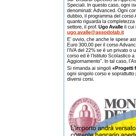
Speciali. In questo caso, ogni is
denominati: Advanced. Ogni cor
dubbio, il programma del corso 
quanto riguarda la completezza d
settore, il prof.
Ugo Avalle
il cui
ugo.avalle@assodolab.it
E' ovvio, che anche le spese asso
Euro 300,00 per il corso Advanc
l'IVA del 22% se è un privato o u
corso ed è l'Istituto Scolastico
Aggiornamento". In tal caso, l'Ass
Si rimanda ai singoli
«Progetti 
ogni singolo corso e soprattutto 
diversi corsi.