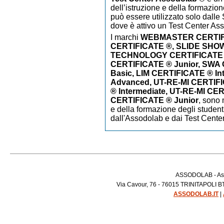
dell’istruzione e della formazion
può essere utilizzato solo dalle S
dove è attivo un Test Center As
I marchi
WEBMASTER CERTIF
CERTIFICATE ®, SLIDE SHO
TECHNOLOGY CERTIFICATE
CERTIFICATE ® Junior, SWA
Basic, LIM CERTIFICATE ® In
Advanced, UT-RE-MI CERTIFI
® Intermediate, UT-RE-MI CE
CERTIFICATE ® Junior
,
sono m
e della formazione degli studenti
dall'Assodolab e dai Test Cente
ASSODOLAB - Asso
Via Cavour, 76 - 76015 TRINITAPOLI BT 
ASSODOLAB.IT
|