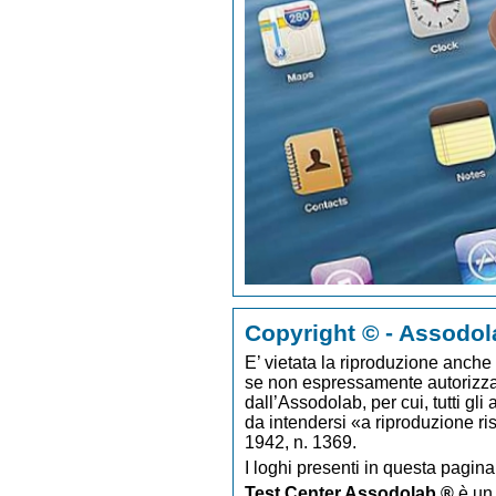
Copyright © - Assodol
E’ vietata la riproduzione anche p
se non espressamente autorizzato
dall’Assodolab, per cui, tutti gli
da intendersi «a riproduzione ri
1942, n. 1369.
I loghi presenti in questa pagina
Test Center Assodolab ®
è un 