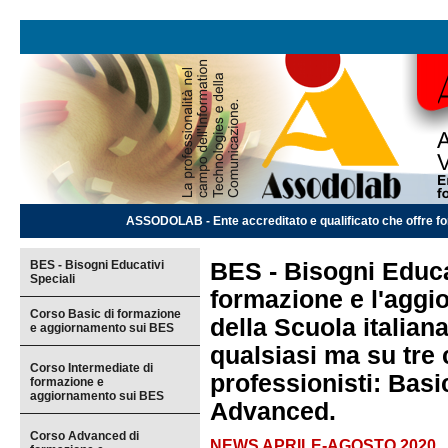
ASSODOLAB - Ente accreditato e qualificato che offre for
BES - Bisogni Educativi
BES - Bisogni Educat
Speciali
formazione e l'aggi
Corso Basic di formazione
della Scuola italian
e aggiornamento sui BES
qualsiasi ma su tre c
Corso Intermediate di
professionisti: Basi
formazione e
aggiornamento sui BES
Advanced.
Corso Advanced di
NEWS APRILE-AGOSTO 2020.