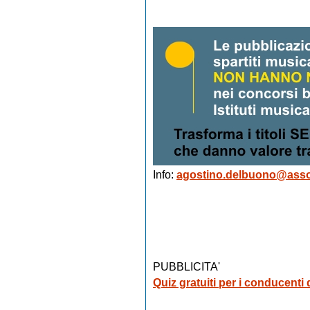
Info:
agostino.delbuono@asso
PUBBLICITA'
Quiz gratuiti per i conducenti