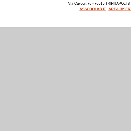
Via Cavour, 76 - 76015 TRINITAPOLI BT 
ASSODOLAB.IT
|
AREA RISER