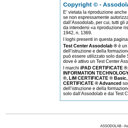
Copyright © - Assodol
E’ vietata la riproduzione anche p
se non espressamente autorizzato
dall’Assodolab, per cui, tutti gli
da intendersi «a riproduzione ri
1942, n. 1369.
I loghi presenti in questa pagina
Test Center Assodolab ®
è un 
dell’istruzione e della formazion
può essere utilizzato solo dalle S
dove è attivo un Test Center As
I marchi
iPAD CERTIFICATE
®
INFORMATION TECHNOLOGY 
®, LIM CERTIFICATE ® Basic,
CERTIFICATE ® Advanced
so
dell’istruzione e della formazion
solo dall'Assodolab e dai Test 
ASSODOLAB - Asso