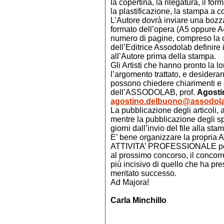
la copertina, la rilegatura, il for
la plastificazione, la stampa a c
L’Autore dovrà inviare una bozza
formato dell’opera (A5 oppure A4
numero di pagine, compreso la c
dell’Editrice Assodolab definire 
all’Autore prima della stampa.
Gli Artisti che hanno pronto la lo
l’argomento trattato, e desider
possono chiedere chiarimenti e 
dell’ASSODOLAB, prof.
Agosti
agostino.delbuono@assodola
La pubblicazione degli articoli, a
mentre la pubblicazione degli spa
giorni dall’invio del file alla sta
E’ bene organizzare la propria 
ATTIVITA’ PROFESSIONALE per 
al prossimo concorso, il concorr
più incisivo di quello che ha pre
meritato successo.
Ad Majora!
Carla Minchillo