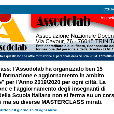
CONTA
 qualificato che offre formazione al personale della Scuola - D.M. 177/2000 e 
ass: l'Assodolab ha organizzato ben 15
di formazione e aggiornamento in ambito
" per l'Anno 2019/2020 per ogni città. La
ne e l'aggiornamento degli insegnanti di
ella Scuola italiana non si ferma su un cor
si ma su diverse MASTERCLASS mirati.
rizioni: il giorno 15 di ogni mese.