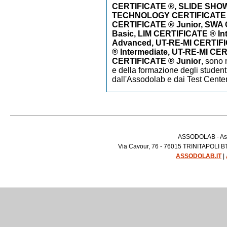
CERTIFICATE ®, SLIDE SHO
TECHNOLOGY CERTIFICATE
CERTIFICATE ® Junior, SWA
Basic, LIM CERTIFICATE ® In
Advanced, UT-RE-MI CERTIFI
® Intermediate, UT-RE-MI CE
CERTIFICATE ® Junior
,
sono m
e della formazione degli studenti
dall'Assodolab e dai Test Cente
ASSODOLAB - Asso
Via Cavour, 76 - 76015 TRINITAPOLI BT 
ASSODOLAB.IT
|