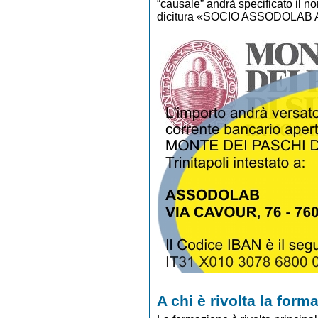
“causale” andrà specificato il 
dicitura «SOCIO ASSODOLAB 
A chi è rivolta la for