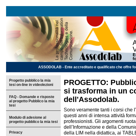
ASSODOLAB - Ente accreditato e qualificato che offre for
Progetto pubblico la mia
PROGETTO: Pubblico 
tesi on-line in videolezioni
si trasforma in un c
FAQ - Domande e risposte
dell'Assodolab.
al progetto Pubblico la mia
tesi
Sono veramente tanti i corsi che l
questi anni di intensa attività for
Modulo di adesione al
professionisti. Gli argomenti ruota
progetto pubblico la mia tesi
dell’Informazione e della Comuni
della LIM nella didattica, ai TABL
Privacy