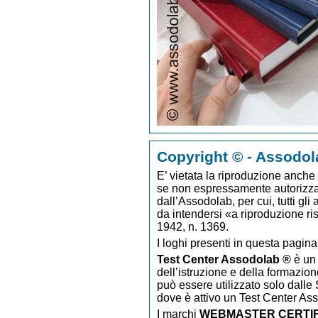
Copyright © - Assodol
E’ vietata la riproduzione anche p
se non espressamente autorizzato
dall’Assodolab, per cui, tutti gli
da intendersi «a riproduzione ri
1942, n. 1369.
I loghi presenti in questa pagina
Test Center Assodolab ®
è un 
dell’istruzione e della formazion
può essere utilizzato solo dalle S
dove è attivo un Test Center As
I marchi
WEBMASTER CERTIF