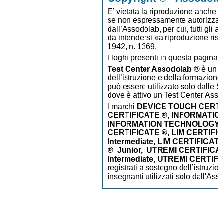
E’ vietata la riproduzione anche p
se non espressamente autorizzato
dall’Assodolab, per cui, tutti gli
da intendersi «a riproduzione ri
1942, n. 1369.
I loghi presenti in questa pagina
Test Center Assodolab ®
è un 
dell’istruzione e della formazion
può essere utilizzato solo dalle S
dove è attivo un Test Center As
I marchi
DEVICE TOUCH CER
CERTIFICATE ®, INFORMAT
INFORMATION TECHNOLOGY 
CERTIFICATE ®, LIM CERTIFI
Intermediate, LIM CERTIFIC
® Junior,
UTREMI CERTIFICA
Intermediate, UTREMI CERTI
registrati a sostegno dell’istruz
insegnanti utilizzati solo dall'