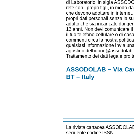
ASSODOLAB – Via Cav
BT – Italy
La rivista cartacea ASSODOLAB 
seguente codice ISSN.