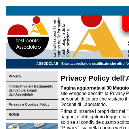
ASSODOLAB - Ente accreditato e qualificato che offre for
Privacy
Privacy Policy dell
Informativa sul trattamento
Pagina aggiornata al 30 Maggio
dei dati personali
sito vengono descritti la Privacy P
dall'Assodolab
personali di coloro che visitano 
Docenti di Laboratorio.
Privacy e Cookies Policy
Prima di inserire i propri dati nei
"
HOME
pagine, è obbligatorio leggere tali
solo se si condivide quanto scrit
"Privacy", sia nella pagina web d