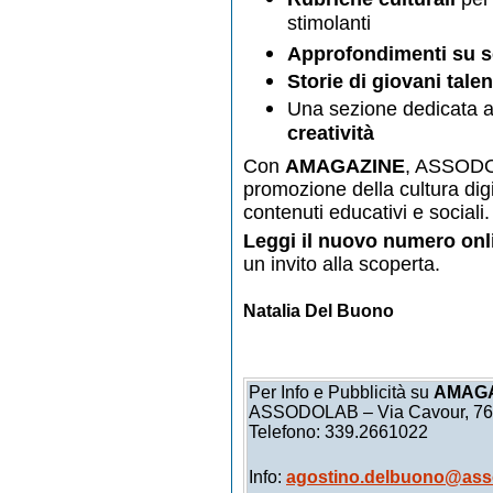
stimolanti
Approfondimenti su s
Storie di giovani talen
Una sezione dedicata 
creatività
Con
AMAGAZINE
, ASSODOL
promozione della cultura digi
contenuti educativi e sociali.
Leggi il nuovo numero onl
un invito alla scoperta.
Natalia Del Buono
Per Info e Pubblicità su
AMAGA
ASSODOLAB – Via Cavour, 76
Telefono: 339.2661022
Info:
agostino.delbuono@asso