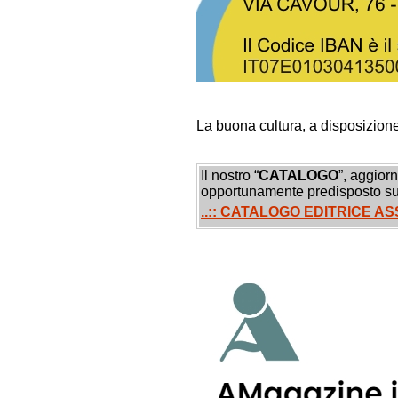
La buona cultura, a disposizione d
Il nostro “
CATALOGO
”, aggiorn
opportunamente predisposto su
..:: CATALOGO EDITRICE 