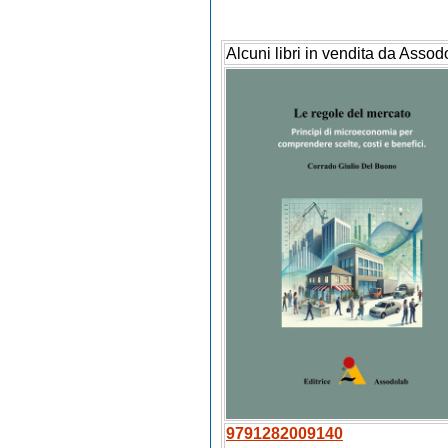
Alcuni libri in vendita da Assod
9791282009140