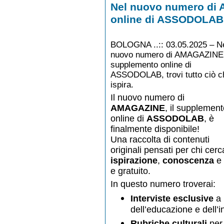
Nel nuovo numero di 
online di ASSODOLAB, t
BOLOGNA ..:: 03.05.2025 –
N
nuovo numero di AMAGAZINE,
supplemento online di
ASSODOLAB, trovi tutto ciò ch
ispira.
Il nuovo numero di
AMAGAZINE
, il supplemen
online di
ASSODOLAB
, è
finalmente disponibile!
Una raccolta di contenuti
originali pensati per chi cerc
ispirazione
,
conoscenza
e
e gratuito.
In questo numero troverai:
Interviste esclusive
a 
dell’educazione e dell’
Rubriche culturali
per 