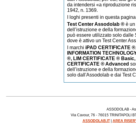
da intendersi «a riproduzione ri
1942, n. 1369.
I loghi presenti in questa pagina
Test Center Assodolab ®
è un 
dell’istruzione e della formazion
può essere utilizzato solo dalle S
dove è attivo un Test Center As
I marchi
iPAD CERTIFICATE
®
INFORMATION TECHNOLOGY 
®, LIM CERTIFICATE ® Basic,
CERTIFICATE ® Advanced
so
dell’istruzione e della formazion
solo dall'Assodolab e dai Test 
ASSODOLAB - Asso
Via Cavour, 76 - 76015 TRINITAPOLI BT 
ASSODOLAB.IT
|
AREA RISER