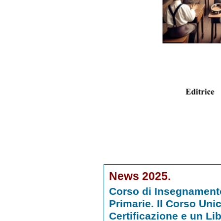
News 2025.
Corso di Insegnamento
Primarie. Il Corso U
Certificazione e un Li