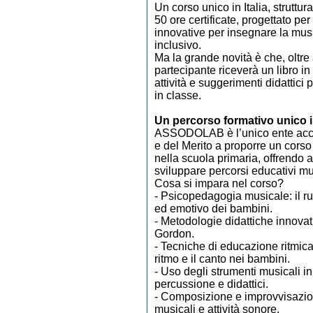
Un corso unico in Italia, struttura
50 ore certificate, progettato per
innovative per insegnare la mus
inclusivo.
Ma la grande novità è che, oltre a
partecipante riceverà un libro i
attività e suggerimenti didattici
in classe.
Un percorso formativo unico i
ASSODOLAB è l’unico ente accred
e del Merito a proporre un cors
nella scuola primaria, offrendo a
sviluppare percorsi educativi mus
Cosa si impara nel corso?
- Psicopedagogia musicale: il ru
ed emotivo dei bambini.
- Metodologie didattiche innovat
Gordon.
- Tecniche di educazione ritmica
ritmo e il canto nei bambini.
- Uso degli strumenti musicali in
percussione e didattici.
- Composizione e improvvisazione
musicali e attività sonore.