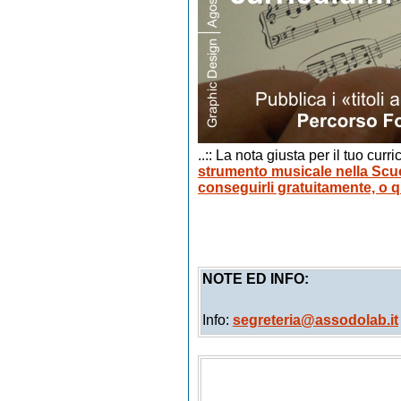
..:: La nota giusta per il tuo curr
strumento musicale nella Scu
conseguirli gratuitamente, o q
NOTE ED INFO:
Info:
segreteria@assodolab.it
Eduardo Romano, Marta Salv