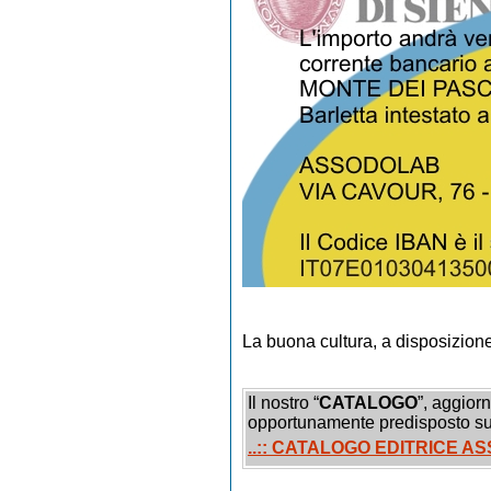
La buona cultura, a disposizione d
Il nostro “
CATALOGO
”, aggiorn
opportunamente predisposto su
..:: CATALOGO EDITRICE 