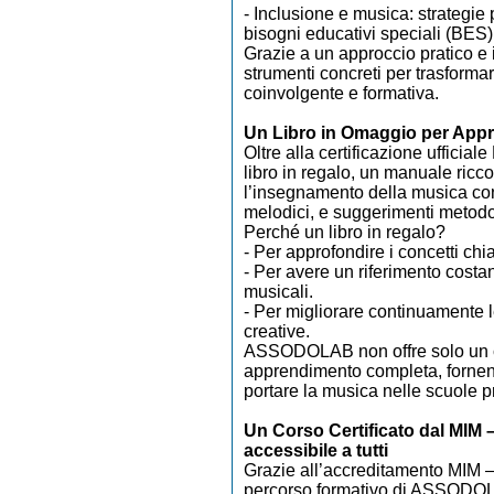
- Inclusione e musica: strategie 
bisogni educativi speciali (BES)
Grazie a un approccio pratico e i
strumenti concreti per trasforma
coinvolgente e formativa.
Un Libro in Omaggio per Appr
Oltre alla certificazione ufficial
libro in regalo, un manuale ricco 
l’insegnamento della musica con a
melodici, e suggerimenti metodo
Perché un libro in regalo?
- Per approfondire i concetti chia
- Per avere un riferimento costan
musicali.
- Per migliorare continuamente 
creative.
ASSODOLAB non offre solo un c
apprendimento completa, fornend
portare la musica nelle scuole p
Un Corso Certificato dal MIM – 
accessibile a tutti
Grazie all’accreditamento MIM – M
percorso formativo di ASSODOL