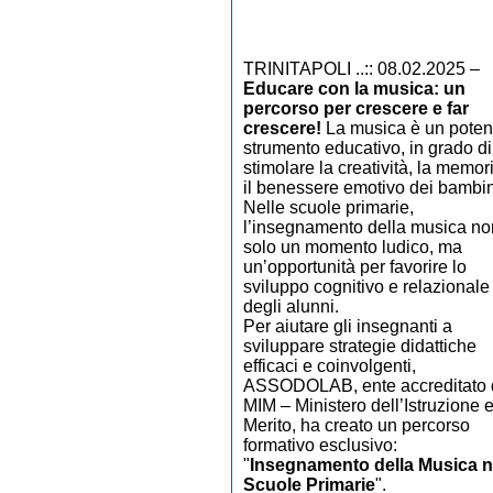
TRINITAPOLI ..:: 08.02.2025 –
Educare con la musica: un
percorso per crescere e far
crescere!
La musica è un poten
strumento educativo, in grado di
stimolare la creatività, la memor
il benessere emotivo dei bambin
Nelle scuole primarie,
l’insegnamento della musica no
solo un momento ludico, ma
un’opportunità per favorire lo
sviluppo cognitivo e relazionale
degli alunni.
Per aiutare gli insegnanti a
sviluppare strategie didattiche
efficaci e coinvolgenti,
ASSODOLAB, ente accreditato 
MIM – Ministero dell’Istruzione e
Merito, ha creato un percorso
formativo esclusivo:
"
Insegnamento della Musica n
Scuole Primarie
".