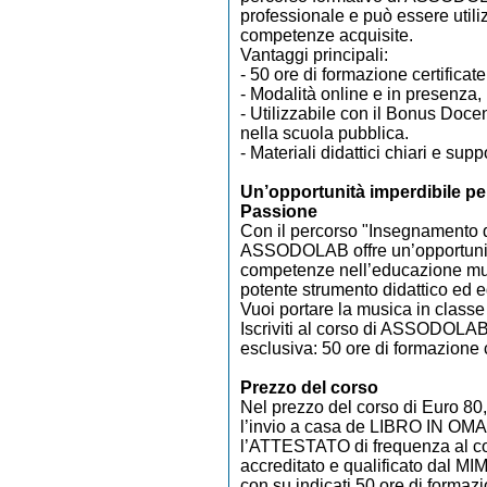
professionale e può essere utili
competenze acquisite.
Vantaggi principali:
- 50 ore di formazione certificat
- Modalità online e in presenza, 
- Utilizzabile con il Bonus Docen
nella scuola pubblica.
- Materiali didattici chiari e supp
Un’opportunità imperdibile pe
Passione
Con il percorso "Insegnamento d
ASSODOLAB offre un’opportunità
competenze nell’educazione mus
potente strumento didattico ed e
Vuoi portare la musica in classe
Iscriviti al corso di ASSODOLAB
esclusiva: 50 ore di formazione ce
Prezzo del corso
Nel prezzo del corso di Euro 80,
l’invio a casa de LIBRO IN OMAG
l’ATTESTATO di frequenza al c
accreditato e qualificato dal MIM
con su indicati 50 ore di forma