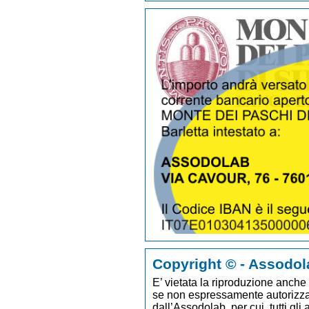
Copyright © - Assodol
E’ vietata la riproduzione anche p
se non espressamente autorizzato
dall’Assodolab, per cui, tutti gli