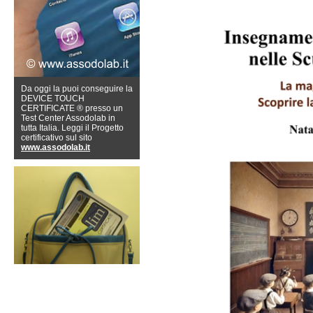
Da oggi la puoi conseguire la
DEVICE TOUCH
CERTIFICATE ® presso un
Test Center Assodolab in
tutta Italia. Leggi il Progetto
certificativo sul sito
www.assodolab.it