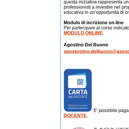
questa iniziativa rappresenta un 
professionisti a investire nel pr
educativa in un’opportunità di c
Modulo di iscrizione on-line
Per partecipare al corso indicat
MODULO ONLINE
.
Agostino Del Buono
agostostino.delbuono@assod
E' possibile paga
DOCENTE
.