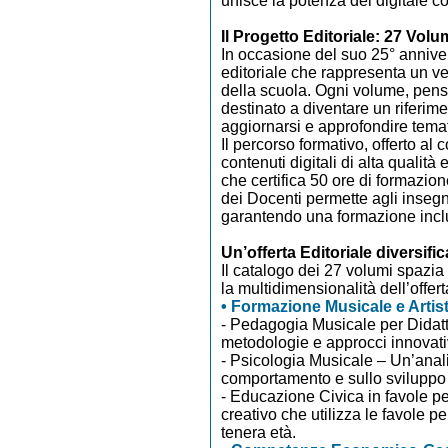
unisce la potenza del digitale c
Il Progetto Editoriale: 27 Vol
In occasione del suo 25° anniver
editoriale che rappresenta un ver
della scuola. Ogni volume, pensat
destinato a diventare un riferim
aggiornarsi e approfondire tema
Il percorso formativo, offerto al
contenuti digitali di alta qualità
che certifica 50 ore di formazion
dei Docenti permette agli insegn
garantendo una formazione inclu
Un’offerta Editoriale diversific
Il catalogo dei 27 volumi spazia
la multidimensionalità dell’offer
• Formazione Musicale e Artis
- Pedagogia Musicale per Didatt
metodologie e approcci innovati
- Psicologia Musicale – Un’analis
comportamento e sullo sviluppo 
- Educazione Civica in favole pe
creativo che utilizza le favole pe
tenera età.