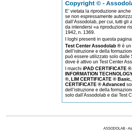
Copyright © - Assodol
E’ vietata la riproduzione anche p
se non espressamente autorizzato
dall’Assodolab, per cui, tutti gli
da intendersi «a riproduzione ri
1942, n. 1369.
I loghi presenti in questa pagina
Test Center Assodolab ®
è un 
dell’istruzione e della formazion
può essere utilizzato solo dalle S
dove è attivo un Test Center As
I marchi
iPAD CERTIFICATE
®
INFORMATION TECHNOLOGY 
®, LIM CERTIFICATE ® Basic,
CERTIFICATE ® Advanced
so
dell’istruzione e della formazion
solo dall'Assodolab e dai Test 
ASSODOLAB - Asso