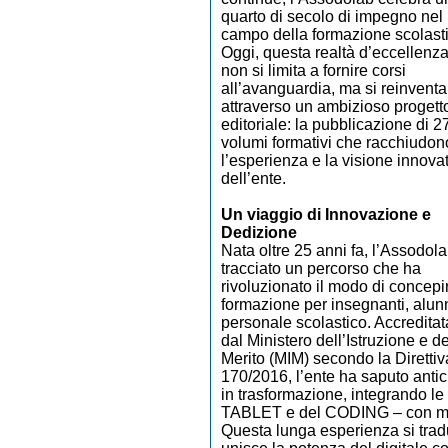
quarto di secolo di impegno nel
campo della formazione scolast
Oggi, questa realtà d’eccellenz
non si limita a fornire corsi
all’avanguardia, ma si reinventa
attraverso un ambizioso progett
editoriale: la pubblicazione di 2
volumi formativi che racchiudon
l’esperienza e la visione innova
dell’ente.
Un viaggio di Innovazione e
Dedizione
Nata oltre 25 anni fa, l’Assodol
tracciato un percorso che ha
rivoluzionato il modo di concepi
formazione per insegnanti, alun
personale scolastico. Accreditat
dal Ministero dell’Istruzione e de
Merito (MIM) secondo la Direttiv
170/2016, l’ente ha saputo anti
in trasformazione, integrando le
TABLET e del CODING – con met
Questa lunga esperienza si trad