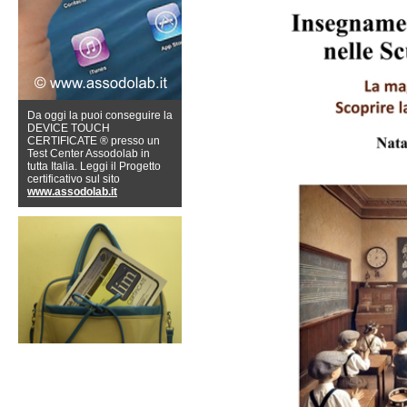
Da oggi la puoi conseguire la
DEVICE TOUCH
CERTIFICATE ® presso un
Test Center Assodolab in
tutta Italia. Leggi il Progetto
certificativo sul sito
www.assodolab.it