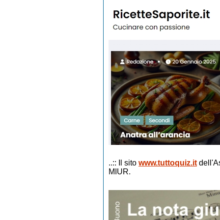
..:: Il sito
www.tuttoquiz.it
dell'A
MIUR.