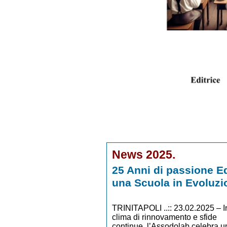
News 2025.
25 Anni di passione Ed
una Scuola in Evoluzi
TRINITAPOLI ..:: 23.02.2025 – I
clima di rinnovamento e sfide
continue, l’Assodolab celebra u