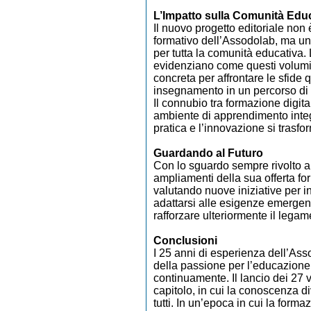
L’Impatto sulla Comunità Edu
Il nuovo progetto editoriale non 
formativo dell’Assodolab, ma u
per tutta la comunità educativa.
evidenziano come questi volum
concreta per affrontare le sfide 
insegnamento in un percorso di 
Il connubio tra formazione digita
ambiente di apprendimento integra
pratica e l’innovazione si trasfor
Guardando al Futuro
Con lo sguardo sempre rivolto al
ampliamenti della sua offerta form
valutando nuove iniziative per i
adattarsi alle esigenze emergenti
rafforzare ulteriormente il legam
Conclusioni
I 25 anni di esperienza dell’As
della passione per l’educazione 
continuamente. Il lancio dei 27 
capitolo, in cui la conoscenza d
tutti. In un’epoca in cui la form