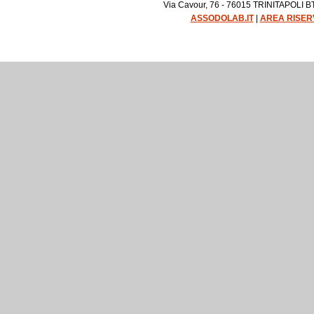
Via Cavour, 76 - 76015 TRINITAPOLI BT 
ASSODOLAB.IT
|
AREA RISER