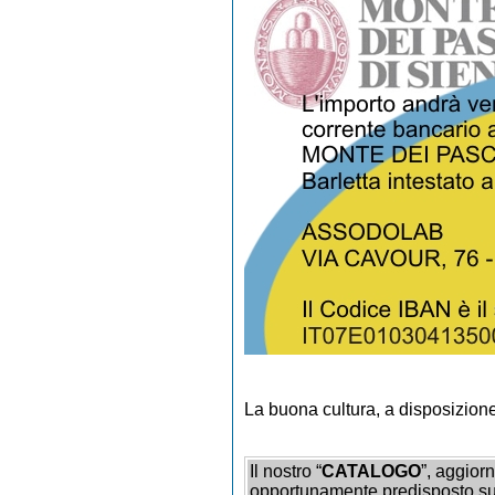
La buona cultura, a disposizione d
Il nostro “
CATALOGO
”, aggiorn
opportunamente predisposto su