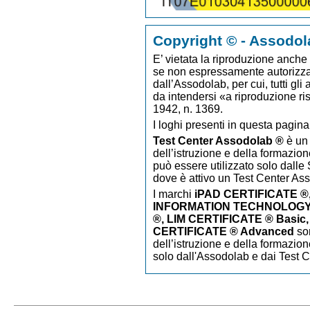
Copyright © - Assodol
E’ vietata la riproduzione anche p
se non espressamente autorizzato
dall’Assodolab, per cui, tutti gli
da intendersi «a riproduzione ri
1942, n. 1369.
I loghi presenti in questa pagina
Test Center Assodolab ®
è un 
dell’istruzione e della formazion
può essere utilizzato solo dalle S
dove è attivo un Test Center As
I marchi
iPAD CERTIFICATE
®
INFORMATION TECHNOLOGY 
®, LIM CERTIFICATE ® Basic,
CERTIFICATE ® Advanced
so
dell’istruzione e della formazion
solo dall'Assodolab e dai Test 