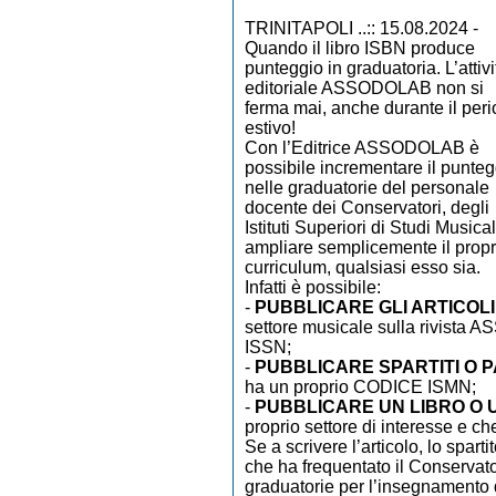
TRINITAPOLI ..:: 15.08.2024 -
Quando il libro ISBN produce
punteggio in graduatoria. L’attivi
editoriale ASSODOLAB non si
ferma mai, anche durante il per
estivo!
Con l’Editrice ASSODOLAB è
possibile incrementare il punteg
nelle graduatorie del personale
docente dei Conservatori, degli
Istituti Superiori di Studi Musical
ampliare semplicemente il propr
curriculum, qualsiasi esso sia.
Infatti è possibile:
-
PUBBLICARE GLI ARTICOL
settore musicale sulla rivist
ISSN;
-
PUBBLICARE SPARTITI O 
ha un proprio CODICE ISMN;
-
PUBBLICARE UN LIBRO O 
proprio settore di interesse e 
Se a scrivere l’articolo, lo sparti
che ha frequentato il Conservato
graduatorie per l’insegnamento di