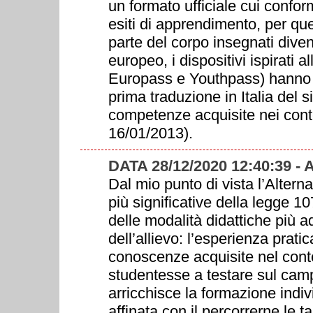
un formato ufficiale cui confor
esiti di apprendimento, per qu
parte del corpo insegnati diventi
europeo, i dispositivi ispirati a
Europass e Youthpass) hanno t
prima traduzione in Italia del s
competenze acquisite nei contes
16/01/2013).
DATA 28/12/2020 12:40:39 -
Dal mio punto di vista l’Alter
più significative della legge 
delle modalità didattiche più 
dell’allievo: l’esperienza prat
conoscenze acquisite nel conte
studentesse a testare sul camp
arricchisce la formazione indi
affinata con il percorrerne le t