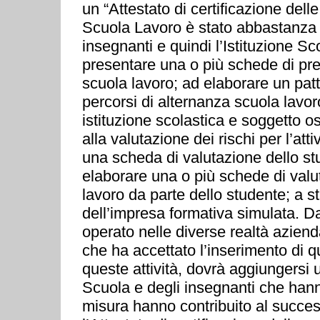
un “Attestato di certificazione del
Scuola Lavoro è stato abbastanza to
insegnanti e quindi l’Istituzione Sc
presentare una o più schede di pre
scuola lavoro; ad elaborare un patt
percorsi di alternanza scuola lavor
istituzione scolastica e soggetto os
alla valutazione dei rischi per l’att
una scheda di valutazione dello stu
elaborare una o più schede di valu
lavoro da parte dello studente; a str
dell’impresa formativa simulata. Dal
operato nelle diverse realtà azienda
che ha accettato l’inserimento di que
queste attività, dovrà aggiungersi
Scuola e degli insegnanti che hann
misura hanno contribuito al success