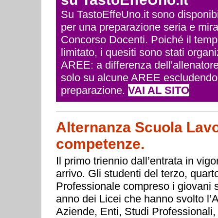
Su TastoEffeUno.it sono disponibili 
per una preparazione seria e mira
Concorso Docenti. Poiché il temp
limitato, i quesiti sono stati org
AREE: a differenza dell'allenatore
solo su alcune AREE escludendo q
preparazione.
VAI AL SITO
Alternanza Scuola Lavor
competenze.
Il primo triennio dall’entrata in vi
arrivo. Gli studenti del terzo, quar
Professionale compreso i giovani s
anno dei Licei che hanno svolto l’
Aziende, Enti, Studi Professional