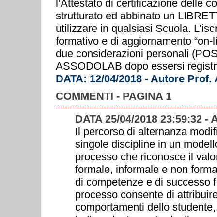
l’Attestato di certificazione dell
strutturato ed abbinato un L
utilizzare in qualsiasi Scuola. L’is
formativo e di aggiornamento “on-l
due considerazioni personali (POS
ASSODOLAB dopo essersi registr
DATA: 12/04/2018 - Autore Prof.
COMMENTI - PAGINA 1
DATA 25/04/2018 23:59:32 -
Il percorso di alternanza modif
singole discipline in un modello 
processo che riconosce il valo
formale, informale e non forma
di competenze e di successo fo
processo consente di attribuire
comportamenti dello studente, l