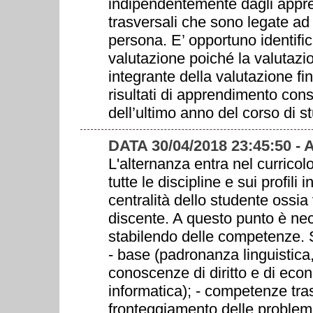
indipendentemente dagli appr
trasversali che sono legate ad a
persona. E’ opportuno identifica
valutazione poiché la valutazi
integrante della valutazione fin
risultati di apprendimento cons
dell’ultimo anno del corso di st
DATA 30/04/2018 23:45:50 -
L'alternanza entra nel currico
tutte le discipline e sui profili
centralità dello studente ossia
discente. A questo punto è nece
stabilendo delle competenze. 
- base (padronanza linguistica
conoscenze di diritto e di eco
informatica); - competenze tras
fronteggiamento delle problem