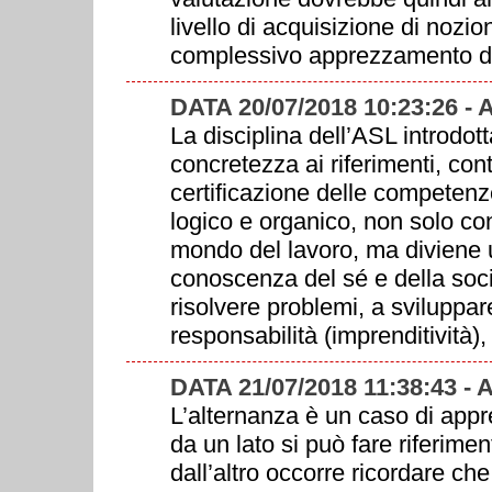
livello di acquisizione di nozio
complessivo apprezzamento del
DATA 20/07/2018 10:23:26 
La disciplina dell’ASL introdo
concretezza ai riferimenti, con
certificazione delle competenz
logico e organico, non solo cons
mondo del lavoro, ma diviene u
conoscenza del sé e della so
risolvere problemi, a sviluppar
responsabilità (imprenditività),
DATA 21/07/2018 11:38:43 
L’alternanza è un caso di appr
da un lato si può fare riferime
dall’altro occorre ricordare c