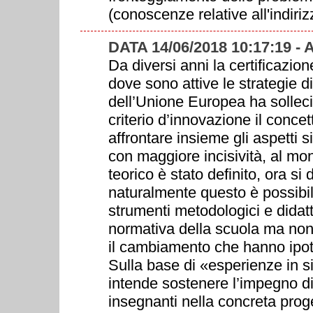
(conoscenze relative all'indirizz
DATA 14/06/2018 10:17:19 -
Da diversi anni la certificazio
dove sono attive le strategie d
dell’Unione Europea ha sollec
criterio d’innovazione il conc
affrontare insieme gli aspetti si
con maggiore incisività, al mo
teorico è stato definito, ora si 
naturalmente questo è possibil
strumenti metodologici e didat
normativa della scuola ma non 
il cambiamento che hanno ipot
Sulla base di «esperienze in si
intende sostenere l’impegno did
insegnanti nella concreta proge