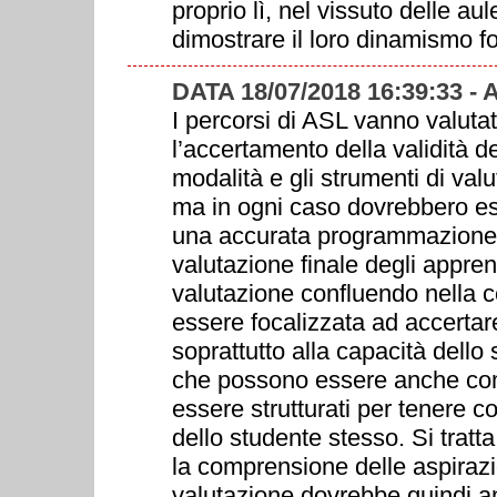
proprio lì, nel vissuto delle a
dimostrare il loro dinamismo f
DATA 18/07/2018 16:39:33 
I percorsi di ASL vanno valuta
l’accertamento della validità de
modalità e gli strumenti di val
ma in ogni caso dovrebbero es
una accurata programmazione.
valutazione finale degli appren
valutazione confluendo nella ce
essere focalizzata ad accertare
soprattutto alla capacità dello 
che possono essere anche comp
essere strutturati per tenere co
dello studente stesso. Si trat
la comprensione delle aspirazio
valutazione dovrebbe quindi an