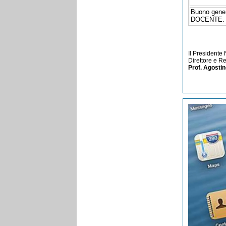
Buono gene
DOCENTE.
Il Presidente
Direttore e R
Prof. Agosti