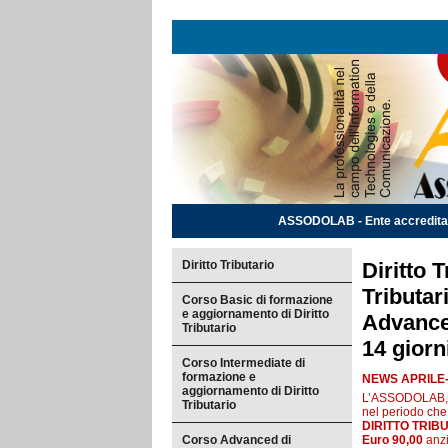
ASSODOLAB - Ente accreditato e
Diritto Tributario
Diritto T
Tributar
Corso Basic di formazione
e aggiornamento di Diritto
Advance
Tributario
14 giorn
Corso Intermediate di
formazione e
NEWS APRILE-
aggiornamento di Diritto
L’ASSODOLAB, En
Tributario
nel periodo che
DIRITTO TRI
Corso Advanced di
Euro 90,00
anz