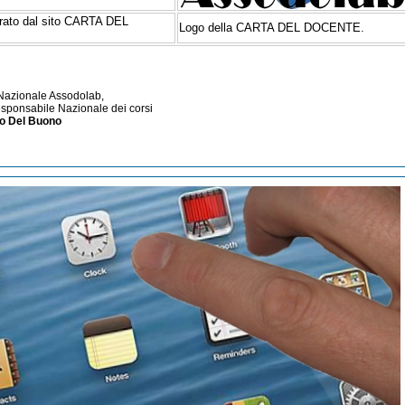
rato dal sito CARTA DEL
Logo della CARTA DEL DOCENTE.
 Nazionale Assodolab,
esponsabile Nazionale dei corsi
no Del Buono