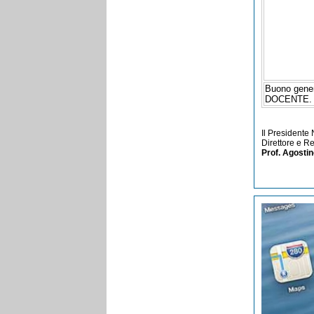
Buono gene
DOCENTE.
Il Presidente
Direttore e R
Prof. Agosti